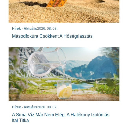
Hírek - Aktuális
2026. 08. 08.
Másodfokúra Csökkent A Hőségriasztás
Hírek - Aktuális
2026. 08. 07.
A Sima Víz Már Nem Elég: A Hatékony Izotóniás
Ital Titka