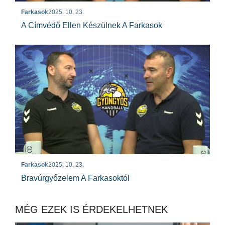
Farkasok
2025. 10. 23.
A Címvédő Ellen Készülnek A Farkasok
Farkasok
2025. 10. 23.
Bravúrgyőzelem A Farkasoktól
MÉG EZEK IS ÉRDEKELHETNEK