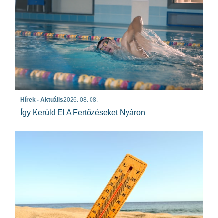
Hírek - Aktuális
2026. 08. 08.
Így Kerüld El A Fertőzéseket Nyáron