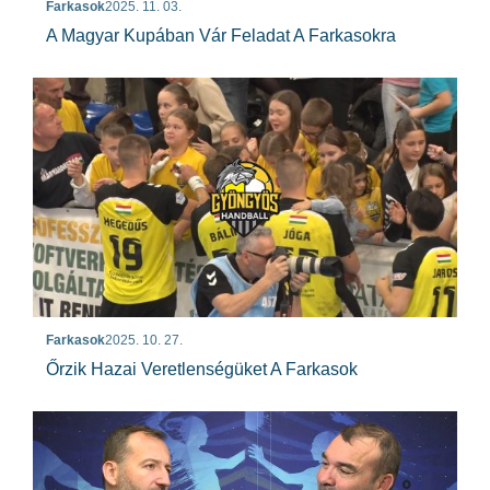
Farkasok
2025. 11. 03.
A Magyar Kupában Vár Feladat A Farkasokra
Farkasok
2025. 10. 27.
Őrzik Hazai Veretlenségüket A Farkasok