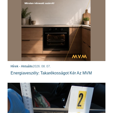
Hírek - Aktuális
2026. 08. 07.
Energiaveszély: Takarékosságot Kér Az MVM