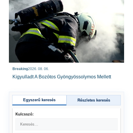
Breaking
2026. 08. 06.
Kigyulladt A Bozótos Gyöngyössolymos Mellett
Egyszerű keresés
Részletes keresés
Kulcsszó: