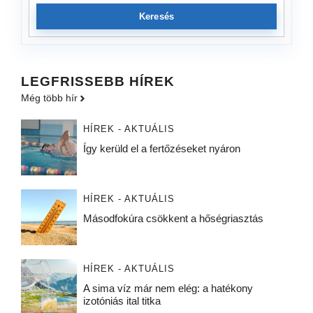
Keresés
LEGFRISSEBB HÍREK
Még több hír
HÍREK - AKTUÁLIS
Így kerüld el a fertőzéseket nyáron
HÍREK - AKTUÁLIS
Másodfokúra csökkent a hőségriasztás
HÍREK - AKTUÁLIS
A sima víz már nem elég: a hatékony
izotóniás ital titka