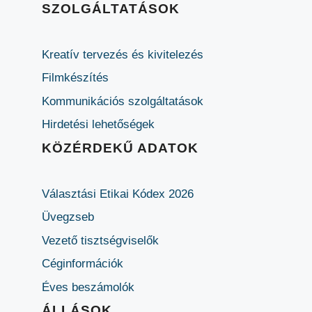
SZOLGÁLTATÁSOK
Kreatív tervezés és kivitelezés
Filmkészítés
Kommunikációs szolgáltatások
Hirdetési lehetőségek
KÖZÉRDEKŰ ADATOK
Választási Etikai Kódex 2026
Üvegzseb
Vezető tisztségviselők
Céginformációk
Éves beszámolók
ÁLLÁSOK