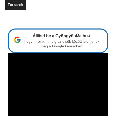
Farkasok
Állítsd be a GyöngyösMa.hu-t,
hogy híreink mindig az elsők között jelenjenek
meg a Google keresőben!