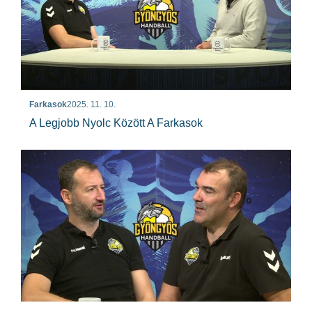
Farkasok
2025. 11. 10.
A Legjobb Nyolc Között A Farkasok