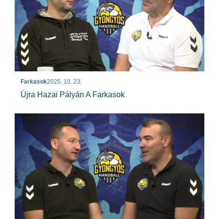
Farkasok
2025. 10. 23.
Újra Hazai Pályán A Farkasok