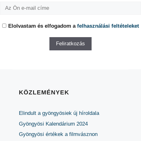
Elolvastam és elfogadom a
felhasználási feltételeket
KÖZLEMÉNYEK
Elindult a gyöngyösiek új híroldala
Gyöngyösi Kalendárium 2024
Gyöngyösi értékek a filmvásznon