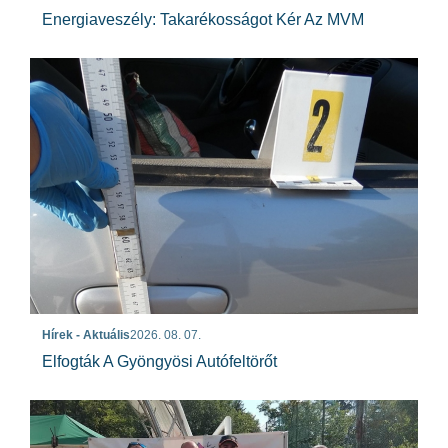
Energiaveszély: Takarékosságot Kér Az MVM
Hírek - Aktuális
2026. 08. 07.
Elfogták A Gyöngyösi Autófeltörőt