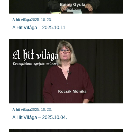
A hit világa
2025. 10. 23.
A Hit Világa – 2025.10.11.
A hit világa
2025. 10. 23.
A Hit Világa – 2025.10.04.