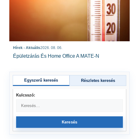
Hírek - Aktuális
2026. 08. 06.
Épületzárás És Home Office A MATE-N
Egyszerű keresés
Részletes keresés
Kulcsszó:
Keresés