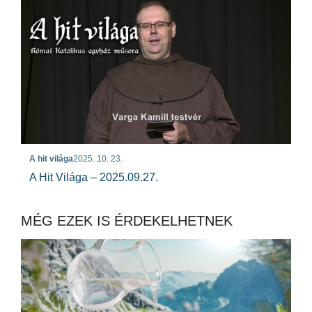
A hit világa
2025. 10. 23.
A Hit Világa – 2025.09.27.
MÉG EZEK IS ÉRDEKELHETNEK