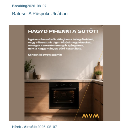
Breaking
2026. 08. 07.
Baleset A Püspöki Utcában
Hírek - Aktuális
2026. 08. 07.