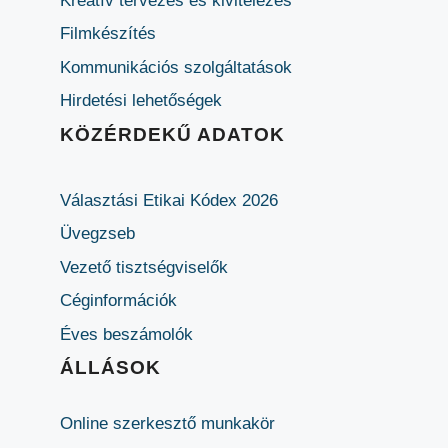
Kreatív tervezés és kivitelezés
Filmkészítés
Kommunikációs szolgáltatások
Hirdetési lehetőségek
KÖZÉRDEKŰ ADATOK
Választási Etikai Kódex 2026
Üvegzseb
Vezető tisztségviselők
Céginformációk
Éves beszámolók
ÁLLÁSOK
Online szerkesztő munkakör