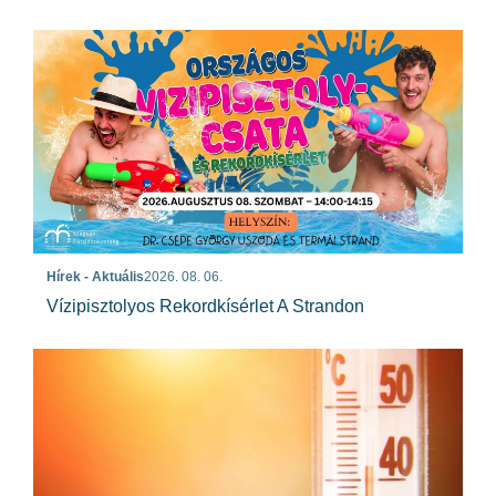
Hírek - Aktuális
2026. 08. 06.
Vízipisztolyos Rekordkísérlet A Strandon