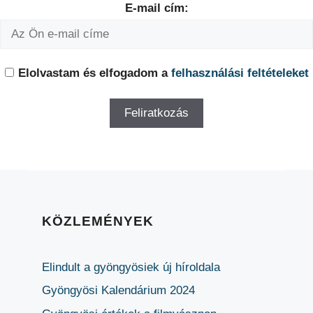
E-mail cím:
Elolvastam és elfogadom a
felhasználási feltételeket
KÖZLEMÉNYEK
Elindult a gyöngyösiek új híroldala
Gyöngyösi Kalendárium 2024