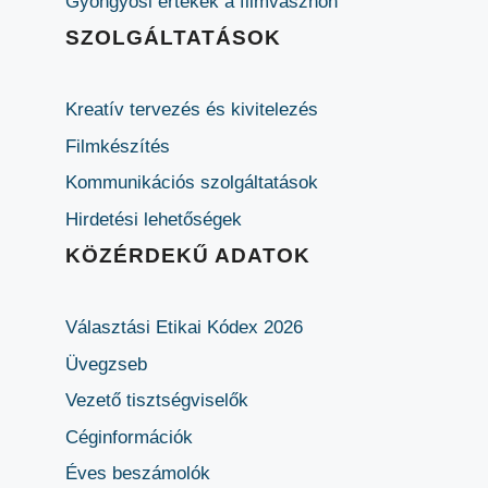
Gyöngyösi értékek a filmvásznon
SZOLGÁLTATÁSOK
Kreatív tervezés és kivitelezés
Filmkészítés
Kommunikációs szolgáltatások
Hirdetési lehetőségek
KÖZÉRDEKŰ ADATOK
Választási Etikai Kódex 2026
Üvegzseb
Vezető tisztségviselők
Céginformációk
Éves beszámolók