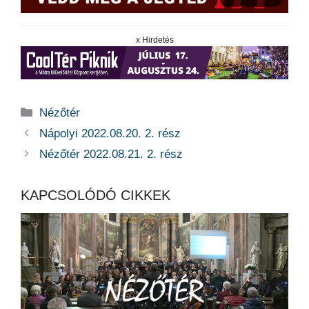
x Hirdetés
Kategória
Nézőtér
Nápolyi 2022.08.20. 2. rész
Nézőtér 2022.08.21. 2. rész
KAPCSOLÓDÓ CIKKEK