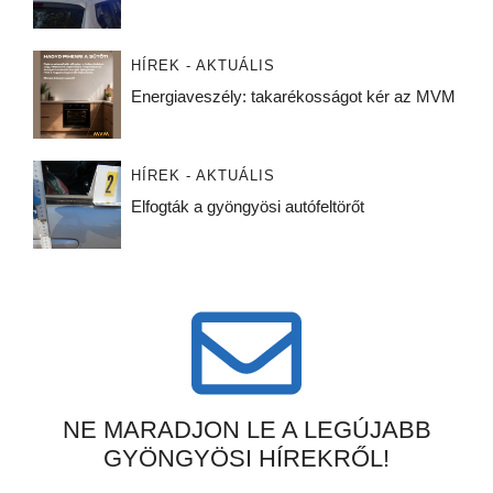
HÍREK - AKTUÁLIS
Energiaveszély: takarékosságot kér az MVM
HÍREK - AKTUÁLIS
Elfogták a gyöngyösi autófeltörőt
NE MARADJON LE A LEGÚJABB
GYÖNGYÖSI HÍREKRŐL!