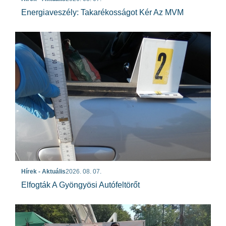
Energiaveszély: Takarékosságot Kér Az MVM
Hírek - Aktuális
2026. 08. 07.
Elfogták A Gyöngyösi Autófeltörőt