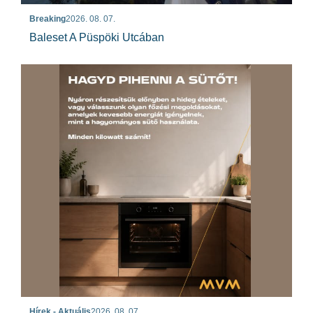
Breaking
2026. 08. 07.
Baleset A Püspöki Utcában
Hírek - Aktuális
2026. 08. 07.