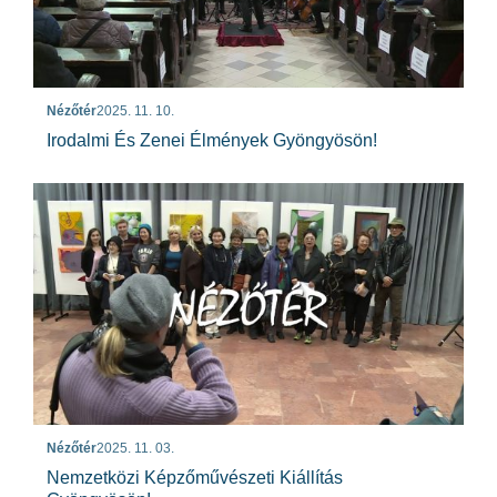
Nézőtér
2025. 11. 10.
Irodalmi És Zenei Élmények Gyöngyösön!
Nézőtér
2025. 11. 03.
Nemzetközi Képzőművészeti Kiállítás