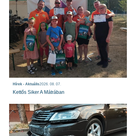
Hírek - Aktuális
2026. 08. 07.
Kettős Siker A Mátrában