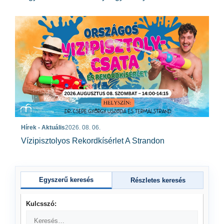
Hírek - Aktuális
2026. 08. 06.
Vízipisztolyos Rekordkísérlet A Strandon
Egyszerű keresés
Részletes keresés
Kulcsszó: