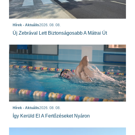
Hírek - Aktuális
2026. 08. 08.
Új Zebrával Lett Biztonságosabb A Mátrai Út
Hírek - Aktuális
2026. 08. 08.
Így Kerüld El A Fertőzéseket Nyáron