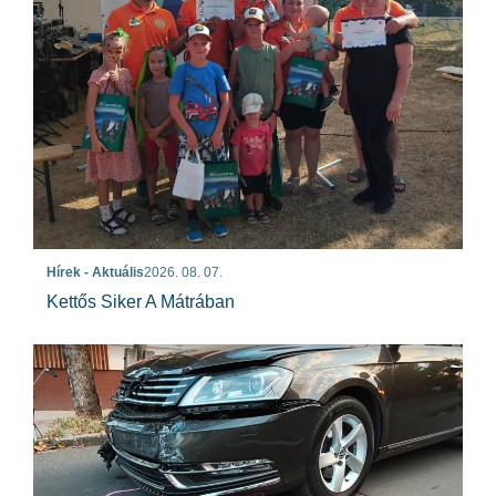
Hírek - Aktuális
2026. 08. 07.
Kettős Siker A Mátrában