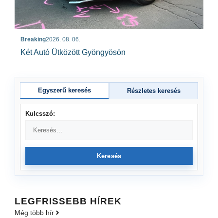
Breaking
2026. 08. 06.
Két Autó Ütközött Gyöngyösön
Egyszerű keresés
Részletes keresés
Kulcsszó:
Keresés
LEGFRISSEBB HÍREK
Még több hír