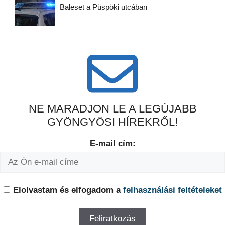
Baleset a Püspöki utcában
NE MARADJON LE A LEGÚJABB
GYÖNGYÖSI HÍREKRŐL!
E-mail cím:
Elolvastam és elfogadom a
felhasználási feltételeket