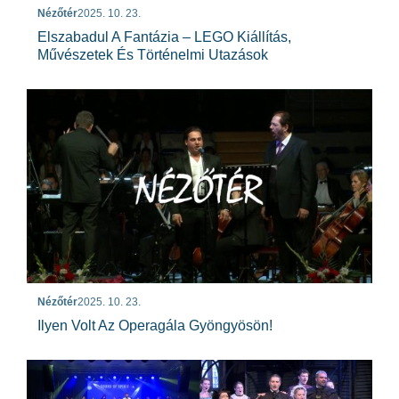
Nézőtér
2025. 10. 23.
Elszabadul A Fantázia – LEGO Kiállítás,
Művészetek És Történelmi Utazások
Nézőtér
2025. 10. 23.
Ilyen Volt Az Operagála Gyöngyösön!