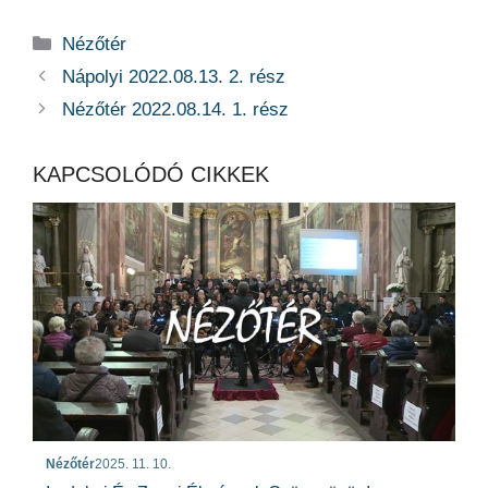
Kategória
Nézőtér
Nápolyi 2022.08.13. 2. rész
Nézőtér 2022.08.14. 1. rész
KAPCSOLÓDÓ CIKKEK
Nézőtér
2025. 11. 10.