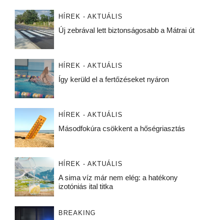
HÍREK - AKTUÁLIS
Új zebrával lett biztonságosabb a Mátrai út
HÍREK - AKTUÁLIS
Így kerüld el a fertőzéseket nyáron
HÍREK - AKTUÁLIS
Másodfokúra csökkent a hőségriasztás
HÍREK - AKTUÁLIS
A sima víz már nem elég: a hatékony
izotóniás ital titka
BREAKING