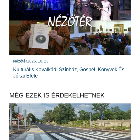
Nézőtér
2025. 10. 23.
Kulturális Kavalkád: Színház, Gospel, Könyvek És
Jókai Élete
MÉG EZEK IS ÉRDEKELHETNEK