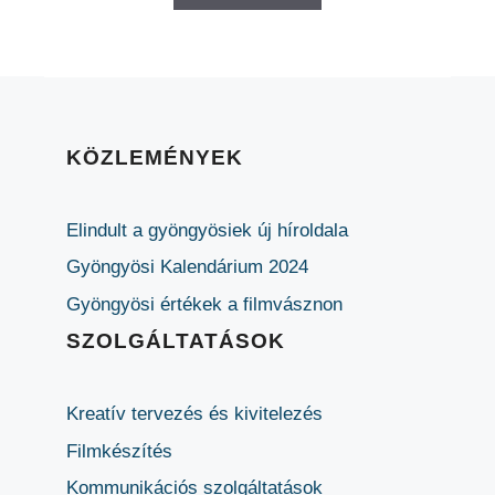
KÖZLEMÉNYEK
Elindult a gyöngyösiek új híroldala
Gyöngyösi Kalendárium 2024
Gyöngyösi értékek a filmvásznon
SZOLGÁLTATÁSOK
Kreatív tervezés és kivitelezés
Filmkészítés
Kommunikációs szolgáltatások