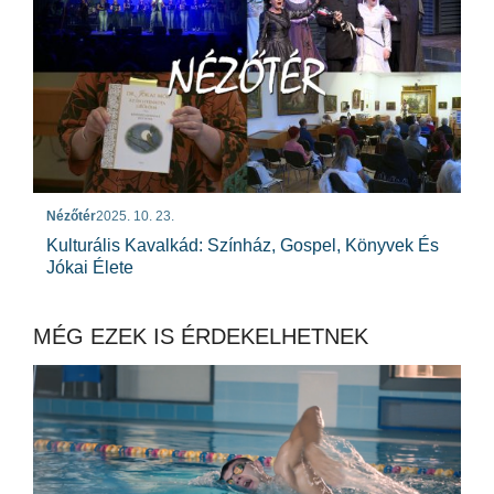
Nézőtér
2025. 10. 23.
Kulturális Kavalkád: Színház, Gospel, Könyvek És
Jókai Élete
MÉG EZEK IS ÉRDEKELHETNEK