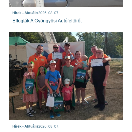
Hírek - Aktuális
2026. 08. 07.
Elfogták A Gyöngyösi Autófeltörőt
Hírek - Aktuális
2026. 08. 07.