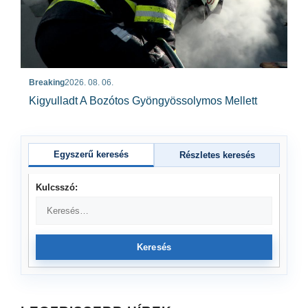
Breaking
2026. 08. 06.
Kigyulladt A Bozótos Gyöngyössolymos Mellett
Egyszerű keresés
Részletes keresés
Kulcsszó:
Keresés