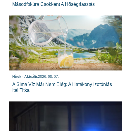
Másodfokúra Csökkent A Hőségriasztás
Hírek - Aktuális
2026. 08. 07.
A Sima Víz Már Nem Elég: A Hatékony Izotóniás
Ital Titka