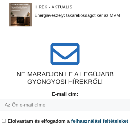
HÍREK - AKTUÁLIS
Energiaveszély: takarékosságot kér az MVM
NE MARADJON LE A LEGÚJABB
GYÖNGYÖSI HÍREKRŐL!
E-mail cím:
Elolvastam és elfogadom a
felhasználási feltételeket