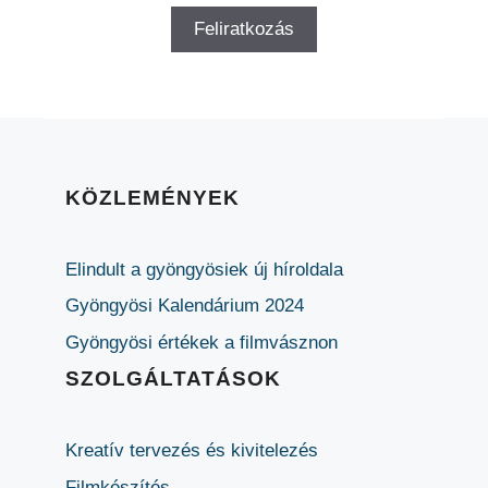
KÖZLEMÉNYEK
Elindult a gyöngyösiek új híroldala
Gyöngyösi Kalendárium 2024
Gyöngyösi értékek a filmvásznon
SZOLGÁLTATÁSOK
Kreatív tervezés és kivitelezés
Filmkészítés