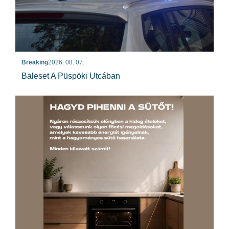
Breaking
2026. 08. 07.
Baleset A Püspöki Utcában