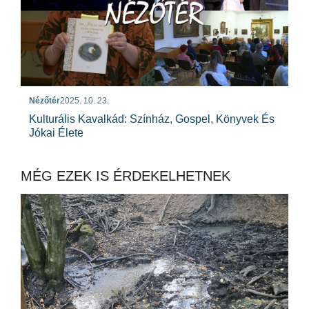
Nézőtér
2025. 10. 23.
Kulturális Kavalkád: Színház, Gospel, Könyvek És
Jókai Élete
MÉG EZEK IS ÉRDEKELHETNEK