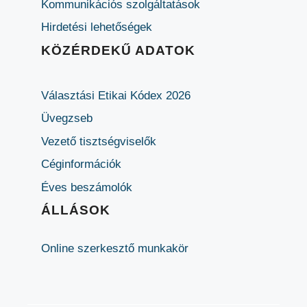
Kommunikációs szolgáltatások
Hirdetési lehetőségek
KÖZÉRDEKŰ ADATOK
Választási Etikai Kódex 2026
Üvegzseb
Vezető tisztségviselők
Céginformációk
Éves beszámolók
ÁLLÁSOK
Online szerkesztő munkakör