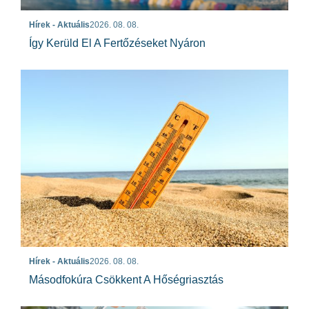
Hírek - Aktuális
2026. 08. 08.
Így Kerüld El A Fertőzéseket Nyáron
Hírek - Aktuális
2026. 08. 08.
Másodfokúra Csökkent A Hőségriasztás