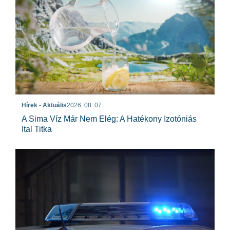
Hírek - Aktuális
2026. 08. 07.
A Sima Víz Már Nem Elég: A Hatékony Izotóniás
Ital Titka