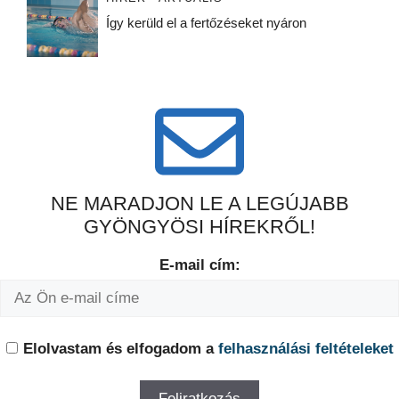
Így kerüld el a fertőzéseket nyáron
NE MARADJON LE A LEGÚJABB
GYÖNGYÖSI HÍREKRŐL!
E-mail cím:
Elolvastam és elfogadom a
felhasználási feltételeket