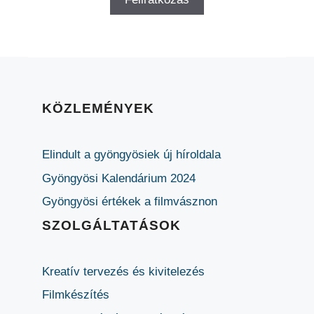
KÖZLEMÉNYEK
Elindult a gyöngyösiek új híroldala
Gyöngyösi Kalendárium 2024
Gyöngyösi értékek a filmvásznon
SZOLGÁLTATÁSOK
Kreatív tervezés és kivitelezés
Filmkészítés