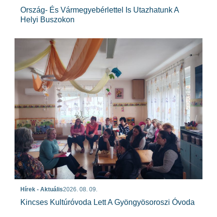
Ország- És Vármegyebérlettel Is Utazhatunk A
Helyi Buszokon
Hírek - Aktuális
2026. 08. 09.
Kincses Kultúróvoda Lett A Gyöngyösoroszi Óvoda