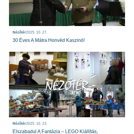
Nézőtér
2025. 10. 27.
30 Éves A Mátra Honvéd Kaszinó!
Nézőtér
2025. 10. 23.
Elszabadul A Fantázia – LEGO Kiállítás,