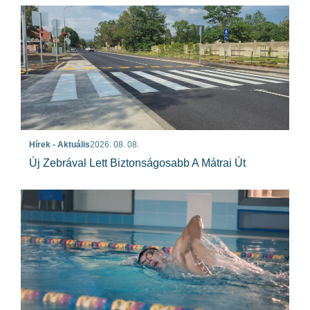
Hírek - Aktuális
2026. 08. 08.
Új Zebrával Lett Biztonságosabb A Mátrai Út