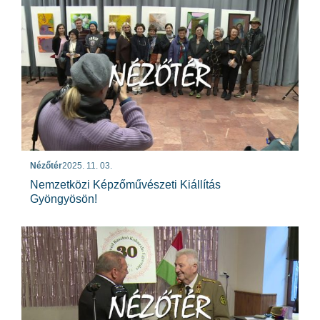
Nézőtér
2025. 11. 03.
Nemzetközi Képzőművészeti Kiállítás
Gyöngyösön!