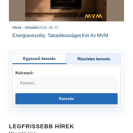
Hírek - Aktuális
2026. 08. 07.
Energiaveszély: Takarékosságot Kér Az MVM
Egyszerű keresés
Részletes keresés
Kulcsszó:
Keresés
LEGFRISSEBB HÍREK