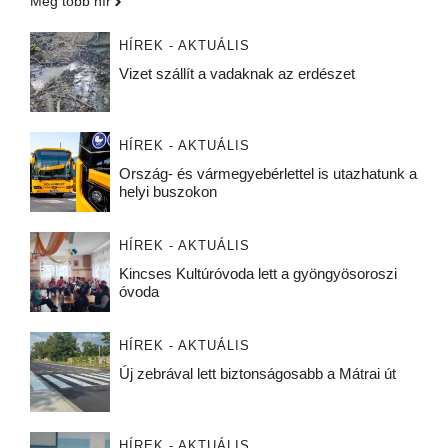
Még több hír
HÍREK - AKTUÁLIS
Vizet szállít a vadaknak az erdészet
HÍREK - AKTUÁLIS
Ország- és vármegyebérlettel is utazhatunk a
helyi buszokon
HÍREK - AKTUÁLIS
Kincses Kultúróvoda lett a gyöngyösoroszi
óvoda
HÍREK - AKTUÁLIS
Új zebrával lett biztonságosabb a Mátrai út
HÍREK - AKTUÁLIS