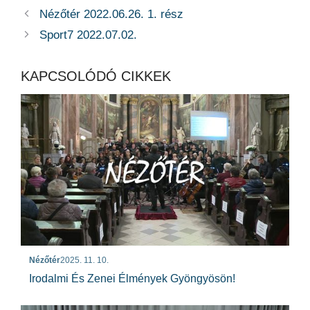
Nézőtér 2022.06.26. 1. rész
Sport7 2022.07.02.
KAPCSOLÓDÓ CIKKEK
Nézőtér
2025. 11. 10.
Irodalmi És Zenei Élmények Gyöngyösön!