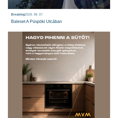
Breaking
2026. 08. 07.
Baleset A Püspöki Utcában