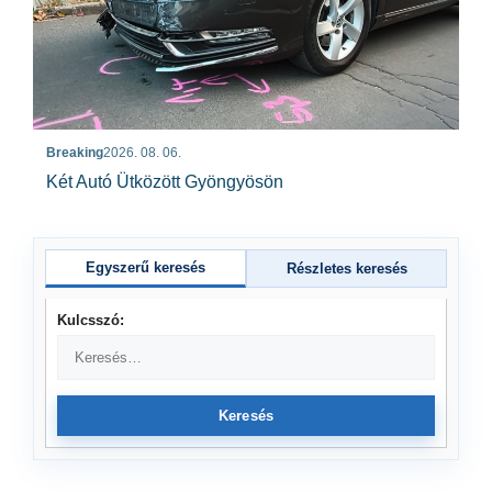
Breaking
2026. 08. 06.
Két Autó Ütközött Gyöngyösön
Egyszerű keresés
Részletes keresés
Kulcsszó:
Keresés