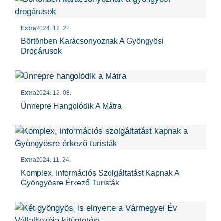
Extra
2024. 12. 22.
Börtönben Karácsonyoznak A Gyöngyösi
Drogárusok
Extra
2024. 12. 08.
Ünnepre Hangolódik A Mátra
Extra
2024. 11. 24.
Komplex, Információs Szolgáltatást Kapnak A
Gyöngyösre Érkező Turisták