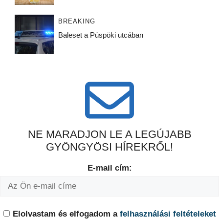
BREAKING
Baleset a Püspöki utcában
NE MARADJON LE A LEGÚJABB
GYÖNGYÖSI HÍREKRŐL!
E-mail cím:
Elolvastam és elfogadom a
felhasználási feltételeket