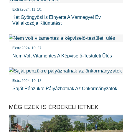
Extra
2024. 11. 10.
Két Gyöngyösi Is Elnyerte A Vármegyei Év
Vállalkozója Kitüntetést
Extra
2024. 10. 27.
Nem Volt Vitamentes A Képviselő-Testületi Ülés
Extra
2024. 10. 13.
Saját Pénzükre Pályázhatnak Az Önkormányzatok
MÉG EZEK IS ÉRDEKELHETNEK