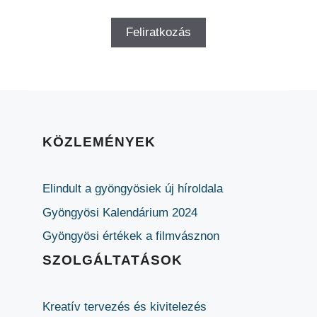
KÖZLEMÉNYEK
Elindult a gyöngyösiek új híroldala
Gyöngyösi Kalendárium 2024
Gyöngyösi értékek a filmvásznon
SZOLGÁLTATÁSOK
Kreatív tervezés és kivitelezés