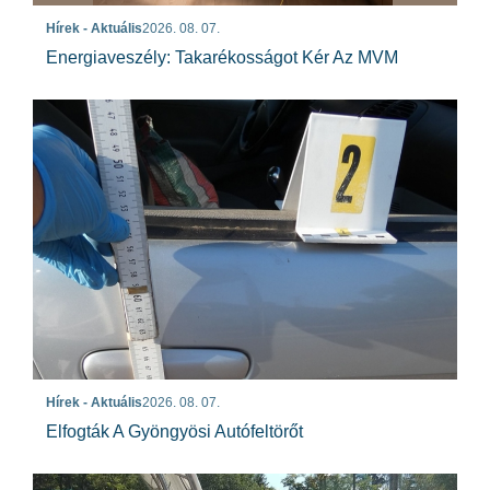
Hírek - Aktuális
2026. 08. 07.
Energiaveszély: Takarékosságot Kér Az MVM
Hírek - Aktuális
2026. 08. 07.
Elfogták A Gyöngyösi Autófeltörőt