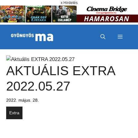
Megszakítás
Kilépés a tartalomba
x Hirdetés
MENÜ
AKTUÁLIS EXTRA
2022.05.27
2022. május. 28.
Extra