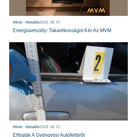
Hírek - Aktuális
2026. 08. 07.
Energiaveszély: Takarékosságot Kér Az MVM
Hírek - Aktuális
2026. 08. 07.
Elfogták A Gyöngyösi Autófeltörőt