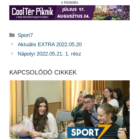
x Hirdetés
Kategória
Sport7
Aktuális EXTRA 2022.05.20
Nápolyi 2022.05.21. 1. rész
KAPCSOLÓDÓ CIKKEK