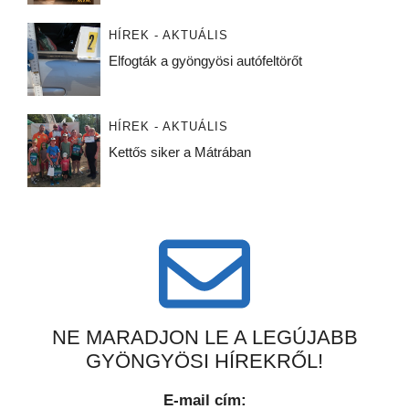
HÍREK - AKTUÁLIS
Elfogták a gyöngyösi autófeltörőt
HÍREK - AKTUÁLIS
Kettős siker a Mátrában
NE MARADJON LE A LEGÚJABB
GYÖNGYÖSI HÍREKRŐL!
E-mail cím: