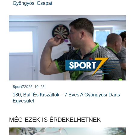
Gyöngyösi Csapat
Sport7
2025. 10. 23.
180, Bull És Kiszállók – 7 Éves A Gyöngyösi Darts
Egyesület
MÉG EZEK IS ÉRDEKELHETNEK