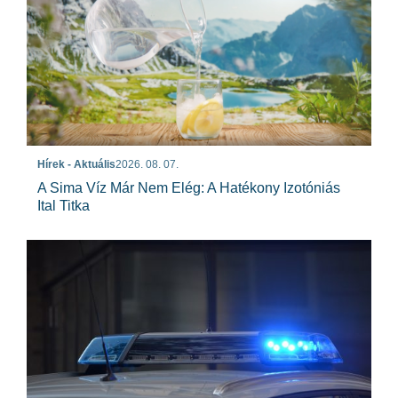
Hírek - Aktuális
2026. 08. 07.
A Sima Víz Már Nem Elég: A Hatékony Izotóniás
Ital Titka