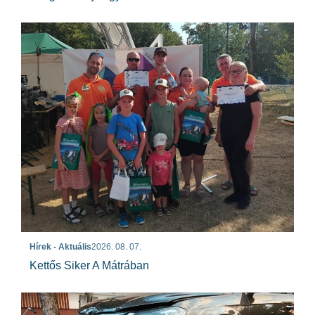
Hírek - Aktuális
2026. 08. 07.
Kettős Siker A Mátrában