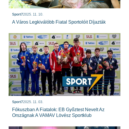
Sport7
2025. 11. 10.
A Város Legkiválóbb Fiatal Sportolóit Díjazták
Sport7
2025. 11. 03.
Fókuszban A Fiatalok: EB Győztest Nevelt Az
Országnak A VAMAV Lövész Sportklub