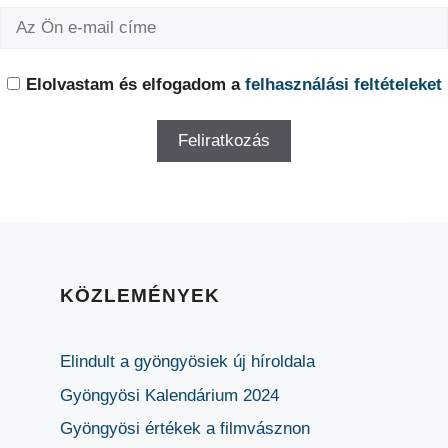
Elolvastam és elfogadom a
felhasználási feltételeket
KÖZLEMÉNYEK
Elindult a gyöngyösiek új híroldala
Gyöngyösi Kalendárium 2024
Gyöngyösi értékek a filmvásznon