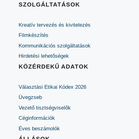
SZOLGÁLTATÁSOK
Kreatív tervezés és kivitelezés
Filmkészítés
Kommunikációs szolgáltatások
Hirdetési lehetőségek
KÖZÉRDEKŰ ADATOK
Választási Etikai Kódex 2026
Üvegzseb
Vezető tisztségviselők
Céginformációk
Éves beszámolók
ÁLLÁSOK