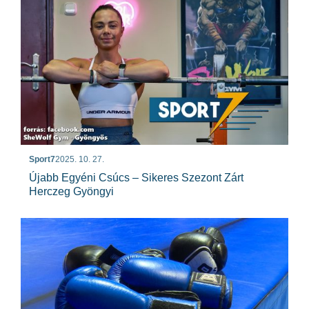
Sport7
2025. 10. 27.
Újabb Egyéni Csúcs – Sikeres Szezont Zárt
Herczeg Gyöngyi