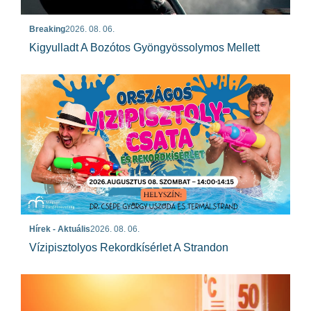
Breaking
2026. 08. 06.
Kigyulladt A Bozótos Gyöngyössolymos Mellett
Hírek - Aktuális
2026. 08. 06.
Vízipisztolyos Rekordkísérlet A Strandon