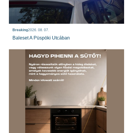
Breaking
2026. 08. 07.
Baleset A Püspöki Utcában