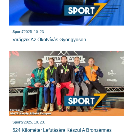
Sport7
2025. 10. 23.
Virágzik Az Ökölvívás Gyöngyösön
Sport7
2025. 10. 23.
524 Kilométer Lefutására Készül A Bronzérmes