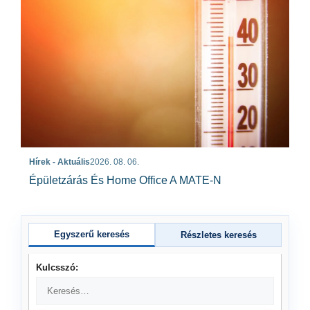
Hírek - Aktuális
2026. 08. 06.
Épületzárás És Home Office A MATE-N
Egyszerű keresés
Részletes keresés
Kulcsszó: