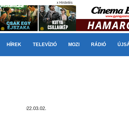
x Hirdetés
HÍREK
TELEVÍZIÓ
MOZI
RÁDIÓ
ÚJS