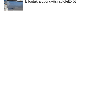
Elfogták a gyöngyösi autófeltörőt