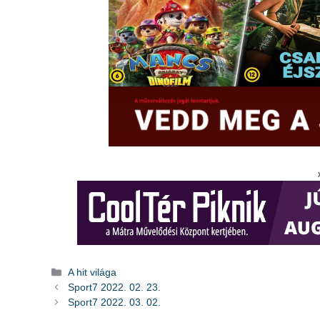
Kategória
A hit világa
Sport7 2022. 02. 23.
Sport7 2022. 03. 02.