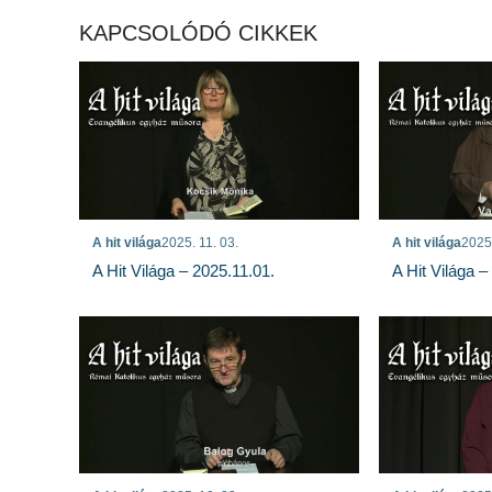
KAPCSOLÓDÓ CIKKEK
A hit világa
2025. 11. 03.
A hit világa
2025.
A Hit Világa – 2025.11.01.
A Hit Világa –