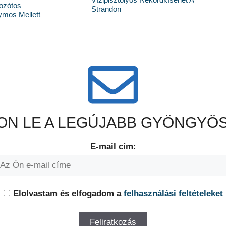
Bozótos
Strandon
mos Mellett
N LE A LEGÚJABB GYÖNGYÖS
E-mail cím:
Elolvastam és elfogadom a
felhasználási feltételeket