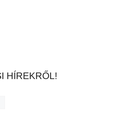
I HÍREKRŐL!