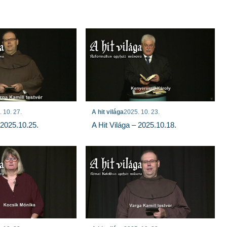
 10. 27.
A hit világa
2025. 10. 23.
 2025.10.25.
A Hit Világa – 2025.10.18.