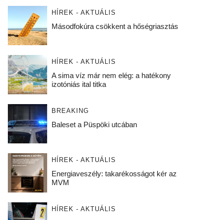
HÍREK - AKTUÁLIS
Másodfokúra csökkent a hőségriasztás
HÍREK - AKTUÁLIS
A sima víz már nem elég: a hatékony
izotóniás ital titka
BREAKING
Baleset a Püspöki utcában
HÍREK - AKTUÁLIS
Energiaveszély: takarékosságot kér az
MVM
HÍREK - AKTUÁLIS