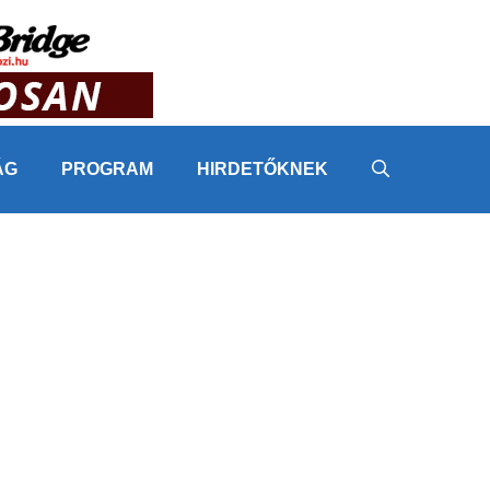
ÁG
PROGRAM
HIRDETŐKNEK