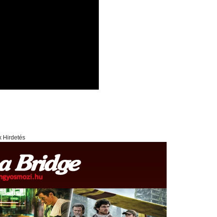
x Hirdetés