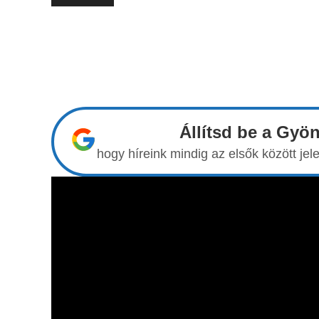
Állítsd be a Gyö
hogy híreink mindig az elsők között j