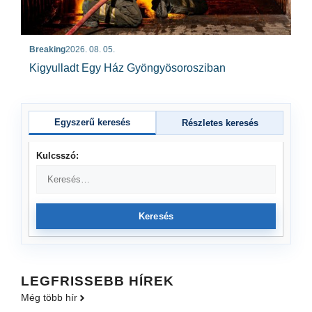
Breaking
2026. 08. 05.
Kigyulladt Egy Ház Gyöngyösorosziban
Egyszerű keresés
Részletes keresés
Kulcsszó:
Keresés
LEGFRISSEBB HÍREK
Még több hír