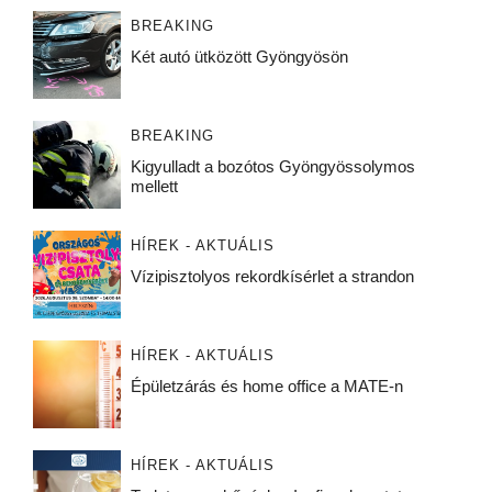
BREAKING
Két autó ütközött Gyöngyösön
BREAKING
Kigyulladt a bozótos Gyöngyössolymos
mellett
HÍREK - AKTUÁLIS
Vízipisztolyos rekordkísérlet a strandon
HÍREK - AKTUÁLIS
Épületzárás és home office a MATE-n
HÍREK - AKTUÁLIS