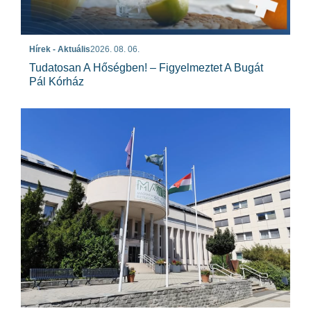
Hírek - Aktuális
2026. 08. 06.
Tudatosan A Hőségben! – Figyelmeztet A Bugát
Pál Kórház