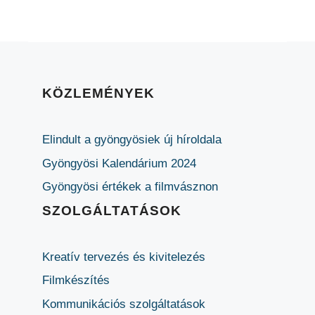
KÖZLEMÉNYEK
Elindult a gyöngyösiek új híroldala
Gyöngyösi Kalendárium 2024
Gyöngyösi értékek a filmvásznon
SZOLGÁLTATÁSOK
Kreatív tervezés és kivitelezés
Filmkészítés
Kommunikációs szolgáltatások