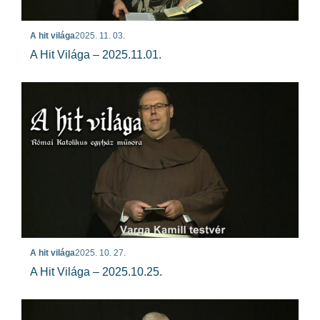
A hit világa
2025. 11. 03.
A Hit Világa – 2025.11.01.
A hit világa
2025. 10. 27.
A Hit Világa – 2025.10.25.