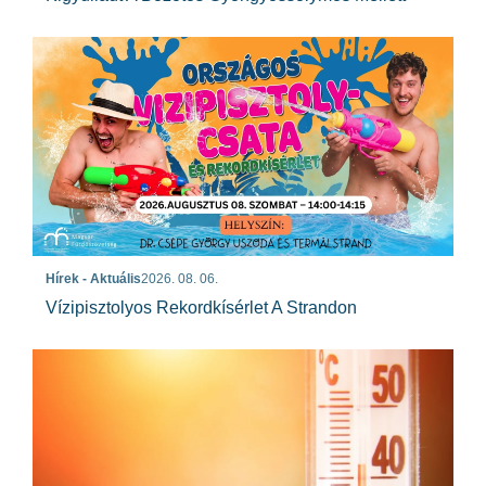
Hírek - Aktuális
2026. 08. 06.
Vízipisztolyos Rekordkísérlet A Strandon