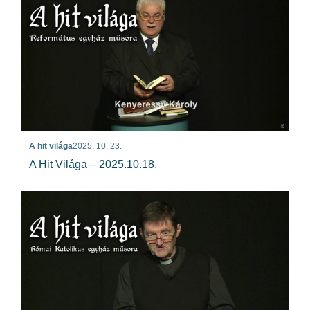
A hit világa
2025. 10. 23.
A Hit Világa – 2025.10.18.