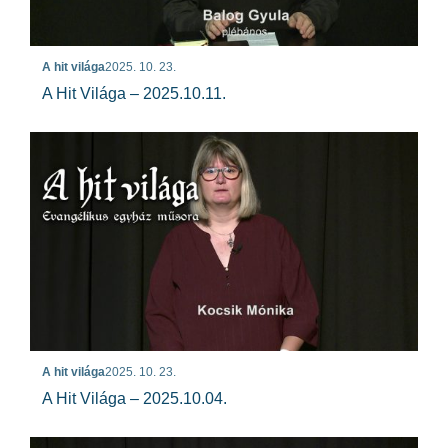
A hit világa
2025. 10. 23.
A Hit Világa – 2025.10.11.
A hit világa
2025. 10. 23.
A Hit Világa – 2025.10.04.