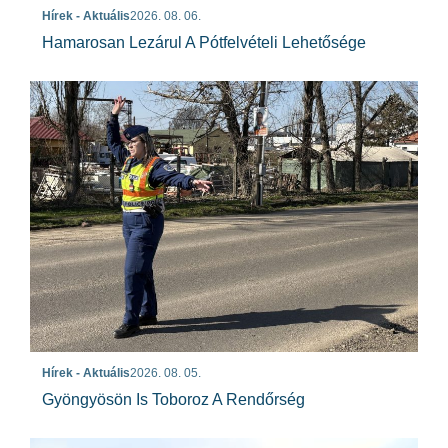
Hírek - Aktuális
2026. 08. 06.
Hamarosan Lezárul A Pótfelvételi Lehetősége
Hírek - Aktuális
2026. 08. 05.
Gyöngyösön Is Toboroz A Rendőrség