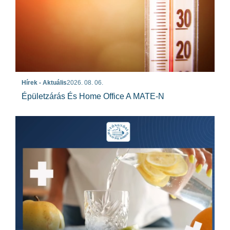
Hírek - Aktuális
2026. 08. 06.
Épületzárás És Home Office A MATE-N