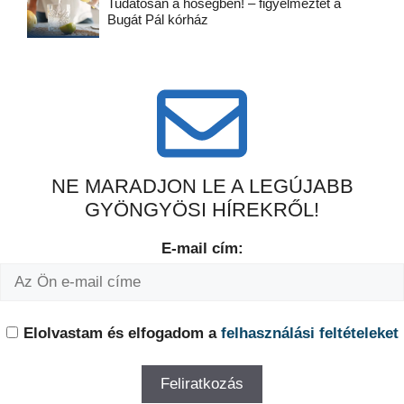
Tudatosan a hőségben! – figyelmeztet a
Bugát Pál kórház
NE MARADJON LE A LEGÚJABB
GYÖNGYÖSI HÍREKRŐL!
E-mail cím:
Elolvastam és elfogadom a
felhasználási feltételeket