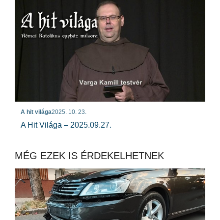
A hit világa
2025. 10. 23.
A Hit Világa – 2025.09.27.
MÉG EZEK IS ÉRDEKELHETNEK