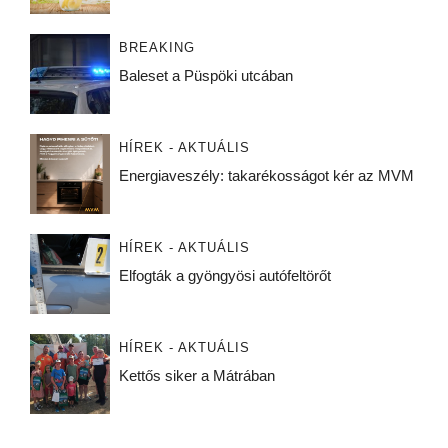
BREAKING
Baleset a Püspöki utcában
HÍREK - AKTUÁLIS
Energiaveszély: takarékosságot kér az MVM
HÍREK - AKTUÁLIS
Elfogták a gyöngyösi autófeltörőt
HÍREK - AKTUÁLIS
Kettős siker a Mátrában