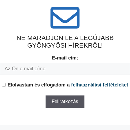
NE MARADJON LE A LEGÚJABB
GYÖNGYÖSI HÍREKRŐL!
E-mail cím:
Elolvastam és elfogadom a
felhasználási feltételeket