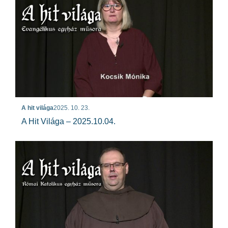
A hit világa
2025. 10. 23.
A Hit Világa – 2025.10.04.