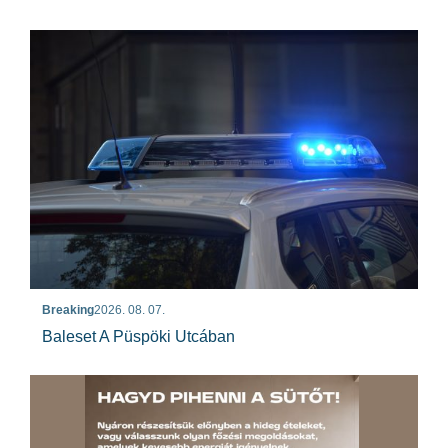
Breaking
2026. 08. 07.
Baleset A Püspöki Utcában