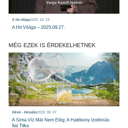
A hit világa
2025. 10. 23.
A Hit Világa – 2025.09.27.
MÉG EZEK IS ÉRDEKELHETNEK
Hírek - Aktuális
2026. 08. 07.
A Sima Víz Már Nem Elég: A Hatékony Izotóniás
Ital Titka