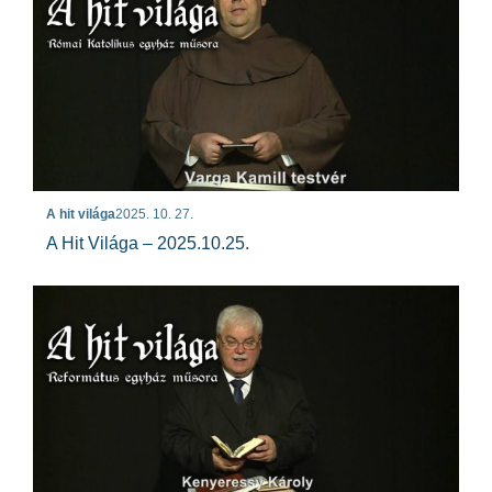
A hit világa
2025. 10. 27.
A Hit Világa – 2025.10.25.