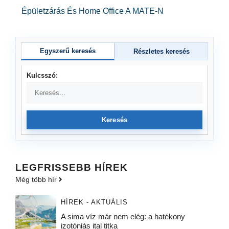
Épületzárás És Home Office A MATE-N
Egyszerű keresés
Részletes keresés
Kulcsszó:
Keresés
LEGFRISSEBB HÍREK
Még több hír
HÍREK - AKTUÁLIS
A sima víz már nem elég: a hatékony
izotóniás ital titka