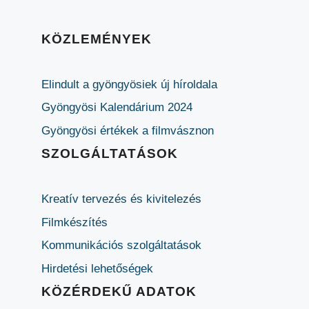
KÖZLEMÉNYEK
Elindult a gyöngyösiek új híroldala
Gyöngyösi Kalendárium 2024
Gyöngyösi értékek a filmvásznon
SZOLGÁLTATÁSOK
Kreatív tervezés és kivitelezés
Filmkészítés
Kommunikációs szolgáltatások
Hirdetési lehetőségek
KÖZÉRDEKŰ ADATOK