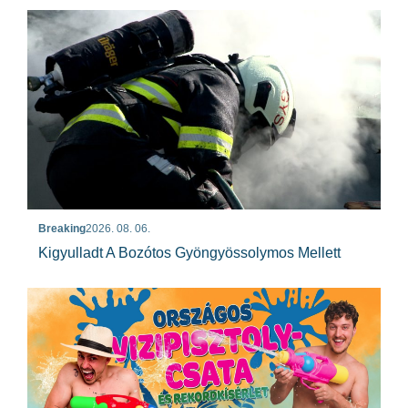
Breaking
2026. 08. 06.
Kigyulladt A Bozótos Gyöngyössolymos Mellett