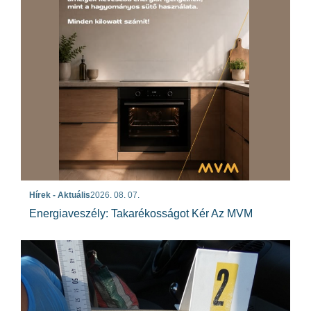
Hírek - Aktuális
2026. 08. 07.
Energiaveszély: Takarékosságot Kér Az MVM