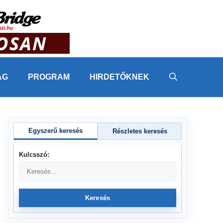
ÁG
PROGRAM
HIRDETŐKNEK
Egyszerű keresés
Részletes keresés
Kulcsszó:
Keresés