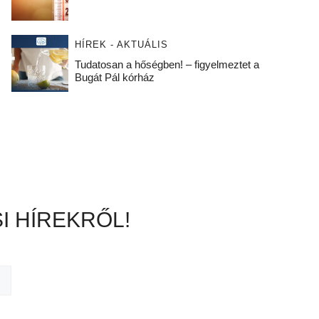
HÍREK - AKTUÁLIS
Tudatosan a hőségben! – figyelmeztet a
Bugát Pál kórház
I HÍREKRŐL!