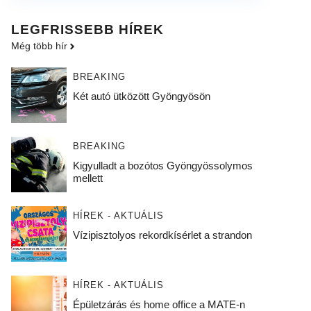
LEGFRISSEBB HÍREK
Még több hír
BREAKING
Két autó ütközött Gyöngyösön
BREAKING
Kigyulladt a bozótos Gyöngyössolymos
mellett
HÍREK - AKTUÁLIS
Vízipisztolyos rekordkísérlet a strandon
HÍREK - AKTUÁLIS
Épületzárás és home office a MATE-n