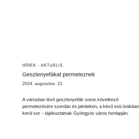
HÍREK - AKTUÁLIS
Gesztenyefákat permeteznek
2024. augusztus. 21.
A városban lévő gesztenyefák soron következő
permetezésére szerdán és pénteken, a késő esti órákban
kerül sor – tájékoztatnak Gyöngyös város honlapján.