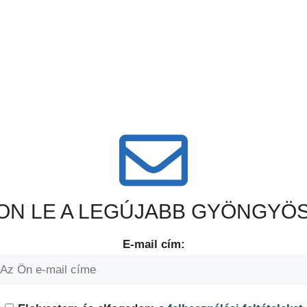
N LE A LEGÚJABB GYÖNGYÖS
E-mail cím: