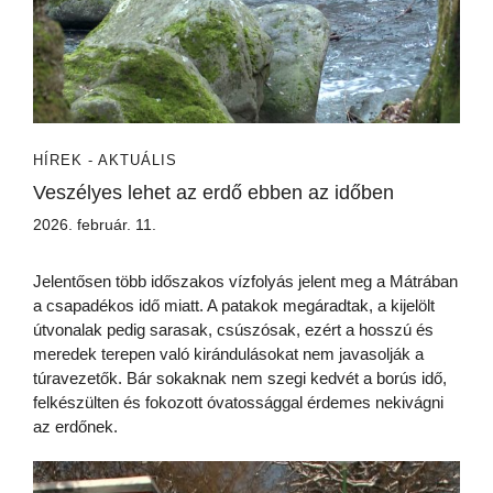
HÍREK - AKTUÁLIS
Veszélyes lehet az erdő ebben az időben
2026. február. 11.
Jelentősen több időszakos vízfolyás jelent meg a Mátrában
a csapadékos idő miatt. A patakok megáradtak, a kijelölt
útvonalak pedig sarasak, csúszósak, ezért a hosszú és
meredek terepen való kirándulásokat nem javasolják a
túravezetők. Bár sokaknak nem szegi kedvét a borús idő,
felkészülten és fokozott óvatossággal érdemes nekivágni
az erdőnek.