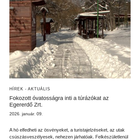
HÍREK - AKTUÁLIS
Fokozott óvatosságra inti a túrázókat az
Egererdő Zrt.
2026. január. 09.
A hó elfedheti az ösvényeket, a turistajelzéseket, az utak
csúszásveszélyesek, nehezen járhatóak. Felkészületlenül