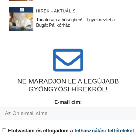
HÍREK - AKTUÁLIS
Tudatosan a hőségben! – figyelmeztet a
Bugát Pál kórház
NE MARADJON LE A LEGÚJABB
GYÖNGYÖSI HÍREKRŐL!
E-mail cím:
Elolvastam és elfogadom a
felhasználási feltételeket