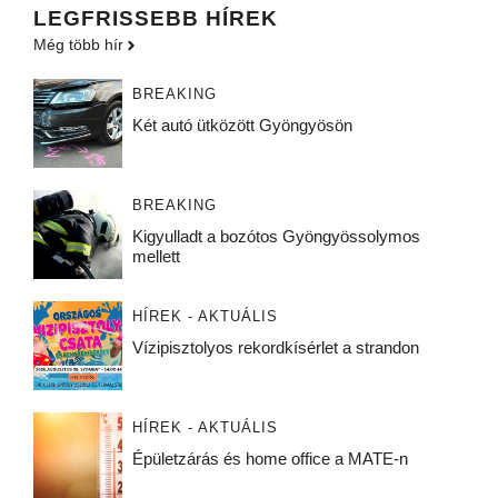
LEGFRISSEBB HÍREK
Még több hír
BREAKING
Két autó ütközött Gyöngyösön
BREAKING
Kigyulladt a bozótos Gyöngyössolymos
mellett
HÍREK - AKTUÁLIS
Vízipisztolyos rekordkísérlet a strandon
HÍREK - AKTUÁLIS
Épületzárás és home office a MATE-n