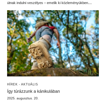
útnak indulni veszélyes – emelik ki közleményükben....
HÍREK - AKTUÁLIS
Így túrázzunk a kánikulában
2025. augusztus. 20.