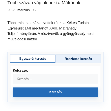
Több százan vágtak neki a Mátrának
2023. március. 05.
Több, mint hatszázan vettek részt a Kékes Turista
Egyesület által megtartott XVIII. Mátrahegy
Teljesítménytúrán. A résztvevők a gyöngyössolymosi
művelődési háztól...
Egyszerű keresés
Részletes keresés
Kulcsszó:
Keresés