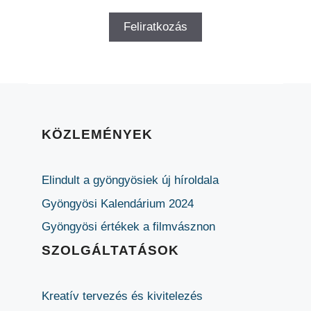
KÖZLEMÉNYEK
Elindult a gyöngyösiek új híroldala
Gyöngyösi Kalendárium 2024
Gyöngyösi értékek a filmvásznon
SZOLGÁLTATÁSOK
Kreatív tervezés és kivitelezés