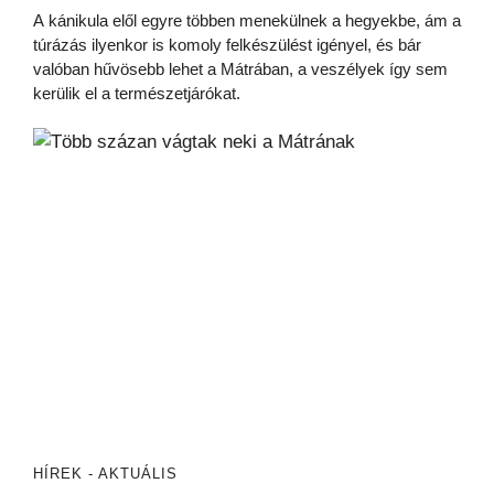
A kánikula elől egyre többen menekülnek a hegyekbe, ám a
túrázás ilyenkor is komoly felkészülést igényel, és bár
valóban hűvösebb lehet a Mátrában, a veszélyek így sem
kerülik el a természetjárókat.
HÍREK - AKTUÁLIS