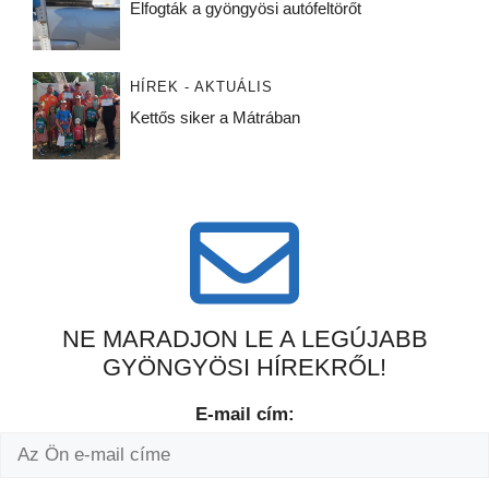
Elfogták a gyöngyösi autófeltörőt
HÍREK - AKTUÁLIS
Kettős siker a Mátrában
NE MARADJON LE A LEGÚJABB
GYÖNGYÖSI HÍREKRŐL!
E-mail cím: