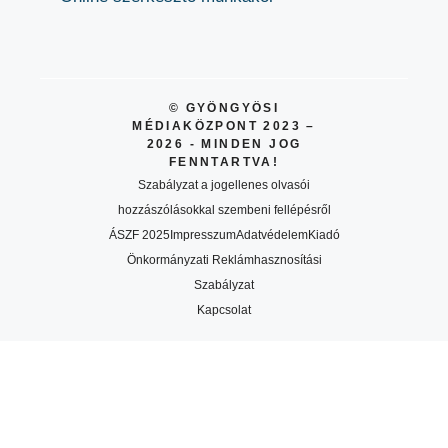
© GYÖNGYÖSI
MÉDIAKÖZPONT 2023 –
2026 - MINDEN JOG
FENNTARTVA!
Szabályzat a jogellenes olvasói
hozzászólásokkal szembeni fellépésről
ÁSZF 2025
Impresszum
Adatvédelem
Kiadó
Önkormányzati Reklámhasznosítási
Szabályzat
Kapcsolat