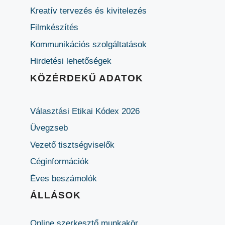
Kreatív tervezés és kivitelezés
Filmkészítés
Kommunikációs szolgáltatások
Hirdetési lehetőségek
KÖZÉRDEKŰ ADATOK
Választási Etikai Kódex 2026
Üvegzseb
Vezető tisztségviselők
Céginformációk
Éves beszámolók
ÁLLÁSOK
Online szerkesztő munkakör