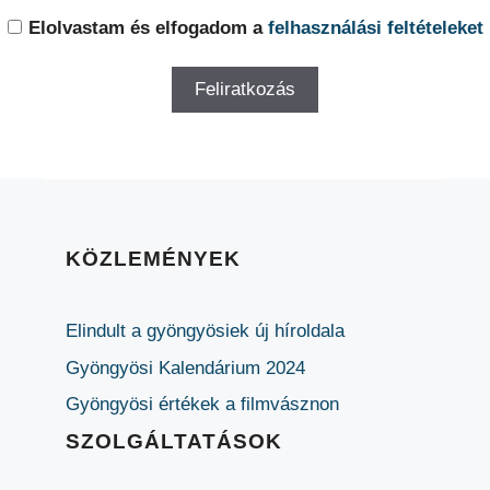
Elolvastam és elfogadom a
felhasználási feltételeket
KÖZLEMÉNYEK
Elindult a gyöngyösiek új híroldala
Gyöngyösi Kalendárium 2024
Gyöngyösi értékek a filmvásznon
SZOLGÁLTATÁSOK