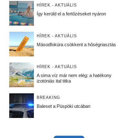
HÍREK - AKTUÁLIS
Így kerüld el a fertőzéseket nyáron
HÍREK - AKTUÁLIS
Másodfokúra csökkent a hőségriasztás
HÍREK - AKTUÁLIS
A sima víz már nem elég: a hatékony
izotóniás ital titka
BREAKING
Baleset a Püspöki utcában