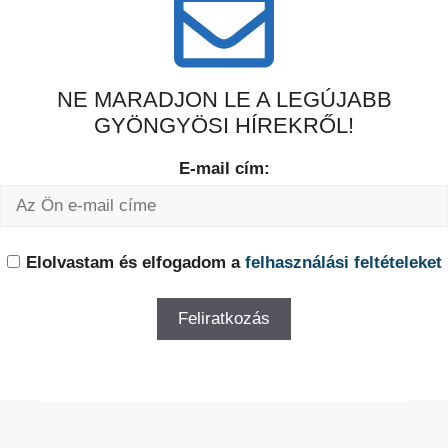
NE MARADJON LE A LEGÚJABB
GYÖNGYÖSI HÍREKRŐL!
E-mail cím:
Elolvastam és elfogadom a
felhasználási feltételeket