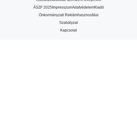
ÁSZF 2025
Impresszum
Adatvédelem
Kiadó
Önkormányzati Reklámhasznosítási
Szabályzat
Kapcsolat