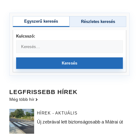
Egyszerű keresés
Részletes keresés
Kulcsszó:
Keresés
LEGFRISSEBB HÍREK
Még több hír
HÍREK - AKTUÁLIS
Új zebrával lett biztonságosabb a Mátrai út