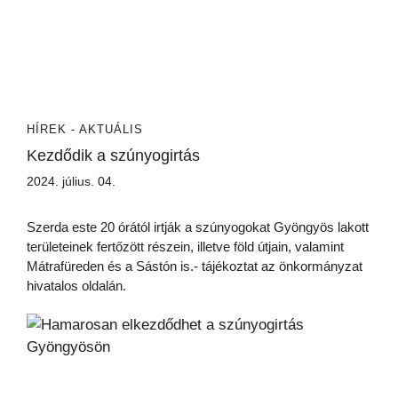
HÍREK - AKTUÁLIS
Kezdődik a szúnyogirtás
2024. július. 04.
Szerda este 20 órától irtják a szúnyogokat Gyöngyös lakott
területeinek fertőzött részein, illetve föld útjain, valamint
Mátrafüreden és a Sástón is.- tájékoztat az önkormányzat
hivatalos oldalán.