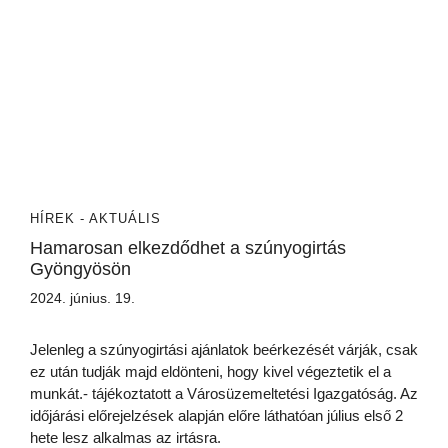
HÍREK - AKTUÁLIS
Hamarosan elkezdődhet a szúnyogirtás
Gyöngyösön
2024. június. 19.
Jelenleg a szúnyogirtási ajánlatok beérkezését várják, csak
ez után tudják majd eldönteni, hogy kivel végeztetik el a
munkát.- tájékoztatott a Városüzemeltetési Igazgatóság. Az
időjárási előrejelzések alapján előre láthatóan július első 2
hete lesz alkalmas az irtásra.