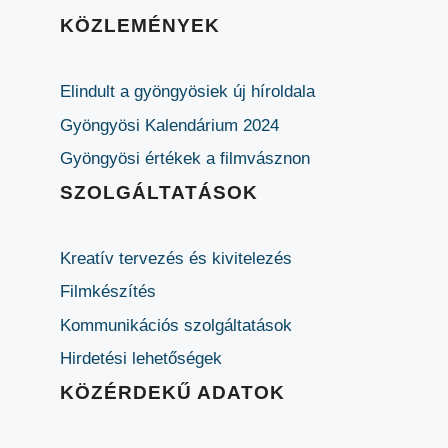
KÖZLEMÉNYEK
Elindult a gyöngyösiek új híroldala
Gyöngyösi Kalendárium 2024
Gyöngyösi értékek a filmvásznon
SZOLGÁLTATÁSOK
Kreatív tervezés és kivitelezés
Filmkészítés
Kommunikációs szolgáltatások
Hirdetési lehetőségek
KÖZÉRDEKŰ ADATOK