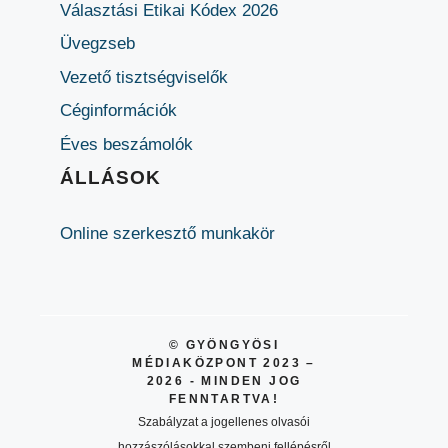
Választási Etikai Kódex 2026
Üvegzseb
Vezető tisztségviselők
Céginformációk
Éves beszámolók
ÁLLÁSOK
Online szerkesztő munkakör
© GYÖNGYÖSI
MÉDIAKÖZPONT 2023 –
2026 - MINDEN JOG
FENNTARTVA!
Szabályzat a jogellenes olvasói
hozzászólásokkal szembeni fellépésről