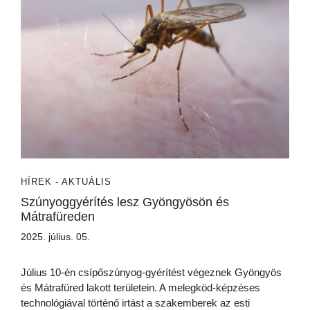
HÍREK - AKTUÁLIS
Szúnyoggyérítés lesz Gyöngyösön és
Mátrafüreden
2025. július. 05.
Július 10-én csípőszúnyog-gyérítést végeznek Gyöngyös
és Mátrafüred lakott területein. A melegköd-képzéses
technológiával történő irtást a szakemberek az esti