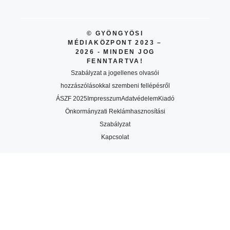
© GYÖNGYÖSI
MÉDIAKÖZPONT 2023 –
2026 - MINDEN JOG
FENNTARTVA!
Szabályzat a jogellenes olvasói
hozzászólásokkal szembeni fellépésről
ÁSZF 2025
Impresszum
Adatvédelem
Kiadó
Önkormányzati Reklámhasznosítási
Szabályzat
Kapcsolat