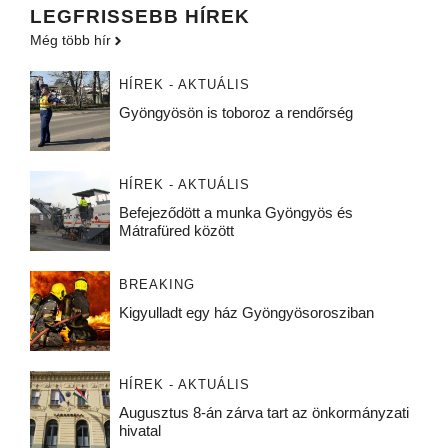
LEGFRISSEBB HÍREK
Még több hír
HÍREK - AKTUÁLIS
Gyöngyösön is toboroz a rendőrség
HÍREK - AKTUÁLIS
Befejeződött a munka Gyöngyös és
Mátrafüred között
BREAKING
Kigyulladt egy ház Gyöngyösorosziban
HÍREK - AKTUÁLIS
Augusztus 8-án zárva tart az önkormányzati
hivatal