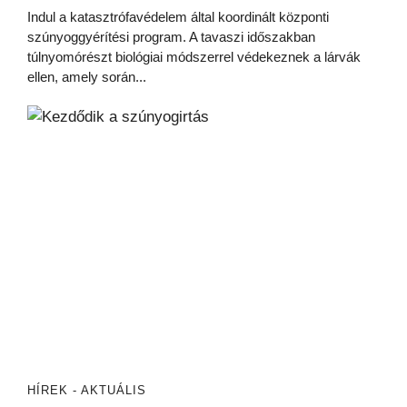
Indul a katasztrófavédelem által koordinált központi
szúnyoggyérítési program. A tavaszi időszakban
túlnyomórészt biológiai módszerrel védekeznek a lárvák
ellen, amely során...
HÍREK - AKTUÁLIS