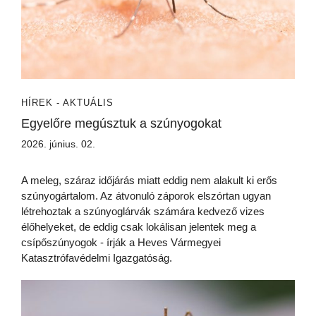
HÍREK - AKTUÁLIS
Egyelőre megúsztuk a szúnyogokat
2026. június. 02.
A meleg, száraz időjárás miatt eddig nem alakult ki erős
szúnyogártalom. Az átvonuló záporok elszórtan ugyan
létrehoztak a szúnyoglárvák számára kedvező vizes
élőhelyeket, de eddig csak lokálisan jelentek meg a
csípőszúnyogok - írják a Heves Vármegyei
Katasztrófavédelmi Igazgatóság.