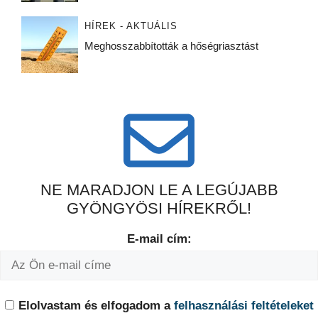
HÍREK - AKTUÁLIS
Meghosszabbították a hőségriasztást
NE MARADJON LE A LEGÚJABB
GYÖNGYÖSI HÍREKRŐL!
E-mail cím:
Elolvastam és elfogadom a
felhasználási feltételeket