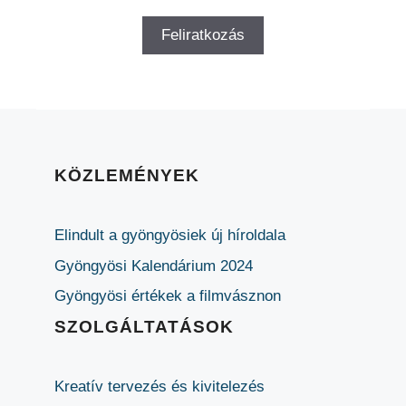
KÖZLEMÉNYEK
Elindult a gyöngyösiek új híroldala
Gyöngyösi Kalendárium 2024
Gyöngyösi értékek a filmvásznon
SZOLGÁLTATÁSOK
Kreatív tervezés és kivitelezés