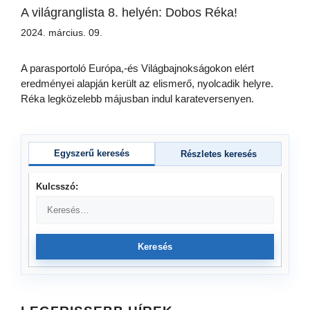
A világranglista 8. helyén: Dobos Réka!
2024. március. 09.
A parasportoló Európa,-és Világbajnokságokon elért
eredményei alapján került az elismerő, nyolcadik helyre.
Réka legközelebb májusban indul karateversenyen.
Egyszerű keresés
Részletes keresés
Kulcsszó:
Keresés