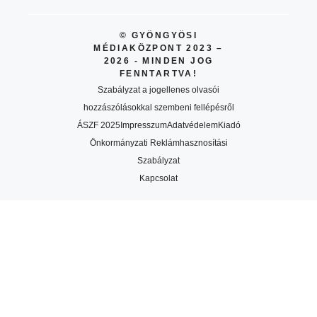
© GYÖNGYÖSI
MÉDIAKÖZPONT 2023 –
2026 - MINDEN JOG
FENNTARTVA!
Szabályzat a jogellenes olvasói
hozzászólásokkal szembeni fellépésről
ÁSZF 2025
Impresszum
Adatvédelem
Kiadó
Önkormányzati Reklámhasznosítási
Szabályzat
Kapcsolat