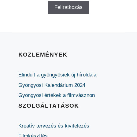
KÖZLEMÉNYEK
Elindult a gyöngyösiek új híroldala
Gyöngyösi Kalendárium 2024
Gyöngyösi értékek a filmvásznon
SZOLGÁLTATÁSOK
Kreatív tervezés és kivitelezés
Filmkészítés