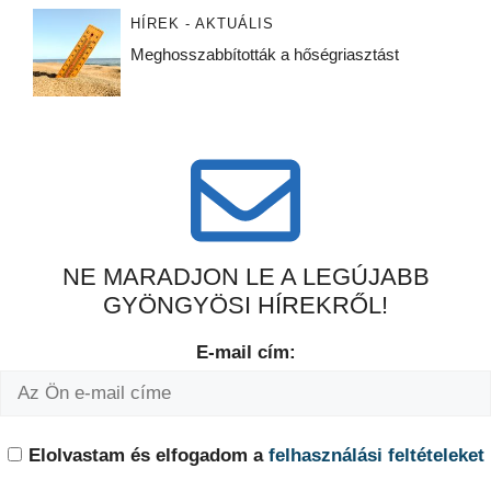
HÍREK - AKTUÁLIS
Meghosszabbították a hőségriasztást
NE MARADJON LE A LEGÚJABB
GYÖNGYÖSI HÍREKRŐL!
E-mail cím:
Elolvastam és elfogadom a
felhasználási feltételeket