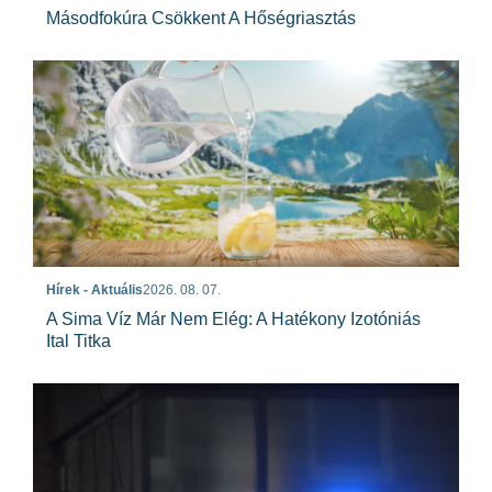
Másodfokúra Csökkent A Hőségriasztás
Hírek - Aktuális
2026. 08. 07.
A Sima Víz Már Nem Elég: A Hatékony Izotóniás
Ital Titka