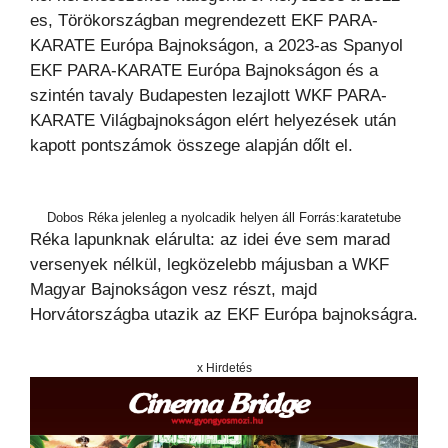
es, Törökországban megrendezett EKF PARA-
KARATE Európa Bajnokságon, a 2023-as Spanyol
EKF PARA-KARATE Európa Bajnokságon és a
szintén tavaly Budapesten lezajlott WKF PARA-
KARATE Világbajnokságon elért helyezések után
kapott pontszámok összege alapján dőlt el.
Dobos Réka jelenleg a nyolcadik helyen áll Forrás:karatetube
Réka lapunknak elárulta: az idei éve sem marad
versenyek nélkül, legközelebb májusban a WKF
Magyar Bajnokságon vesz részt, majd
Horvátországba utazik az EKF Európa bajnokságra.
x Hirdetés