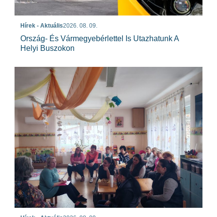
Hírek - Aktuális
2026. 08. 09.
Ország- És Vármegyebérlettel Is Utazhatunk A
Helyi Buszokon