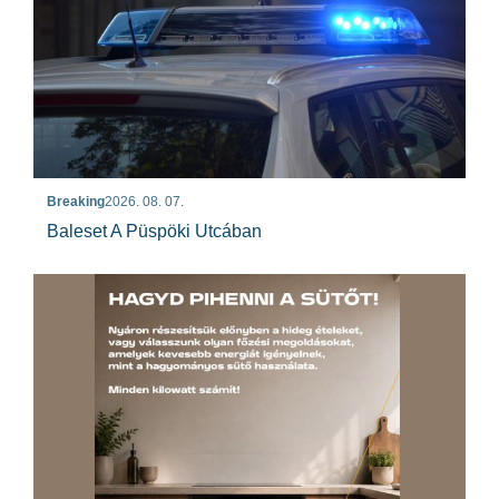
Breaking
2026. 08. 07.
Baleset A Püspöki Utcában