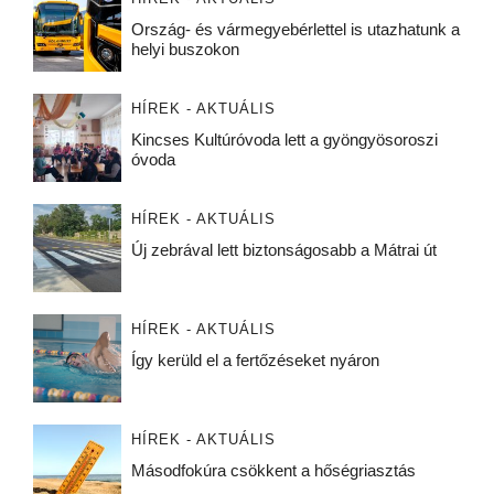
Ország- és vármegyebérlettel is utazhatunk a
helyi buszokon
HÍREK - AKTUÁLIS
Kincses Kultúróvoda lett a gyöngyösoroszi
óvoda
HÍREK - AKTUÁLIS
Új zebrával lett biztonságosabb a Mátrai út
HÍREK - AKTUÁLIS
Így kerüld el a fertőzéseket nyáron
HÍREK - AKTUÁLIS
Másodfokúra csökkent a hőségriasztás