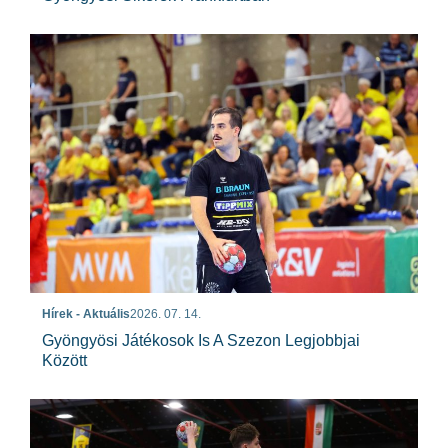
Hírek - Aktuális
2026. 07. 14.
Gyöngyösi Játékosok Is A Szezon Legjobbjai
Között