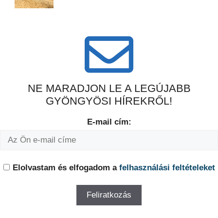
NE MARADJON LE A LEGÚJABB
GYÖNGYÖSI HÍREKRŐL!
E-mail cím:
Elolvastam és elfogadom a
felhasználási feltételeket