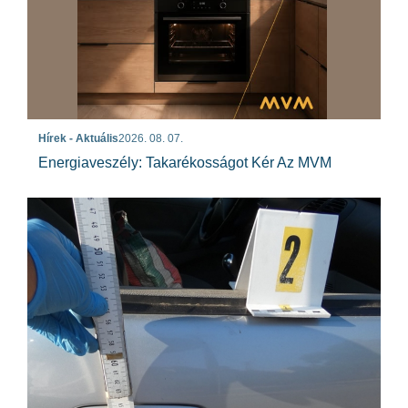
Hírek - Aktuális
2026. 08. 07.
Energiaveszély: Takarékosságot Kér Az MVM