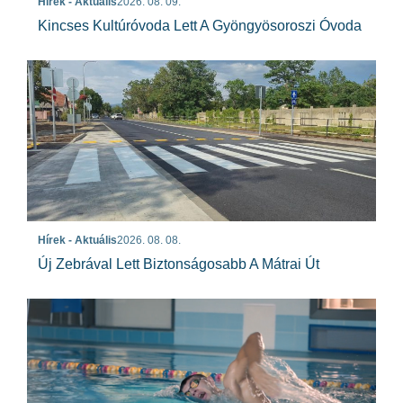
Hírek - Aktuális
2026. 08. 09.
Kincses Kultúróvoda Lett A Gyöngyösoroszi Óvoda
Hírek - Aktuális
2026. 08. 08.
Új Zebrával Lett Biztonságosabb A Mátrai Út