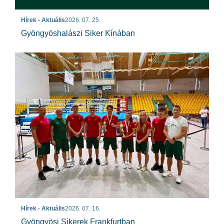
Hírek - Aktuális
2026. 07. 25.
Gyöngyöshalászi Siker Kínában
Hírek - Aktuális
2026. 07. 16.
Gyöngyösi Sikerek Frankfurtban