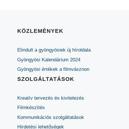
KÖZLEMÉNYEK
Elindult a gyöngyösiek új híroldala
Gyöngyösi Kalendárium 2024
Gyöngyösi értékek a filmvásznon
SZOLGÁLTATÁSOK
Kreatív tervezés és kivitelezés
Filmkészítés
Kommunikációs szolgáltatások
Hirdetési lehetőségek