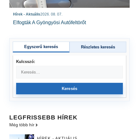
Hírek - Aktuális
2026. 08. 07.
Elfogták A Gyöngyösi Autófeltörőt
Egyszerű keresés
Részletes keresés
Kulcsszó:
Keresés
LEGFRISSEBB HÍREK
Még több hír
HÍREK - AKTUÁLIS