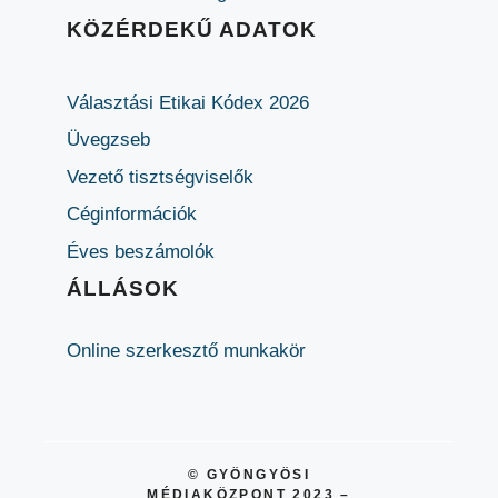
KÖZÉRDEKŰ ADATOK
Választási Etikai Kódex 2026
Üvegzseb
Vezető tisztségviselők
Céginformációk
Éves beszámolók
ÁLLÁSOK
Online szerkesztő munkakör
© GYÖNGYÖSI
MÉDIAKÖZPONT 2023 –