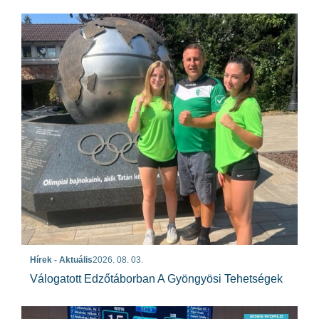
Hírek - Aktuális
2026. 08. 03.
Válogatott Edzőtáborban A Gyöngyösi Tehetségek