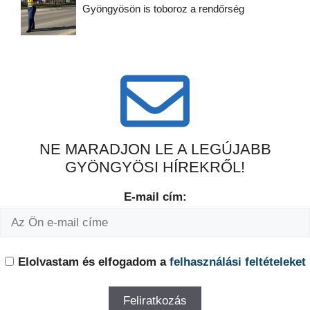
Gyöngyösön is toboroz a rendőrség
NE MARADJON LE A LEGÚJABB
GYÖNGYÖSI HÍREKRŐL!
E-mail cím:
Elolvastam és elfogadom a
felhasználási feltételeket