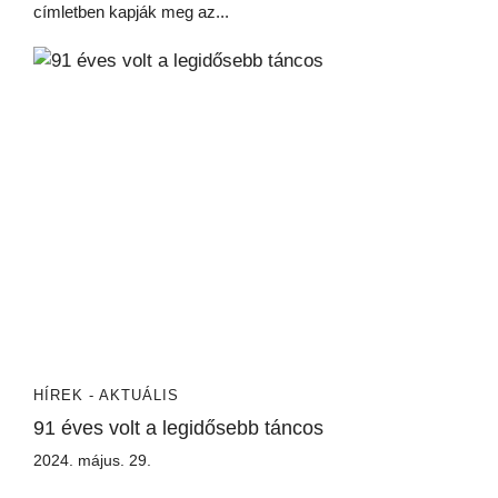
címletben kapják meg az...
HÍREK - AKTUÁLIS
91 éves volt a legidősebb táncos
2024. május. 29.