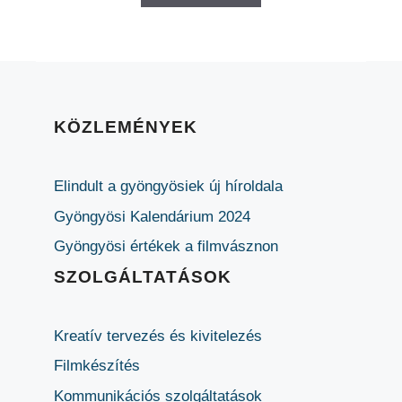
KÖZLEMÉNYEK
Elindult a gyöngyösiek új híroldala
Gyöngyösi Kalendárium 2024
Gyöngyösi értékek a filmvásznon
SZOLGÁLTATÁSOK
Kreatív tervezés és kivitelezés
Filmkészítés
Kommunikációs szolgáltatások