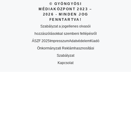
© GYÖNGYÖSI
MÉDIAKÖZPONT 2023 –
2026 - MINDEN JOG
FENNTARTVA!
Szabályzat a jogellenes olvasói
hozzászólásokkal szembeni fellépésről
ÁSZF 2025
Impresszum
Adatvédelem
Kiadó
Önkormányzati Reklámhasznosítási
Szabályzat
Kapcsolat