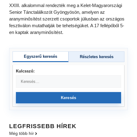
XXIII. alkalommal rendezték meg a Kelet-Magyarországi
Senior Tánctalálkozót Gyöngyösön, amelyen az
aranyminősítést szerzett csoportok júliusban az országos
fesztiválon mutathatják be tehetségüket. A 17 fellépőből 5-
en kaptak aranyminősítést.
Egyszerű keresés
Részletes keresés
Kulcsszó:
Keresés
LEGFRISSEBB HÍREK
Még több hír