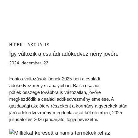
HÍREK - AKTUÁLIS
Így változik a családi adókedvezmény jövőre
2024. december. 23.
Fontos változások jönnek 2025-ben a családi
adókedvezmény szabályaiban. Bár a családi
pótlék összege továbbra is változatlan, jövőre
megkezdődik a családi adókedvezmény emelése. A
gazdasági akcióterv részeként a kormány a gyerekek után
járó adókedvezmény megduplázását két ütemben, 2025
júliusától és 2026 januárjától fogja bevezetni.