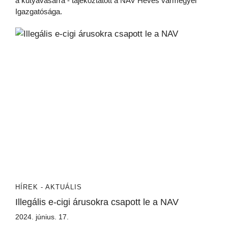
a kutyavásárra - tájékoztatott a NAV Heves vármegyei
Igazgatósága.
HÍREK - AKTUÁLIS
Illegális e-cigi árusokra csapott le a NAV
2024. június. 17.