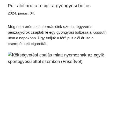
Pult alól árulta a cigit a gyöngyösi boltos
2024. június. 04.
Meg nem erősített információink szerint fegyveres
pénzügyőrök csaptak le egy gyöngyösi boltosra a Kossuth
úton a napokban. Úgy tudjuk a férfi pult alól árulta a
csempészett cigarettát.