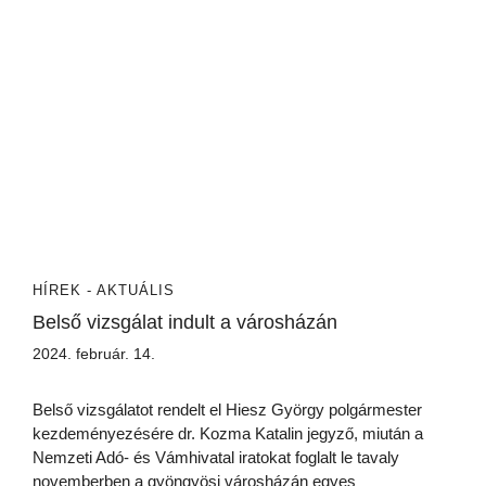
HÍREK - AKTUÁLIS
Belső vizsgálat indult a városházán
2024. február. 14.
Belső vizsgálatot rendelt el Hiesz György polgármester
kezdeményezésére dr. Kozma Katalin jegyző, miután a
Nemzeti Adó- és Vámhivatal iratokat foglalt le tavaly
novemberben a gyöngyösi városházán egyes