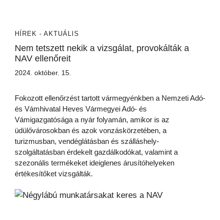
HÍREK - AKTUÁLIS
Nem tetszett nekik a vizsgálat, provokálták a
NAV ellenőreit
2024. október. 15.
Fokozott ellenőrzést tartott vármegyénkben a Nemzeti Adó-
és Vámhivatal Heves Vármegyei Adó- és
Vámigazgatósága a nyár folyamán, amikor is az
üdülővárosokban és azok vonzáskörzetében, a
turizmusban, vendéglátásban és szálláshely-
szolgáltatásban érdekelt gazdálkodókat, valamint a
szezonális termékeket ideiglenes árusítóhelyeken
értékesítőket vizsgálták.