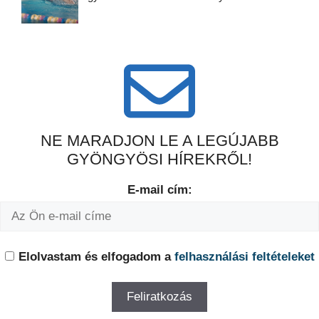
NE MARADJON LE A LEGÚJABB
GYÖNGYÖSI HÍREKRŐL!
E-mail cím:
Elolvastam és elfogadom a
felhasználási feltételeket