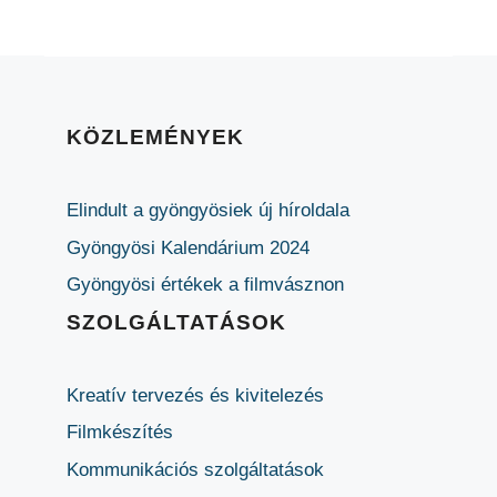
KÖZLEMÉNYEK
Elindult a gyöngyösiek új híroldala
Gyöngyösi Kalendárium 2024
Gyöngyösi értékek a filmvásznon
SZOLGÁLTATÁSOK
Kreatív tervezés és kivitelezés
Filmkészítés
Kommunikációs szolgáltatások