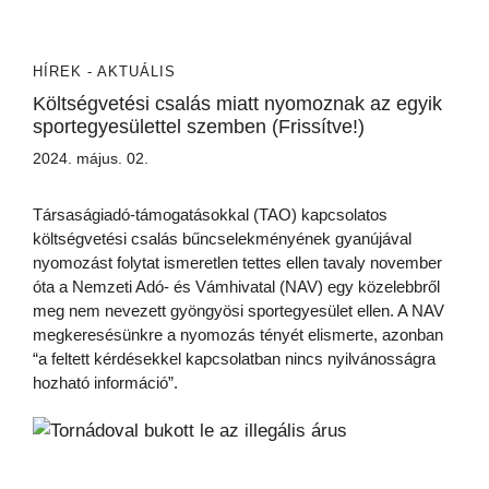
HÍREK - AKTUÁLIS
Költségvetési csalás miatt nyomoznak az egyik
sportegyesülettel szemben (Frissítve!)
2024. május. 02.
Társaságiadó-támogatásokkal (TAO) kapcsolatos
költségvetési csalás bűncselekményének gyanújával
nyomozást folytat ismeretlen tettes ellen tavaly november
óta a Nemzeti Adó- és Vámhivatal (NAV) egy közelebbről
meg nem nevezett gyöngyösi sportegyesület ellen. A NAV
megkeresésünkre a nyomozás tényét elismerte, azonban
“a feltett kérdésekkel kapcsolatban nincs nyilvánosságra
hozható információ”.