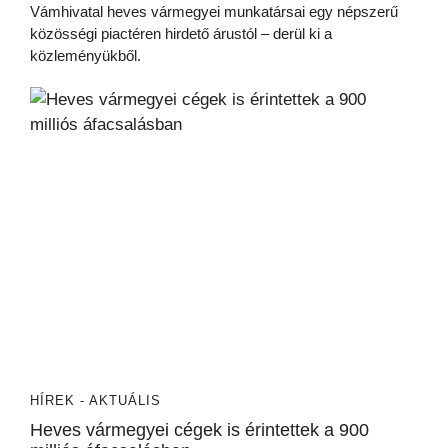
Vámhivatal heves vármegyei munkatársai egy népszerű
közösségi piactéren hirdető árustól – derül ki a
közleményükből.
HÍREK - AKTUÁLIS
Heves vármegyei cégek is érintettek a 900