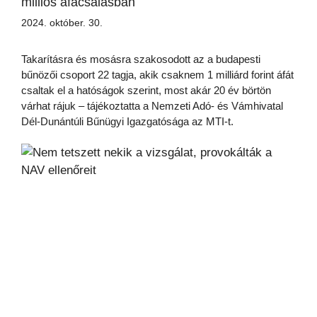
milliós áfacsalásban
2024. október. 30.
Takarításra és mosásra szakosodott az a budapesti
bűnözői csoport 22 tagja, akik csaknem 1 milliárd forint áfát
csaltak el a hatóságok szerint, most akár 20 év börtön
várhat rájuk – tájékoztatta a Nemzeti Adó- és Vámhivatal
Dél-Dunántúli Bűnügyi Igazgatósága az MTI-t.