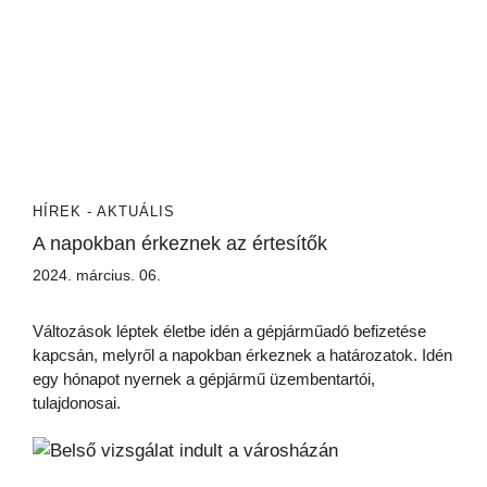
HÍREK - AKTUÁLIS
A napokban érkeznek az értesítők
2024. március. 06.
Változások léptek életbe idén a gépjárműadó befizetése
kapcsán, melyről a napokban érkeznek a határozatok. Idén
egy hónapot nyernek a gépjármű üzembentartói,
tulajdonosai.