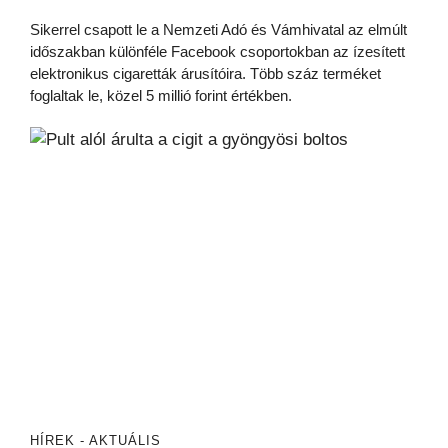
Sikerrel csapott le a Nemzeti Adó és Vámhivatal az elmúlt
időszakban különféle Facebook csoportokban az ízesített
elektronikus cigaretták árusítóira. Több száz terméket
foglaltak le, közel 5 millió forint értékben.
HÍREK - AKTUÁLIS