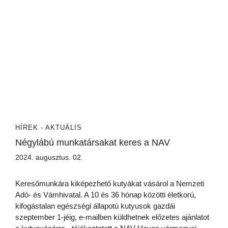
HÍREK - AKTUÁLIS
Négylábú munkatársakat keres a NAV
2024. augusztus. 02.
Keresőmunkára kiképezhető kutyákat vásárol a Nemzeti
Adó- és Vámhivatal. A 10 és 36 hónap közötti életkorú,
kifogástalan egészségi állapotú kutyusok gazdái
szeptember 1-jéig, e-mailben küldhetnek előzetes ajánlatot