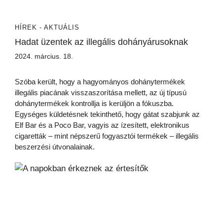
HÍREK - AKTUÁLIS
Hadat üzentek az illegális dohányárusoknak
2024. március. 18.
Szóba került, hogy a hagyományos dohánytermékek
illegális piacának visszaszorítása mellett, az új típusú
dohánytermékek kontrollja is kerüljön a fókuszba.
Egységes küldetésnek tekinthető, hogy gátat szabjunk az
Elf Bar és a Poco Bar, vagyis az ízesített, elektronikus
cigaretták – mint népszerű fogyasztói termékek – illegális
beszerzési útvonalainak.