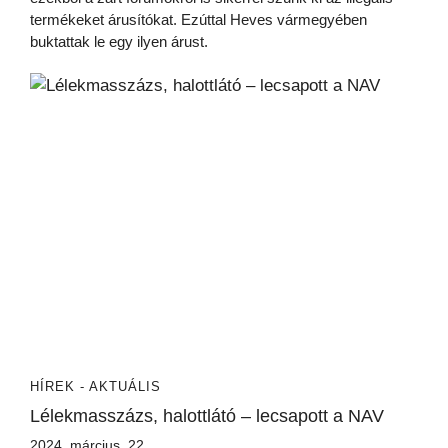
termékeket árusítókat. Ezúttal Heves vármegyében
buktattak le egy ilyen árust.
HÍREK - AKTUÁLIS
Lélekmasszázs, halottlátó – lecsapott a NAV
2024. március. 22.