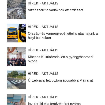
HÍREK - AKTUÁLIS
Vizet szállít a vadaknak az erdészet
HÍREK - AKTUÁLIS
Ország- és vármegyebérlettel is utazhatunk a
helyi buszokon
HÍREK - AKTUÁLIS
Kincses Kultúróvoda lett a gyöngyösoroszi
óvoda
HÍREK - AKTUÁLIS
Új zebrával lett biztonságosabb a Mátrai út
HÍREK - AKTUÁLIS
Így kerüld el a fertőzéseket nyáron