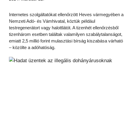
Internetes szolgáltatókat ellenőrzött Heves vármegyében a
Nemzeti Adó- és Vámhivatal, köztük például
testregenerátort vagy halottlátót. A tizenhét ellenőrzésből
tizenhárom esetben találtak valamilyen szabálytalanságot,
emiatt 2,5 millió forint mulasztási bírság kiszabása várható
– közölte a adóhatóság.