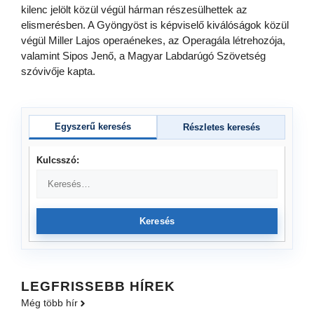
kilenc jelölt közül végül hárman részesülhettek az
elismerésben. A Gyöngyöst is képviselő kiválóságok közül
végül Miller Lajos operaénekes, az Operagála létrehozója,
valamint Sipos Jenő, a Magyar Labdarúgó Szövetség
szóvivője kapta.
Egyszerű keresés
Részletes keresés
Kulcsszó:
Keresés
LEGFRISSEBB HÍREK
Még több hír