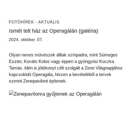
FOTÓ
HÍREK - AKTUÁLIS
Ismét telt ház az Operagálán (galéria)
2024. október. 07.
Olyan neves művészek álltak színpadra, mint Sümeges
Eszter, Kováts Kolos vagy éppen a gyöngyösi Koczka
Tamás. Idén is jótékonyt célt szolgált a Zene Világnapjához
kapcsolódó Operagála, hiszen a bevételéből a tervek
szerint Zenepavilont építenek.