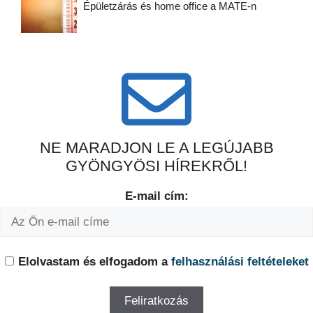
Épületzárás és home office a MATE-n
NE MARADJON LE A LEGÚJABB
GYÖNGYÖSI HÍREKRŐL!
E-mail cím:
Elolvastam és elfogadom a
felhasználási feltételeket