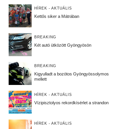
HÍREK - AKTUÁLIS
Kettős siker a Mátrában
BREAKING
Két autó ütközött Gyöngyösön
BREAKING
Kigyulladt a bozótos Gyöngyössolymos
mellett
HÍREK - AKTUÁLIS
Vízipisztolyos rekordkísérlet a strandon
HÍREK - AKTUÁLIS