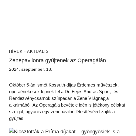
HÍREK - AKTUÁLIS
Zenepavilonra gyűjtenek az Operagálán
2024. szeptember. 18.
Október 6-án ismét Kossuth-díjas Érdemes művészek,
operaénekesek lépnek fel a Dr. Fejes András Sport,- és
Rendezvénycsarnok színpadán a Zene Világnapja
alkalmából. Az Operagála bevétele idén is jótékony célokat
szolgál, ugyanis egy zenepavilon létesítéséért zajlik a
gyűjtés.