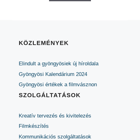
KÖZLEMÉNYEK
Elindult a gyöngyösiek új híroldala
Gyöngyösi Kalendárium 2024
Gyöngyösi értékek a filmvásznon
SZOLGÁLTATÁSOK
Kreatív tervezés és kivitelezés
Filmkészítés
Kommunikációs szolgáltatások