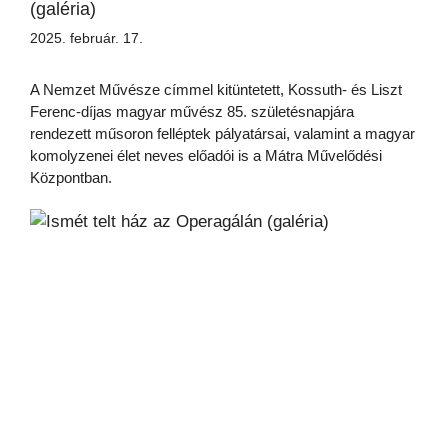
(galéria)
2025. február. 17.
A Nemzet Művésze címmel kitüntetett, Kossuth- és Liszt
Ferenc-díjas magyar művész 85. születésnapjára
rendezett műsoron felléptek pályatársai, valamint a magyar
komolyzenei élet neves előadói is a Mátra Művelődési
Központban.