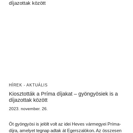
HÍREK - AKTUÁLIS
Kiosztották a Príma díjakat – gyöngyösiek is a
díjazottak között
2023. november. 26.
Öt gyöngyösi is jelölt volt az idei Heves vármegyei Príma-
díjra, amelyet tegnap adtak át Egerszalókon. Az összesen