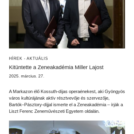
HÍREK - AKTUÁLIS
Kitüntette a Zeneakadémia Miller Lajost
2025. március. 27.
A Markazon élő Kossuth-díjas operaénekest, aki Gyöngyös
város kultúrájának aktív résztvevője és szervezője,
Bartók–Pásztory-díjjal ismerte el a Zeneakadémia – írják a
Liszt Ferenc Zeneművészeti Egyetem oldalán.