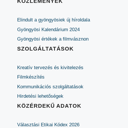
KÖZLEMÉNYEK
Elindult a gyöngyösiek új híroldala
Gyöngyösi Kalendárium 2024
Gyöngyösi értékek a filmvásznon
SZOLGÁLTATÁSOK
Kreatív tervezés és kivitelezés
Filmkészítés
Kommunikációs szolgáltatások
Hirdetési lehetőségek
KÖZÉRDEKŰ ADATOK
Választási Etikai Kódex 2026