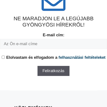
NE MARADJON LE A LEGÚJABB
GYÖNGYÖSI HÍREKRŐL!
E-mail cím:
Elolvastam és elfogadom a
felhasználási feltételeket