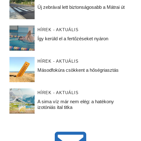
Új zebrával lett biztonságosabb a Mátrai út
HÍREK - AKTUÁLIS
Így kerüld el a fertőzéseket nyáron
HÍREK - AKTUÁLIS
Másodfokúra csökkent a hőségriasztás
HÍREK - AKTUÁLIS
A sima víz már nem elég: a hatékony
izotóniás ital titka