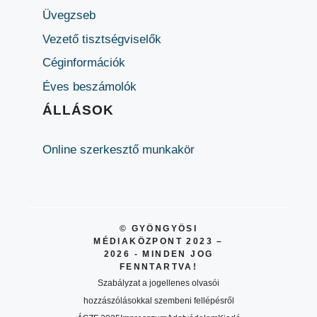
Üvegzseb
Vezető tisztségviselők
Céginformációk
Éves beszámolók
ÁLLÁSOK
Online szerkesztő munkakör
© GYÖNGYÖSI
MÉDIAKÖZPONT 2023 –
2026 - MINDEN JOG
FENNTARTVA!
Szabályzat a jogellenes olvasói
hozzászólásokkal szembeni fellépésről