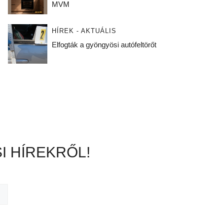
MVM
HÍREK - AKTUÁLIS
Elfogták a gyöngyösi autófeltörőt
I HÍREKRŐL!