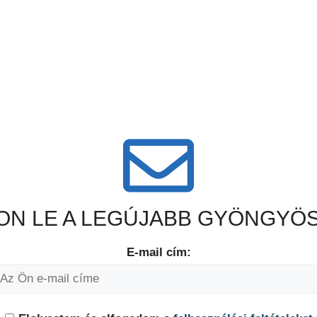
N LE A LEGÚJABB GYÖNGYÖS
E-mail cím: