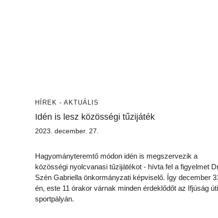
HÍREK - AKTUÁLIS
Idén is lesz közösségi tűzijáték
2023. december. 27.
Hagyományteremtő módon idén is megszervezik a
közösségi nyolcvanasi tűzijátékot - hívta fel a figyelmet Dr
Szén Gabriella önkormányzati képviselő. Így december 3
én, este 11 órakor várnak minden érdeklődőt az Ifjúság úti
sportpályán.