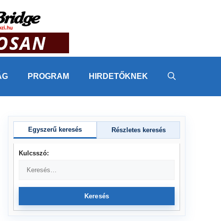
ÁG
PROGRAM
HIRDETŐKNEK
Egyszerű keresés
Részletes keresés
Kulcsszó:
Keresés