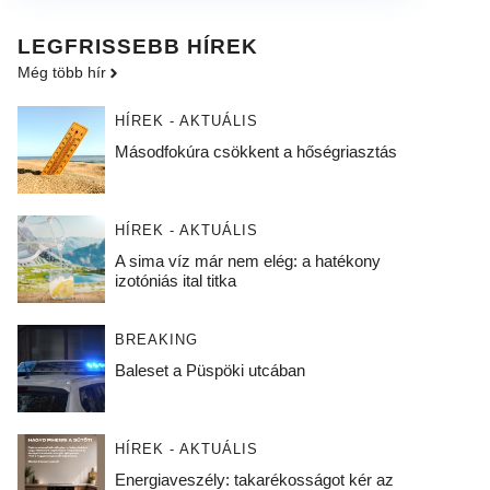
LEGFRISSEBB HÍREK
Még több hír
HÍREK - AKTUÁLIS
Másodfokúra csökkent a hőségriasztás
HÍREK - AKTUÁLIS
A sima víz már nem elég: a hatékony
izotóniás ital titka
BREAKING
Baleset a Püspöki utcában
HÍREK - AKTUÁLIS
Energiaveszély: takarékosságot kér az