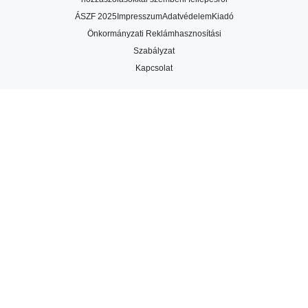
ÁSZF 2025
Impresszum
Adatvédelem
Kiadó
Önkormányzati Reklámhasznosítási
Szabályzat
Kapcsolat