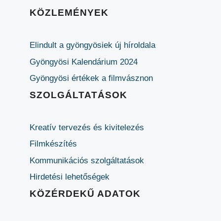
KÖZLEMÉNYEK
Elindult a gyöngyösiek új híroldala
Gyöngyösi Kalendárium 2024
Gyöngyösi értékek a filmvásznon
SZOLGÁLTATÁSOK
Kreatív tervezés és kivitelezés
Filmkészítés
Kommunikációs szolgáltatások
Hirdetési lehetőségek
KÖZÉRDEKŰ ADATOK