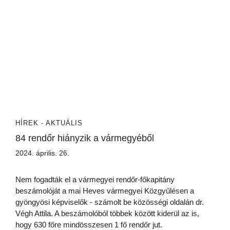
HÍREK - AKTUÁLIS
84 rendőr hiányzik a vármegyéből
2024. április. 26.
Nem fogadták el a vármegyei rendőr-főkapitány
beszámolóját a mai Heves vármegyei Közgyűlésen a
gyöngyösi képviselők - számolt be közösségi oldalán dr.
Végh Attila. A beszámolóból többek között kiderül az is,
hogy 630 főre mindösszesen 1 fő rendőr jut.