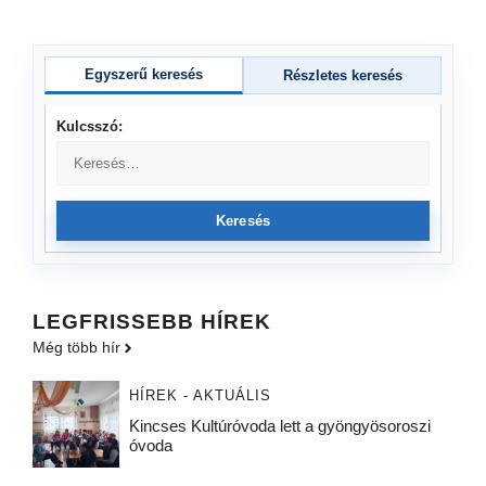
Egyszerű keresés
Részletes keresés
Kulcsszó:
Keresés
LEGFRISSEBB HÍREK
Még több hír
HÍREK - AKTUÁLIS
Kincses Kultúróvoda lett a gyöngyösoroszi
óvoda