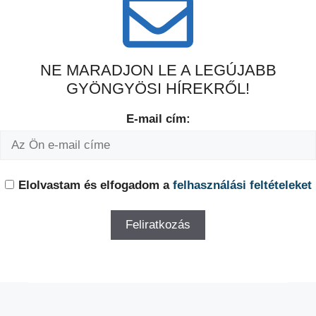
NE MARADJON LE A LEGÚJABB
GYÖNGYÖSI HÍREKRŐL!
E-mail cím:
Elolvastam és elfogadom a
felhasználási feltételeket