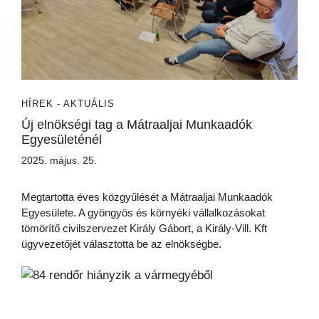
HÍREK - AKTUÁLIS
Új elnökségi tag a Mátraaljai Munkaadók
Egyesületénél
2025. május. 25.
Megtartotta éves közgyűlését a Mátraaljai Munkaadók
Egyesülete. A gyöngyös és környéki vállalkozásokat
tömörítő civilszervezet Király Gábort, a Király-Vill. Kft
ügyvezetőjét választotta be az elnökségbe.