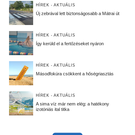
HÍREK - AKTUÁLIS
Új zebrával lett biztonságosabb a Mátrai út
HÍREK - AKTUÁLIS
Így kerüld el a fertőzéseket nyáron
HÍREK - AKTUÁLIS
Másodfokúra csökkent a hőségriasztás
HÍREK - AKTUÁLIS
A sima víz már nem elég: a hatékony
izotóniás ital titka