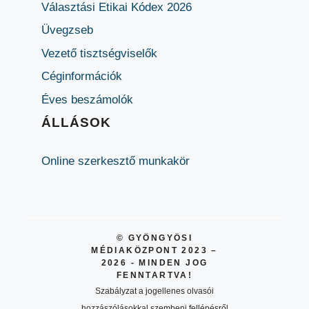
Választási Etikai Kódex 2026
Üvegzseb
Vezető tisztségviselők
Céginformációk
Éves beszámolók
ÁLLÁSOK
Online szerkesztő munkakör
© GYÖNGYÖSI
MÉDIAKÖZPONT 2023 –
2026 - MINDEN JOG
FENNTARTVA!
Szabályzat a jogellenes olvasói
hozzászólásokkal szembeni fellépésről