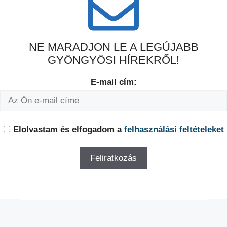
NE MARADJON LE A LEGÚJABB
GYÖNGYÖSI HÍREKRŐL!
E-mail cím:
Elolvastam és elfogadom a
felhasználási feltételeket