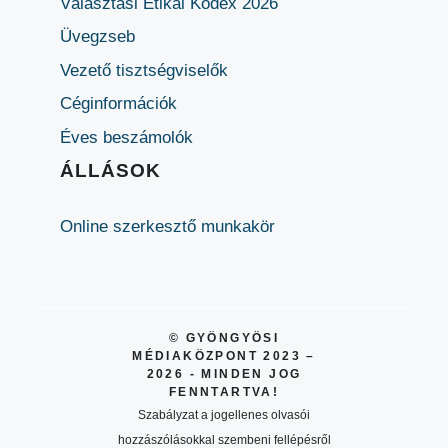
Választási Etikai Kódex 2026
Üvegzseb
Vezető tisztségviselők
Céginformációk
Éves beszámolók
ÁLLÁSOK
Online szerkesztő munkakör
© GYÖNGYÖSI
MÉDIAKÖZPONT 2023 –
2026 - MINDEN JOG
FENNTARTVA!
Szabályzat a jogellenes olvasói
hozzászólásokkal szembeni fellépésről