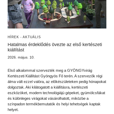
HÍREK - AKTUÁLIS
Hatalmas érdeklődés övezte az első kertészeti
kiállítást
2026. május. 10.
Első alkalommal szervezték meg a GYÖNGYvirág
Kertészeti Kiállítást Gyöngyös Fő terén. A szervezők régi
álma vált ezzel valóra, az előkészületeken pedig hónapokat
dolgoztak. Aki kilátogatott a kiállításra, kertészeti
eszközöket, modern technológiájú gépeket, gyümölcsfákat
és különleges virágokat vásárolhatott, miközbe a
színpadon termékbemutatók és helyi tehetségek kaptak
helyet.