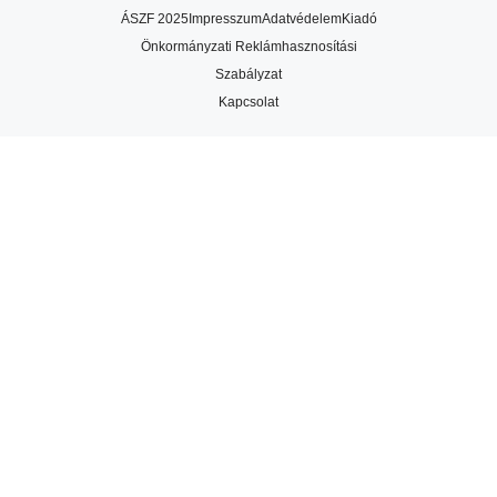
ÁSZF 2025
Impresszum
Adatvédelem
Kiadó
Önkormányzati Reklámhasznosítási
Szabályzat
Kapcsolat