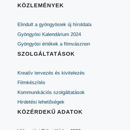
KÖZLEMÉNYEK
Elindult a gyöngyösiek új híroldala
Gyöngyösi Kalendárium 2024
Gyöngyösi értékek a filmvásznon
SZOLGÁLTATÁSOK
Kreatív tervezés és kivitelezés
Filmkészítés
Kommunikációs szolgáltatások
Hirdetési lehetőségek
KÖZÉRDEKŰ ADATOK