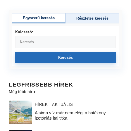
Egyszerű keresés
Részletes keresés
Kulcsszó:
Keresés
LEGFRISSEBB HÍREK
Még több hír
HÍREK - AKTUÁLIS
A sima víz már nem elég: a hatékony
izotóniás ital titka