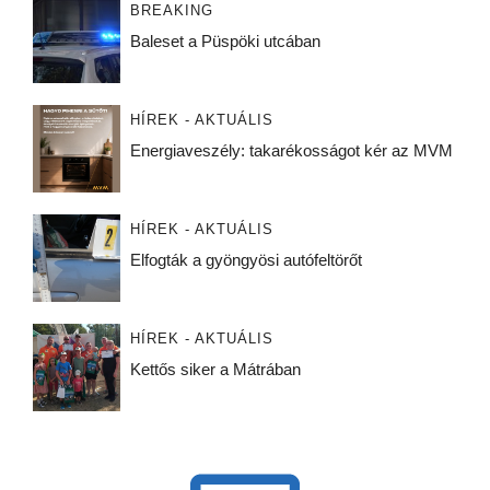
BREAKING
Baleset a Püspöki utcában
HÍREK - AKTUÁLIS
Energiaveszély: takarékosságot kér az MVM
HÍREK - AKTUÁLIS
Elfogták a gyöngyösi autófeltörőt
HÍREK - AKTUÁLIS
Kettős siker a Mátrában