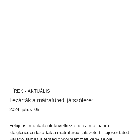
HÍREK - AKTUÁLIS
Lezárták a mátrafüredi játszóteret
2024. július. 05.
Felújítási munkálatok következtében a mai napra
ideiglenesen lezárták a mátrafüredi játszótert.- tájékoztatott
Faragó Tamás a térség önkormányzati képviselője.