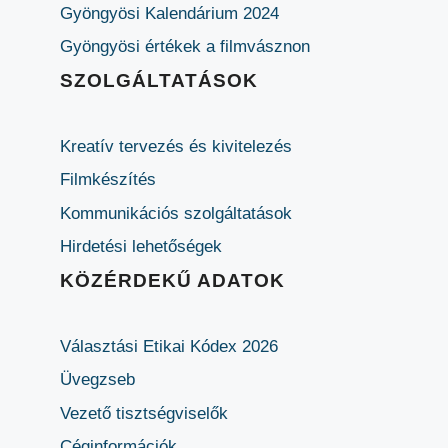
Gyöngyösi Kalendárium 2024
Gyöngyösi értékek a filmvásznon
SZOLGÁLTATÁSOK
Kreatív tervezés és kivitelezés
Filmkészítés
Kommunikációs szolgáltatások
Hirdetési lehetőségek
KÖZÉRDEKŰ ADATOK
Választási Etikai Kódex 2026
Üvegzseb
Vezető tisztségviselők
Céginformációk