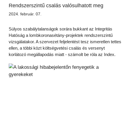
Rendszerszintű csalás valósulhatott meg
2024. február. 07.
Súlyos szabálytalanságok sorára bukkant az Integritás
Hatóság a lombkoronasétány-projektek rendszerszintű
vizsgálatakor. A szervezet feljelentést tesz ismeretlen tettes
ellen, a többi közt költségvetési csalás és versenyt
korlátozó megállapodás miatt - számolt be róla az Index.