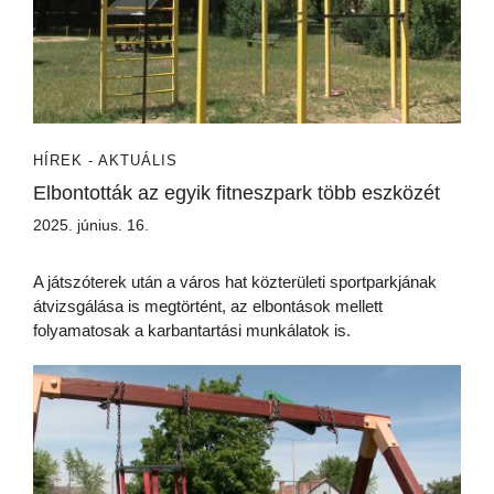
HÍREK - AKTUÁLIS
Elbontották az egyik fitneszpark több eszközét
2025. június. 16.
A játszóterek után a város hat közterületi sportparkjának
átvizsgálása is megtörtént, az elbontások mellett
folyamatosak a karbantartási munkálatok is.