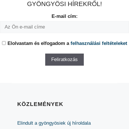
GYÖNGYÖSI HÍREKRŐL!
E-mail cím:
Elolvastam és elfogadom a
felhasználási feltételeket
KÖZLEMÉNYEK
Elindult a gyöngyösiek új híroldala