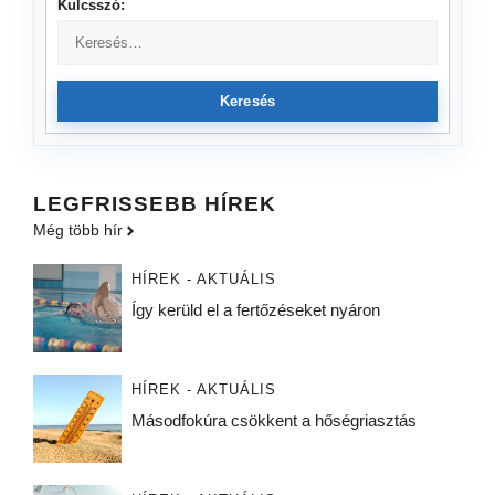
Kulcsszó:
Keresés
LEGFRISSEBB HÍREK
Még több hír
HÍREK - AKTUÁLIS
Így kerüld el a fertőzéseket nyáron
HÍREK - AKTUÁLIS
Másodfokúra csökkent a hőségriasztás