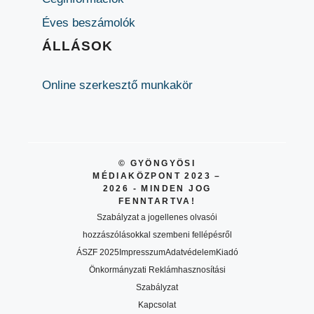
Éves beszámolók
ÁLLÁSOK
Online szerkesztő munkakör
© GYÖNGYÖSI
MÉDIAKÖZPONT 2023 –
2026 - MINDEN JOG
FENNTARTVA!
Szabályzat a jogellenes olvasói
hozzászólásokkal szembeni fellépésről
ÁSZF 2025
Impresszum
Adatvédelem
Kiadó
Önkormányzati Reklámhasznosítási
Szabályzat
Kapcsolat