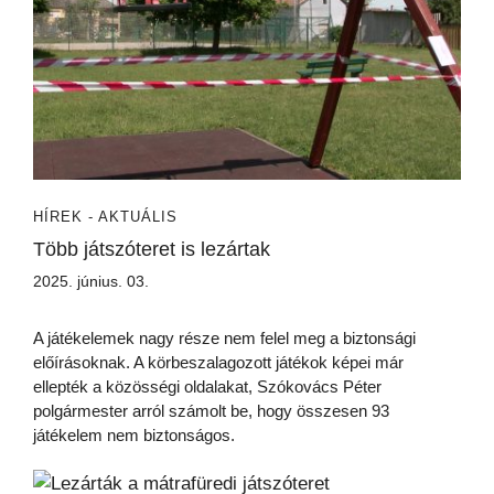
HÍREK - AKTUÁLIS
Több játszóteret is lezártak
2025. június. 03.
A játékelemek nagy része nem felel meg a biztonsági
előírásoknak. A körbeszalagozott játékok képei már
ellepték a közösségi oldalakat, Szókovács Péter
polgármester arról számolt be, hogy összesen 93
játékelem nem biztonságos.