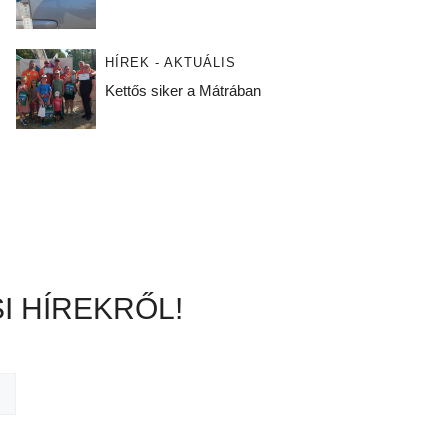
HÍREK - AKTUÁLIS
Kettős siker a Mátrában
I HÍREKRŐL!