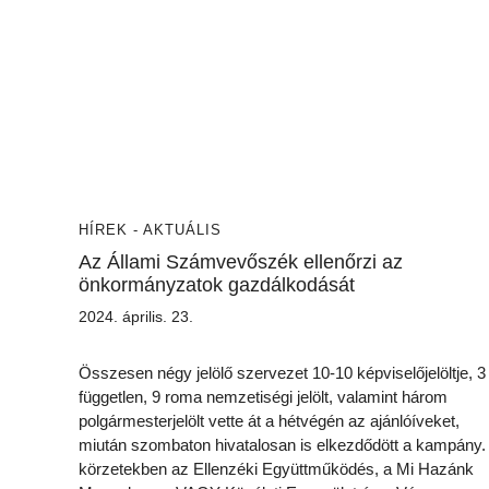
HÍREK - AKTUÁLIS
Az Állami Számvevőszék ellenőrzi az
önkormányzatok gazdálkodását
2024. április. 23.
Összesen négy jelölő szervezet 10-10 képviselőjelöltje, 3
független, 9 roma nemzetiségi jelölt, valamint három
polgármesterjelölt vette át a hétvégén az ajánlóíveket,
miután szombaton hivatalosan is elkezdődött a kampány.
körzetekben az Ellenzéki Együttműködés, a Mi Hazánk