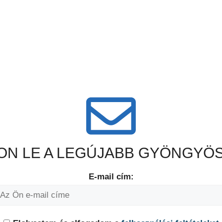
N LE A LEGÚJABB GYÖNGYÖS
E-mail cím: