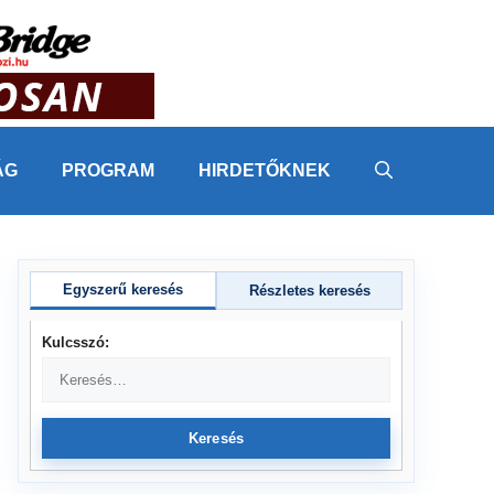
ÁG
PROGRAM
HIRDETŐKNEK
Egyszerű keresés
Részletes keresés
Kulcsszó:
Keresés