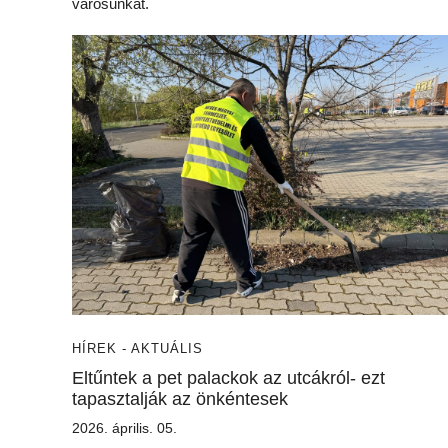
városunkat.
HÍREK - AKTUÁLIS
Eltűntek a pet palackok az utcákról- ezt
tapasztalják az önkéntesek
2026. április. 05.