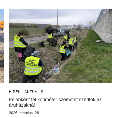
HÍREK - AKTUÁLIS
Fejenként fél köbméter szemetet szedtek az
áruházaknál
2026. március. 28.