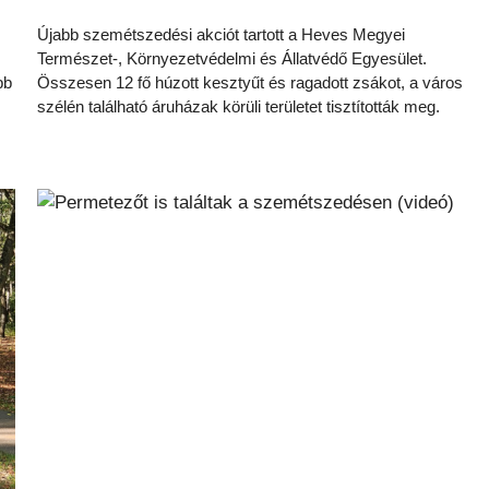
Újabb szemétszedési akciót tartott a Heves Megyei
Természet-, Környezetvédelmi és Állatvédő Egyesület.
bb
Összesen 12 fő húzott kesztyűt és ragadott zsákot, a város
szélén található áruházak körüli területet tisztították meg.