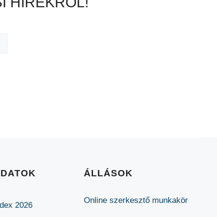
I HÍREKRŐL!
ADATOK
ÁLLÁSOK
Online szerkesztő munkakör
ódex 2026