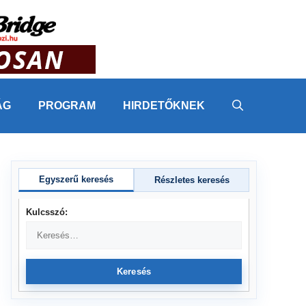
ÁG
PROGRAM
HIRDETŐKNEK
Egyszerű keresés
Részletes keresés
Kulcsszó:
Keresés