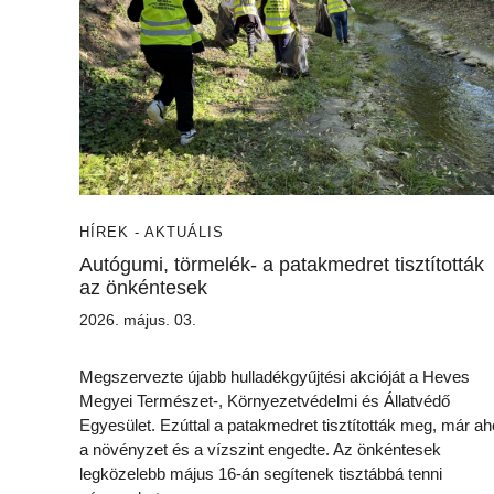
HÍREK - AKTUÁLIS
Autógumi, törmelék- a patakmedret tisztították
az önkéntesek
2026. május. 03.
Megszervezte újabb hulladékgyűjtési akcióját a Heves
Megyei Természet-, Környezetvédelmi és Állatvédő
Egyesület. Ezúttal a patakmedret tisztították meg, már ah
a növényzet és a vízszint engedte. Az önkéntesek
legközelebb május 16-án segítenek tisztábbá tenni