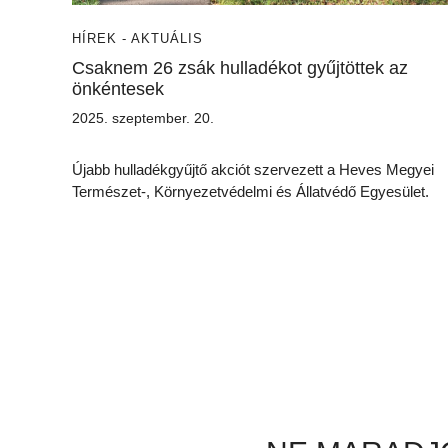
HÍREK - AKTUÁLIS
Csaknem 26 zsák hulladékot gyűjtöttek az
önkéntesek
2025. szeptember. 20.
Újabb hulladékgyűjtő akciót szervezett a Heves Megyei
Természet-, Környezetvédelmi és Állatvédő Egyesület.