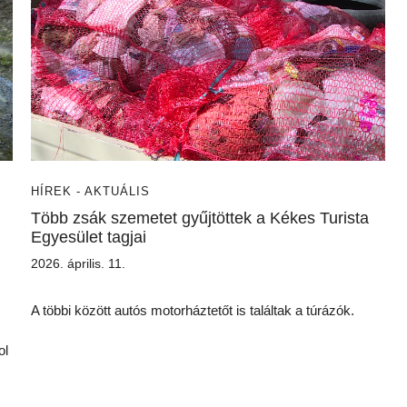
HÍREK - AKTUÁLIS
Több zsák szemetet gyűjtöttek a Kékes Turista
Egyesület tagjai
2026. április. 11.
A többi között autós motorháztetőt is találtak a túrázók.
ol