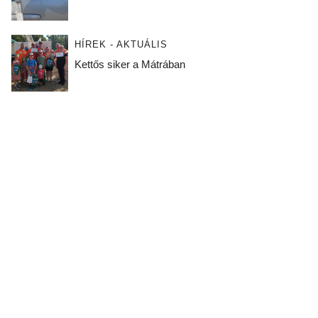
HÍREK - AKTUÁLIS
Kettős siker a Mátrában