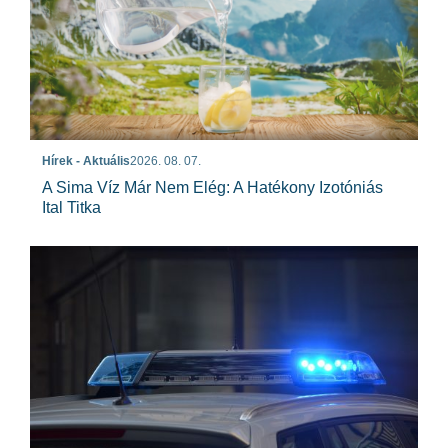
Hírek - Aktuális
2026. 08. 07.
A Sima Víz Már Nem Elég: A Hatékony Izotóniás
Ital Titka