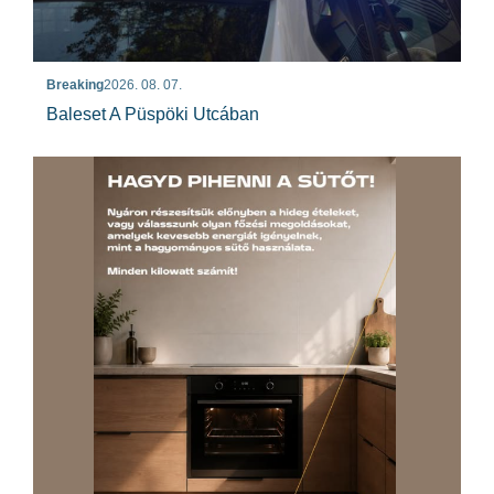
Breaking
2026. 08. 07.
Baleset A Püspöki Utcában