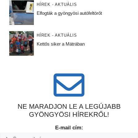
HÍREK - AKTUÁLIS
Elfogták a gyöngyösi autófeltörőt
HÍREK - AKTUÁLIS
Kettős siker a Mátrában
NE MARADJON LE A LEGÚJABB
GYÖNGYÖSI HÍREKRŐL!
E-mail cím: