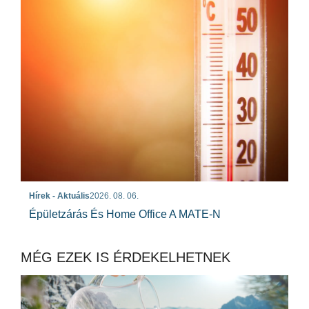
Hírek - Aktuális
2026. 08. 06.
Épületzárás És Home Office A MATE-N
MÉG EZEK IS ÉRDEKELHETNEK