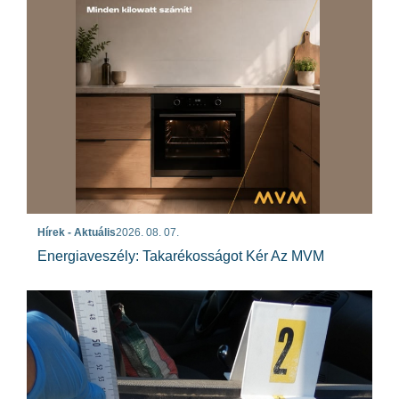
Hírek - Aktuális
2026. 08. 07.
Energiaveszély: Takarékosságot Kér Az MVM