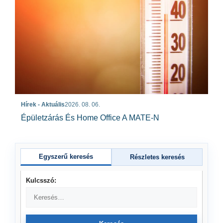
Hírek - Aktuális
2026. 08. 06.
Épületzárás És Home Office A MATE-N
Egyszerű keresés
Részletes keresés
Kulcsszó: