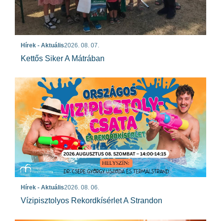
Hírek - Aktuális
2026. 08. 07.
Kettős Siker A Mátrában
Hírek - Aktuális
2026. 08. 06.
Vízipisztolyos Rekordkísérlet A Strandon