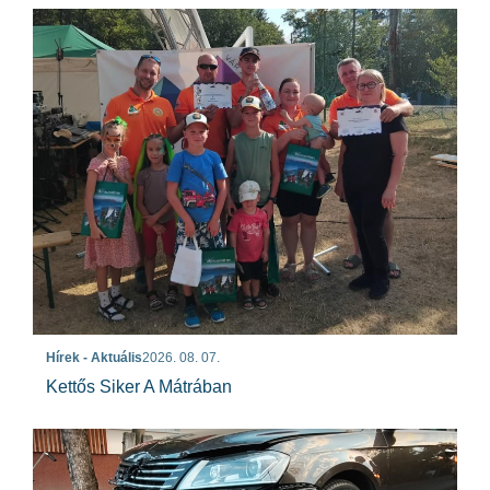
Hírek - Aktuális
2026. 08. 07.
Kettős Siker A Mátrában