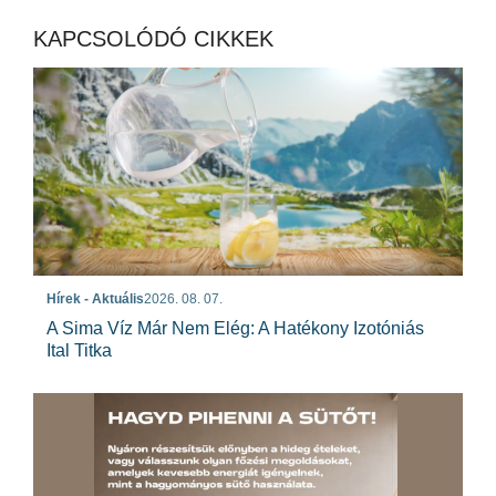
KAPCSOLÓDÓ CIKKEK
Hírek - Aktuális
2026. 08. 07.
A Sima Víz Már Nem Elég: A Hatékony Izotóniás
Ital Titka