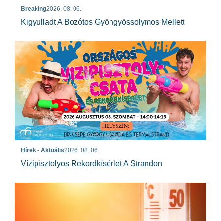
Breaking
2026. 08. 06.
Kigyulladt A Bozótos Gyöngyössolymos Mellett
Hírek - Aktuális
2026. 08. 06.
Vízipisztolyos Rekordkísérlet A Strandon