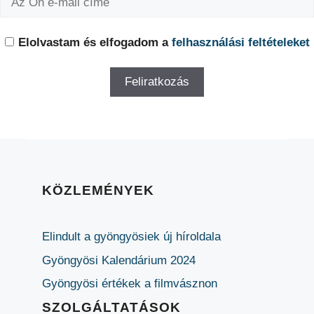
Elolvastam és elfogadom a
felhasználási feltételeket
KÖZLEMÉNYEK
Elindult a gyöngyösiek új híroldala
Gyöngyösi Kalendárium 2024
Gyöngyösi értékek a filmvásznon
SZOLGÁLTATÁSOK