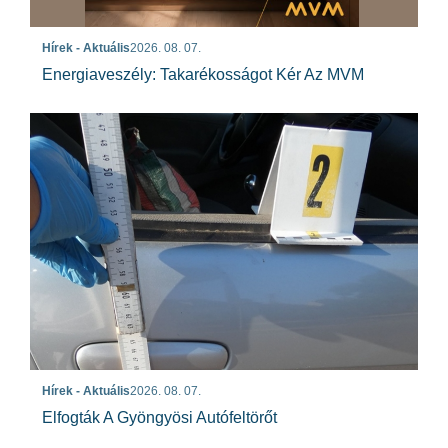
Hírek - Aktuális
2026. 08. 07.
Energiaveszély: Takarékosságot Kér Az MVM
Hírek - Aktuális
2026. 08. 07.
Elfogták A Gyöngyösi Autófeltörőt