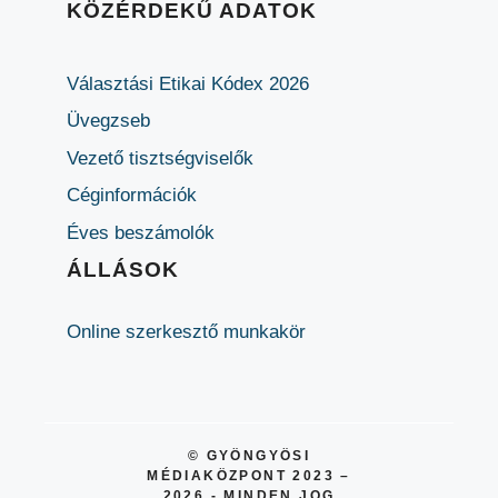
KÖZÉRDEKŰ ADATOK
Választási Etikai Kódex 2026
Üvegzseb
Vezető tisztségviselők
Céginformációk
Éves beszámolók
ÁLLÁSOK
Online szerkesztő munkakör
© GYÖNGYÖSI
MÉDIAKÖZPONT 2023 –
2026 - MINDEN JOG