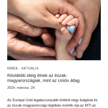
HÍREK - AKTUÁLIS
Rövidebb ideig élnek az észak-
magyarországiak, mint az Uniós átlag
2024. március. 24.
Az Európai Unió legalacsonyabb értékét négy bulgáriai és
az észak-magyarországi régióban mérték-írja az MTI az