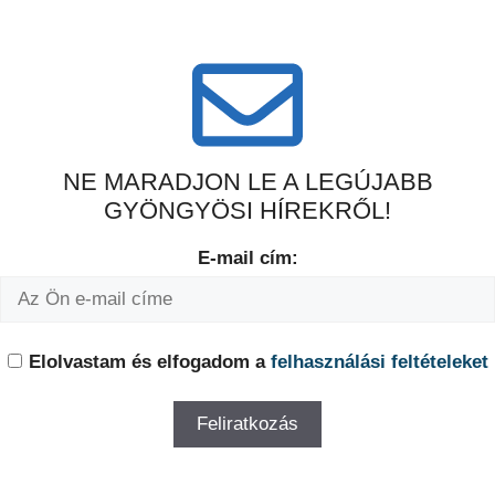
NE MARADJON LE A LEGÚJABB
GYÖNGYÖSI HÍREKRŐL!
E-mail cím:
Elolvastam és elfogadom a
felhasználási feltételeket