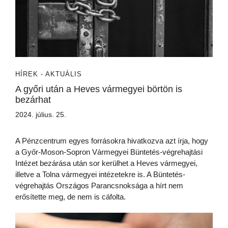
HÍREK - AKTUÁLIS
A győri után a Heves vármegyei börtön is
bezárhat
2024. július. 25.
A Pénzcentrum egyes forrásokra hivatkozva azt írja, hogy
a Győr-Moson-Sopron Vármegyei Büntetés-végrehajtási
Intézet bezárása után sor kerülhet a Heves vármegyei,
illetve a Tolna vármegyei intézetekre is. A Büntetés-
végrehajtás Országos Parancsnoksága a hírt nem
erősítette meg, de nem is cáfolta.