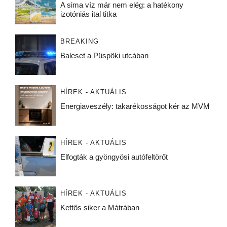
A sima víz már nem elég: a hatékony
izotóniás ital titka
BREAKING
Baleset a Püspöki utcában
HÍREK - AKTUÁLIS
Energiaveszély: takarékosságot kér az MVM
HÍREK - AKTUÁLIS
Elfogták a gyöngyösi autófeltörőt
HÍREK - AKTUÁLIS
Kettős siker a Mátrában