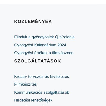
KÖZLEMÉNYEK
Elindult a gyöngyösiek új híroldala
Gyöngyösi Kalendárium 2024
Gyöngyösi értékek a filmvásznon
SZOLGÁLTATÁSOK
Kreatív tervezés és kivitelezés
Filmkészítés
Kommunikációs szolgáltatások
Hirdetési lehetőségek