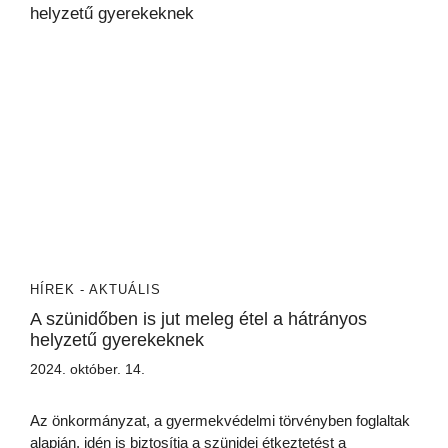
HÍREK - AKTUÁLIS
A szünidőben is jut meleg étel a hátrányos
helyzetű gyerekeknek
2024. október. 14.
Az önkormányzat, a gyermekvédelmi törvényben foglaltak
alapján, idén is biztosítja a szünidei étkeztetést a