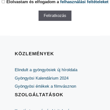
Elolvastam és elfogadom a
felhasználási feltételeket
KÖZLEMÉNYEK
Elindult a gyöngyösiek új híroldala
Gyöngyösi Kalendárium 2024
Gyöngyösi értékek a filmvásznon
SZOLGÁLTATÁSOK