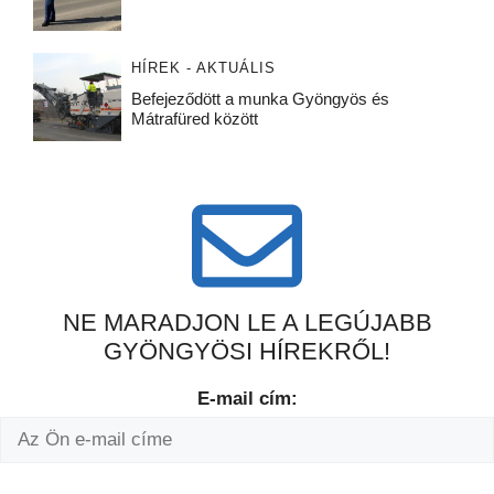
HÍREK - AKTUÁLIS
Befejeződött a munka Gyöngyös és
Mátrafüred között
NE MARADJON LE A LEGÚJABB
GYÖNGYÖSI HÍREKRŐL!
E-mail cím: