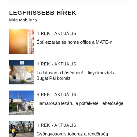
LEGFRISSEBB HÍREK
Még több hír
HÍREK - AKTUÁLIS
Épületzárás és home office a MATE-n
HÍREK - AKTUÁLIS
Tudatosan a hőségben! – figyelmeztet a
Bugát Pál kórház
HÍREK - AKTUÁLIS
Hamarosan lezárul a pótfelvételi lehetősége
HÍREK - AKTUÁLIS
Gyöngyösön is toboroz a rendőrség