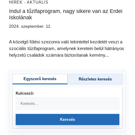
HÍREK - AKTUÁLIS
Indul a tűzifaprogram, nagy sikere van az Erdei
Iskolának
2024. szeptember. 11.
A közelgő fűtési szezonra való tekintettel kezdetét veszi a
szociális tűzifaprogram, amelynek keretein belül hátrányos
helyzetű családok számára biztosítanak kemény...
Egyszerű keresés
Részletes keresés
Kulcsszó:
Keresés