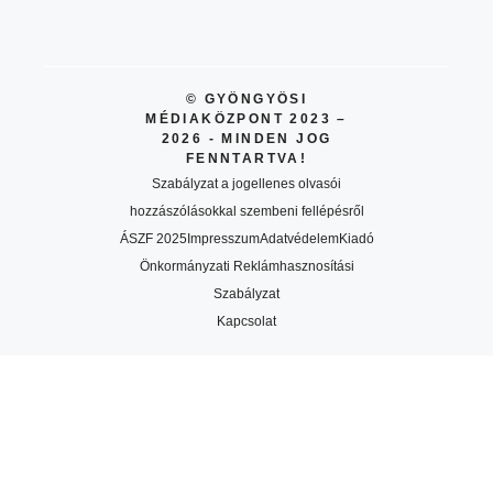
© GYÖNGYÖSI
MÉDIAKÖZPONT 2023 –
2026 - MINDEN JOG
FENNTARTVA!
Szabályzat a jogellenes olvasói
hozzászólásokkal szembeni fellépésről
ÁSZF 2025
Impresszum
Adatvédelem
Kiadó
Önkormányzati Reklámhasznosítási
Szabályzat
Kapcsolat