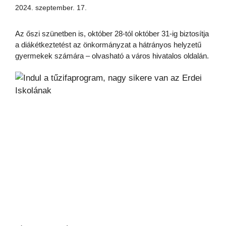
2024. szeptember. 17.
Az őszi szünetben is, október 28-tól október 31-ig biztosítja
a diákétkeztetést az önkormányzat a hátrányos helyzetű
gyermekek számára – olvasható a város hivatalos oldalán.