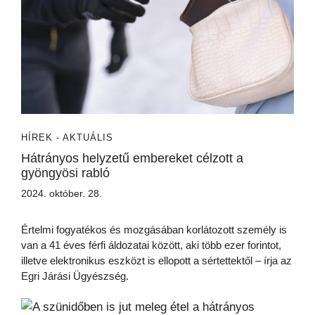
HÍREK - AKTUÁLIS
Hátrányos helyzetű embereket célzott a
gyöngyösi rabló
2024. október. 28.
Értelmi fogyatékos és mozgásában korlátozott személy is
van a 41 éves férfi áldozatai között, aki több ezer forintot,
illetve elektronikus eszközt is ellopott a sértettektől – írja az
Egri Járási Ügyészség.