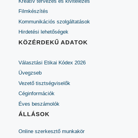
Kreatív tervezés és kivitelezés
Filmkészítés
Kommunikációs szolgáltatások
Hirdetési lehetőségek
KÖZÉRDEKŰ ADATOK
Választási Etikai Kódex 2026
Üvegzseb
Vezető tisztségviselők
Céginformációk
Éves beszámolók
ÁLLÁSOK
Online szerkesztő munkakör