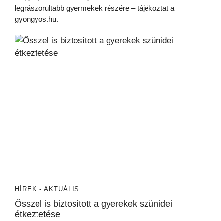
legrászorultabb gyermekek részére – tájékoztat a
gyongyos.hu.
HÍREK - AKTUÁLIS
Ősszel is biztosított a gyerekek szünidei
étkeztetése