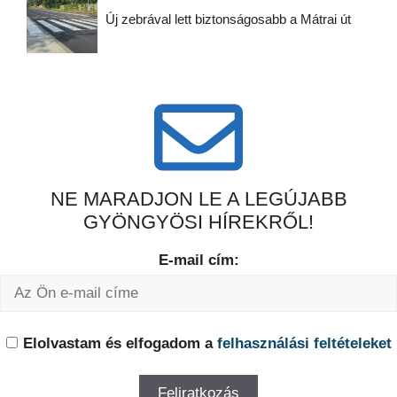
Új zebrával lett biztonságosabb a Mátrai út
NE MARADJON LE A LEGÚJABB
GYÖNGYÖSI HÍREKRŐL!
E-mail cím:
Elolvastam és elfogadom a
felhasználási feltételeket