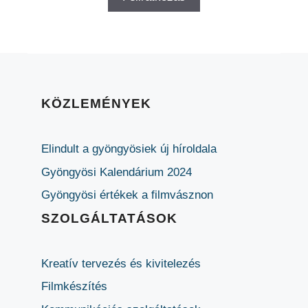
KÖZLEMÉNYEK
Elindult a gyöngyösiek új híroldala
Gyöngyösi Kalendárium 2024
Gyöngyösi értékek a filmvásznon
SZOLGÁLTATÁSOK
Kreatív tervezés és kivitelezés
Filmkészítés