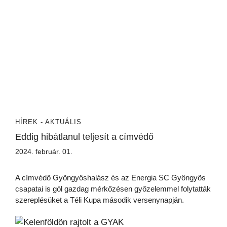
HÍREK - AKTUÁLIS
Eddig hibátlanul teljesít a címvédő
2024. február. 01.
A címvédő Gyöngyöshalász és az Energia SC Gyöngyös
csapatai is gól gazdag mérkőzésen győzelemmel folytatták
szereplésüket a Téli Kupa második versenynapján.