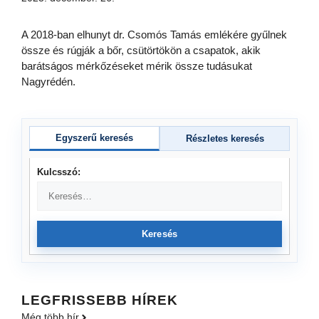
A 2018-ban elhunyt dr. Csomós Tamás emlékére gyűlnek
össze és rúgják a bőr, csütörtökön a csapatok, akik
barátságos mérkőzéseket mérik össze tudásukat
Nagyrédén.
Egyszerű keresés
Részletes keresés
Kulcsszó:
Keresés
LEGFRISSEBB HÍREK
Még több hír