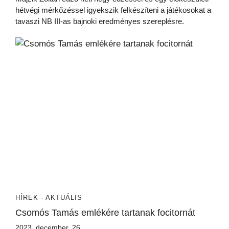
hétvégi mérkőzéssel igyekszik felkészíteni a játékosokat a
tavaszi NB III-as bajnoki eredményes szereplésre.
HÍREK - AKTUÁLIS
Csomós Tamás emlékére tartanak focitornát
2023. december. 26.