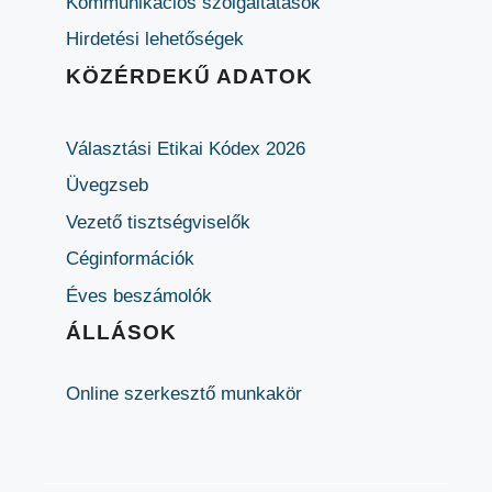
Kommunikációs szolgáltatások
Hirdetési lehetőségek
KÖZÉRDEKŰ ADATOK
Választási Etikai Kódex 2026
Üvegzseb
Vezető tisztségviselők
Céginformációk
Éves beszámolók
ÁLLÁSOK
Online szerkesztő munkakör