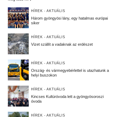
HÍREK - AKTUÁLIS
Három gyöngyösi lány, egy hatalmas európai
siker
HÍREK - AKTUÁLIS
Vizet szállít a vadaknak az erdészet
HÍREK - AKTUÁLIS
Ország- és vármegyebérlettel is utazhatunk a
helyi buszokon
HÍREK - AKTUÁLIS
Kincses Kultúróvoda lett a gyöngyösoroszi
óvoda
HÍREK - AKTUÁLIS