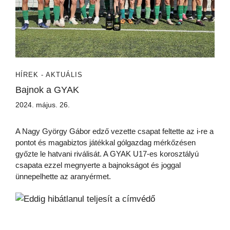
HÍREK - AKTUÁLIS
Bajnok a GYAK
2024. május. 26.
A Nagy György Gábor edző vezette csapat feltette az i-re a
pontot és magabiztos játékkal gólgazdag mérkőzésen
győzte le hatvani riválisát. A GYAK U17-es korosztályú
csapata ezzel megnyerte a bajnokságot és joggal
ünnepelhette az aranyérmet.