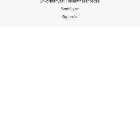
Önkormányzati Reklámhasznosítási
Szabályzat
Kapcsolat