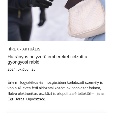
HÍREK - AKTUÁLIS
Hátrányos helyzetű embereket célzott a
gyöngyösi rabló
2024. október. 28.
Értelmi fogyatékos és mozgásában korlátozott személy is
van a 41 éves férfi áldozatai között, aki több ezer forintot,
illetve elektronikus eszközt is ellopott a sértettektől – írja az
Egri Járási Ügyészség.