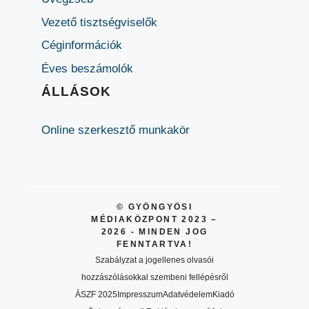
Vezető tisztségviselők
Céginformációk
Éves beszámolók
ÁLLÁSOK
Online szerkesztő munkakör
© GYÖNGYÖSI
MÉDIAKÖZPONT 2023 –
2026 - MINDEN JOG
FENNTARTVA!
Szabályzat a jogellenes olvasói
hozzászólásokkal szembeni fellépésről
ÁSZF 2025
Impresszum
Adatvédelem
Kiadó