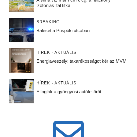
izotóniás ital titka
BREAKING
Baleset a Püspöki utcában
HÍREK - AKTUÁLIS
Energiaveszély: takarékosságot kér az MVM
HÍREK - AKTUÁLIS
Elfogták a gyöngyösi autófeltörőt