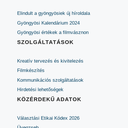
Elindult a gyöngyösiek új híroldala
Gyöngyösi Kalendárium 2024
Gyöngyösi értékek a filmvásznon
SZOLGÁLTATÁSOK
Kreatív tervezés és kivitelezés
Filmkészítés
Kommunikációs szolgáltatások
Hirdetési lehetőségek
KÖZÉRDEKŰ ADATOK
Választási Etikai Kódex 2026
Üvegzseb