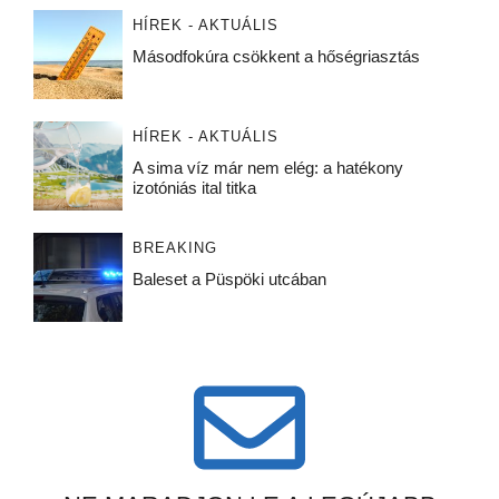
HÍREK - AKTUÁLIS
Másodfokúra csökkent a hőségriasztás
HÍREK - AKTUÁLIS
A sima víz már nem elég: a hatékony
izotóniás ital titka
BREAKING
Baleset a Püspöki utcában