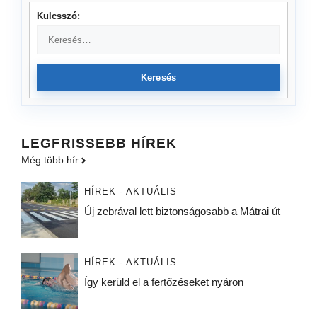
Kulcsszó:
Keresés
LEGFRISSEBB HÍREK
Még több hír
HÍREK - AKTUÁLIS
Új zebrával lett biztonságosabb a Mátrai út
HÍREK - AKTUÁLIS
Így kerüld el a fertőzéseket nyáron