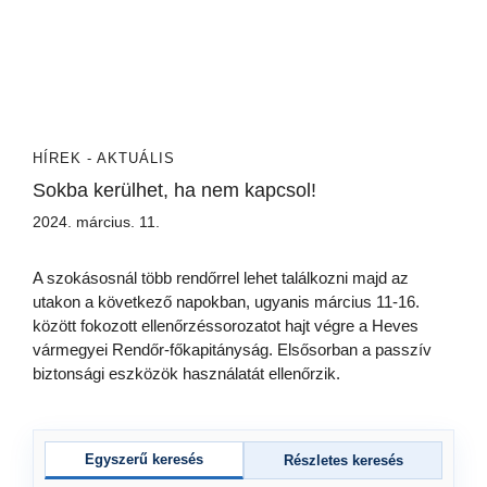
HÍREK - AKTUÁLIS
Sokba kerülhet, ha nem kapcsol!
2024. március. 11.
A szokásosnál több rendőrrel lehet találkozni majd az
utakon a következő napokban, ugyanis március 11-16.
között fokozott ellenőrzéssorozatot hajt végre a Heves
vármegyei Rendőr-főkapitányság. Elsősorban a passzív
biztonsági eszközök használatát ellenőrzik.
Egyszerű keresés
Részletes keresés