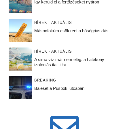
Így kerüld el a fertőzéseket nyáron
HÍREK - AKTUÁLIS
Másodfokúra csökkent a hőségriasztás
HÍREK - AKTUÁLIS
A sima víz már nem elég: a hatékony
izotóniás ital titka
BREAKING
Baleset a Püspöki utcában