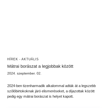
HÍREK - AKTUÁLIS
Mátrai borászat a legjobbak között
2024. szeptember. 02.
2024-ben tizenharmadik alkalommal adták át a legszebb
szőlőbirtokoknak járó elismeréseket, a díjazottak között
pedig egy mátrai borászat is helyet kapott.