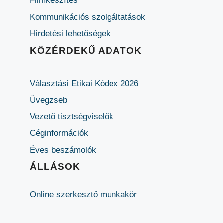
Filmkészítés
Kommunikációs szolgáltatások
Hirdetési lehetőségek
KÖZÉRDEKŰ ADATOK
Választási Etikai Kódex 2026
Üvegzseb
Vezető tisztségviselők
Céginformációk
Éves beszámolók
ÁLLÁSOK
Online szerkesztő munkakör