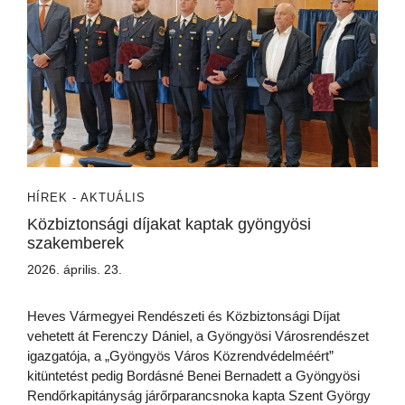
HÍREK - AKTUÁLIS
Közbiztonsági díjakat kaptak gyöngyösi
szakemberek
2026. április. 23.
Heves Vármegyei Rendészeti és Közbiztonsági Díjat
vehetett át Ferenczy Dániel, a Gyöngyösi Városrendészet
igazgatója, a „Gyöngyös Város Közrendvédelméért”
kitüntetést pedig Bordásné Benei Bernadett a Gyöngyösi
Rendőrkapitányság járőrparancsnoka kapta Szent György