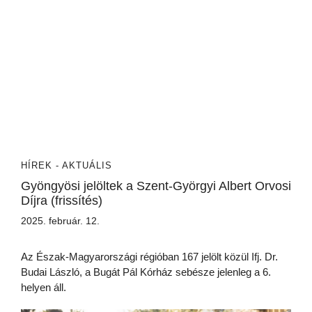
HÍREK - AKTUÁLIS
Gyöngyösi jelöltek a Szent-Györgyi Albert Orvosi
Díjra (frissítés)
2025. február. 12.
Az Észak-Magyarországi régióban 167 jelölt közül Ifj. Dr.
Budai László, a Bugát Pál Kórház sebésze jelenleg a 6.
helyen áll.