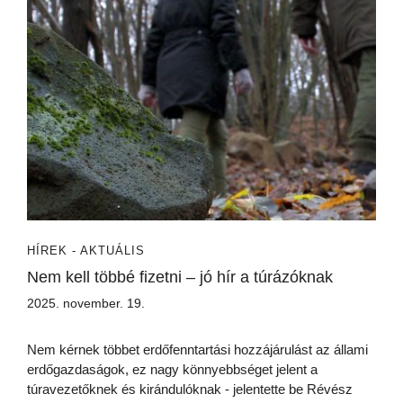
HÍREK - AKTUÁLIS
Nem kell többé fizetni – jó hír a túrázóknak
2025. november. 19.
Nem kérnek többet erdőfenntartási hozzájárulást az állami
erdőgazdaságok, ez nagy könnyebbséget jelent a
túravezetőknek és kirándulóknak - jelentette be Révész