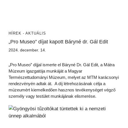
HÍREK - AKTUÁLIS
„Pro Museo” díjat kapott Báryné dr. Gál Edit
2024. december. 14.
„Pro Museo” díjjal ismerte el Báryné Dr. Gál Edit, a Mátra
Múzeum igazgatója munkáját a Magyar
Természettudományi Múzeum, melyet az MTM karácsonyi
rendezvényén adtak át. A díj létrehozásának célja a
múzeumért kiemelkedően hasznos tevékenységet végző
személy vagy testület munkájának elismerése.