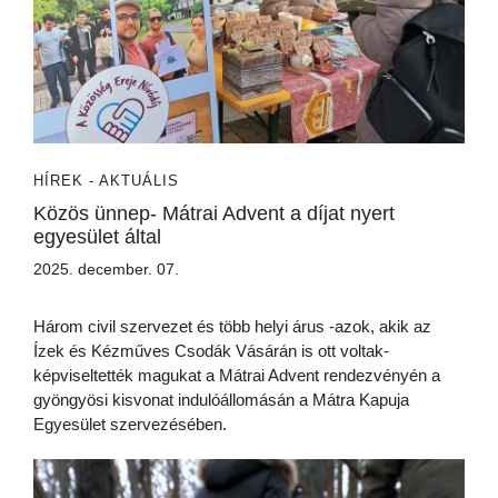
HÍREK - AKTUÁLIS
Közös ünnep- Mátrai Advent a díjat nyert
egyesület által
2025. december. 07.
Három civil szervezet és több helyi árus -azok, akik az
Ízek és Kézműves Csodák Vásárán is ott voltak-
képviseltették magukat a Mátrai Advent rendezvényén a
gyöngyösi kisvonat indulóállomásán a Mátra Kapuja
Egyesület szervezésében.