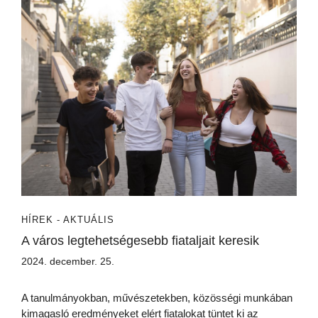
HÍREK - AKTUÁLIS
A város legtehetségesebb fiataljait keresik
2024. december. 25.
A tanulmányokban, művészetekben, közösségi munkában
kimagasló eredményeket elért fiatalokat tüntet ki az