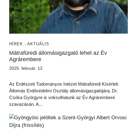
HÍREK - AKTUÁLIS
Mátrafüredi állomásigazgató lehet az Év
Agrárembere
2025. február. 12.
Az Erdészeti Tudományos Intézet Mátrafüredi Kísérleti
Állomás Erdővédelmi Osztály állomásigazgatójára, Dr.
Csóka Györgyre is voksolhatunk az Év Agrárembere
szavazásán. A...