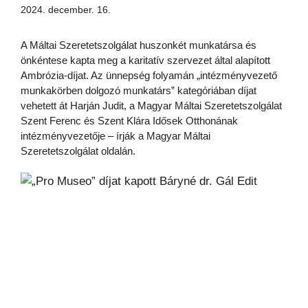
2024. december. 16.
A Máltai Szeretetszolgálat huszonkét munkatársa és
önkéntese kapta meg a karitatív szervezet által alapított
Ambrózia-díjat. Az ünnepség folyamán „intézményvezető
munkakörben dolgozó munkatárs” kategóriában díjat
vehetett át Harján Judit, a Magyar Máltai Szeretetszolgálat
Szent Ferenc és Szent Klára Idősek Otthonának
intézményvezetője – írják a Magyar Máltai
Szeretetszolgálat oldalán.