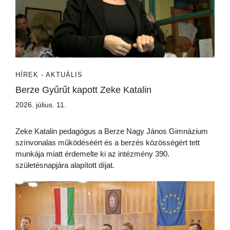
HÍREK - AKTUÁLIS
Berze Gyűrűt kapott Zeke Katalin
2026. július. 11.
Zeke Katalin pedagógus a Berze Nagy János Gimnázium
színvonalas működéséért és a berzés közösségért tett
munkája miatt érdemelte ki az intézmény 390.
születésnapjára alapított díjat.