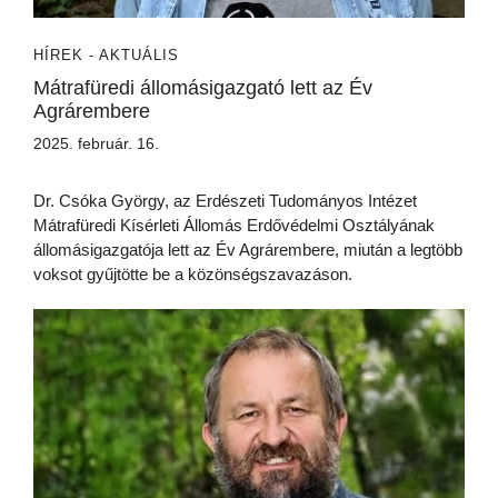
HÍREK - AKTUÁLIS
Mátrafüredi állomásigazgató lett az Év
Agrárembere
2025. február. 16.
Dr. Csóka György, az Erdészeti Tudományos Intézet
Mátrafüredi Kísérleti Állomás Erdővédelmi Osztályának
állomásigazgatója lett az Év Agrárembere, miután a legtöbb
voksot gyűjtötte be a közönségszavazáson.