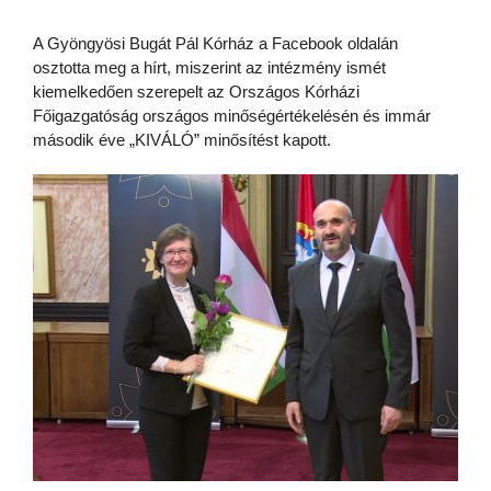
A Gyöngyösi Bugát Pál Kórház a Facebook oldalán
osztotta meg a hírt, miszerint az intézmény ismét
kiemelkedően szerepelt az Országos Kórházi
Főigazgatóság országos minőségértékelésén és immár
második éve „KIVÁLÓ” minősítést kapott.