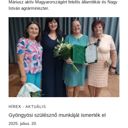
Máriusz aktív Magyarországért felelős államtitkár és Nagy
István agrárminiszter.
HÍREK - AKTUÁLIS
Gyöngyösi szülésznő munkáját ismerték el
2025. július. 20.