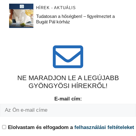
HÍREK - AKTUÁLIS
Tudatosan a hőségben! – figyelmeztet a
Bugát Pál kórház
NE MARADJON LE A LEGÚJABB
GYÖNGYÖSI HÍREKRŐL!
E-mail cím:
Elolvastam és elfogadom a
felhasználási feltételeket