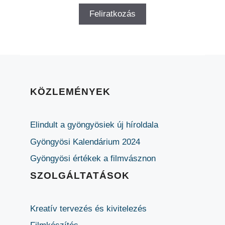
KÖZLEMÉNYEK
Elindult a gyöngyösiek új híroldala
Gyöngyösi Kalendárium 2024
Gyöngyösi értékek a filmvásznon
SZOLGÁLTATÁSOK
Kreatív tervezés és kivitelezés