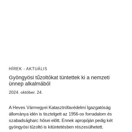
HÍREK - AKTUÁLIS
Gyöngyösi tűzoltókat tüntettek ki a nemzeti
ünnep alkalmából
2024. október. 24.
A Heves Vármegyei Katasztrófavédelmi Igazgatóság
állománya idén is tisztelgett az 1956-os forradalom és
szabadságharc hősei előtt. Ennek apropóján pedig két
gyöngyösi tűzoltó is kitüntetésben részesülhetett.