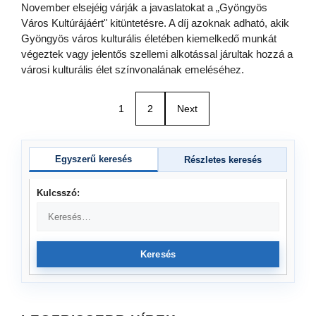
November elsejéig várják a javaslatokat a „Gyöngyös
Város Kultúrájáért" kitüntetésre. A díj azoknak adható, akik
Gyöngyös város kulturális életében kiemelkedő munkát
végeztek vagy jelentős szellemi alkotással járultak hozzá a
városi kulturális élet színvonalának emeléséhez.
1
2
Next
Egyszerű keresés
Részletes keresés
Kulcsszó:
Keresés