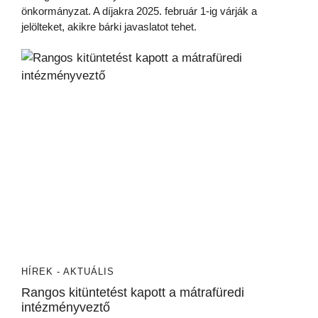
önkormányzat. A díjakra 2025. február 1-ig várják a
jelölteket, akikre bárki javaslatot tehet.
HÍREK - AKTUÁLIS
Rangos kitüntetést kapott a mátrafüredi
intézményveztő