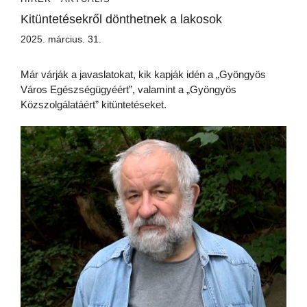
Kitüntetésekről dönthetnek a lakosok
2025. március. 31.
Már várják a javaslatokat, kik kapják idén a „Gyöngyös
Város Egészségügyéért”, valamint a „Gyöngyös
Közszolgálatáért” kitüntetéseket.