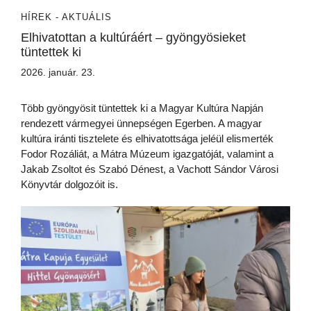
HÍREK - AKTUÁLIS
Elhivatottan a kultúráért – gyöngyösieket
tüntettek ki
2026. január. 23.
Több gyöngyösit tüntettek ki a Magyar Kultúra Napján
rendezett vármegyei ünnepségen Egerben. A magyar
kultúra iránti tisztelete és elhivatottsága jeléül elismerték
Fodor Rozáliát, a Mátra Múzeum igazgatóját, valamint a
Jakab Zsoltot és Szabó Dénest, a Vachott Sándor Városi
Könyvtár dolgozóit is.