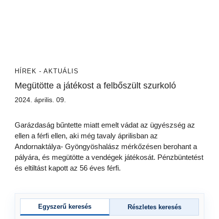
HÍREK - AKTUÁLIS
Megütötte a játékost a felbőszült szurkoló
2024. április. 09.
Garázdaság bűntette miatt emelt vádat az ügyészség az
ellen a férfi ellen, aki még tavaly áprilisban az
Andornaktálya- Gyöngyöshalász mérkőzésen berohant a
pályára, és megütötte a vendégek játékosát. Pénzbüntetést
és eltiltást kapott az 56 éves férfi.
Egyszerű keresés
Részletes keresés