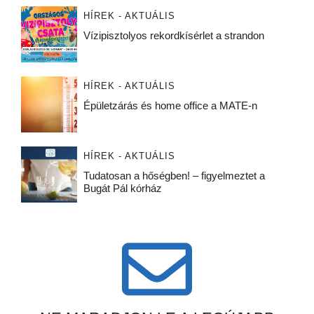
HÍREK - AKTUÁLIS
Vízipisztolyos rekordkísérlet a strandon
HÍREK - AKTUÁLIS
Épületzárás és home office a MATE-n
HÍREK - AKTUÁLIS
Tudatosan a hőségben! – figyelmeztet a
Bugát Pál kórház