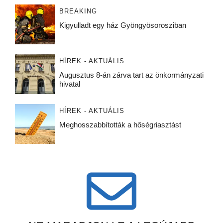
BREAKING
Kigyulladt egy ház Gyöngyösorosziban
HÍREK - AKTUÁLIS
Augusztus 8-án zárva tart az önkormányzati
hivatal
HÍREK - AKTUÁLIS
Meghosszabbították a hőségriasztást