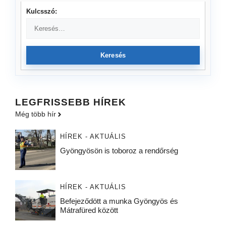
Kulcsszó:
Keresés
LEGFRISSEBB HÍREK
Még több hír
HÍREK - AKTUÁLIS
Gyöngyösön is toboroz a rendőrség
HÍREK - AKTUÁLIS
Befejeződött a munka Gyöngyös és
Mátrafüred között