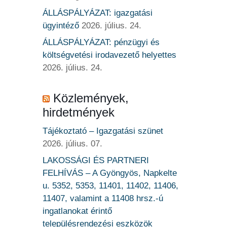
ÁLLÁSPÁLYÁZAT: igazgatási
ügyintéző
2026. július. 24.
ÁLLÁSPÁLYÁZAT: pénzügyi és
költségvetési irodavezető helyettes
2026. július. 24.
Közlemények,
hirdetmények
Tájékoztató – Igazgatási szünet
2026. július. 07.
LAKOSSÁGI ÉS PARTNERI
FELHÍVÁS – A Gyöngyös, Napkelte
u. 5352, 5353, 11401, 11402, 11406,
11407, valamint a 11408 hrsz.-ú
ingatlanokat érintő
településrendezési eszközök