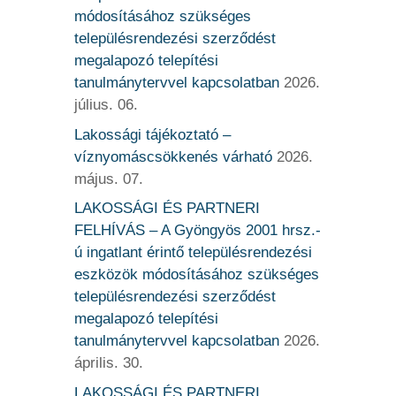
módosításához szükséges
településrendezési szerződést
megalapozó telepítési
tanulmánytervvel kapcsolatban
2026.
július. 06.
Lakossági tájékoztató –
víznyomáscsökkenés várható
2026.
május. 07.
LAKOSSÁGI ÉS PARTNERI
FELHÍVÁS – A Gyöngyös 2001 hrsz.-
ú ingatlant érintő településrendezési
eszközök módosításához szükséges
településrendezési szerződést
megalapozó telepítési
tanulmánytervvel kapcsolatban
2026.
április. 30.
LAKOSSÁGI ÉS PARTNERI