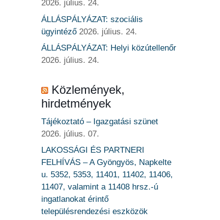
2026. július. 24.
ÁLLÁSPÁLYÁZAT: szociális
ügyintéző
2026. július. 24.
ÁLLÁSPÁLYÁZAT: Helyi közútellenőr
2026. július. 24.
Közlemények,
hirdetmények
Tájékoztató – Igazgatási szünet
2026. július. 07.
LAKOSSÁGI ÉS PARTNERI
FELHÍVÁS – A Gyöngyös, Napkelte
u. 5352, 5353, 11401, 11402, 11406,
11407, valamint a 11408 hrsz.-ú
ingatlanokat érintő
településrendezési eszközök