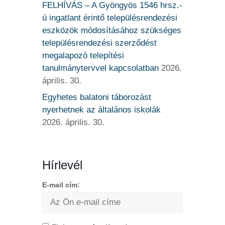
FELHÍVÁS – A Gyöngyös 1546 hrsz.-
ú ingatlant érintő településrendezési
eszközök módosításához szükséges
településrendezési szerződést
megalapozó telepítési
tanulmánytervvel kapcsolatban
2026.
április. 30.
Egyhetes balatoni táborozást
nyerhetnek az általános iskolák
2026. április. 30.
Hírlevél
E-mail cím: