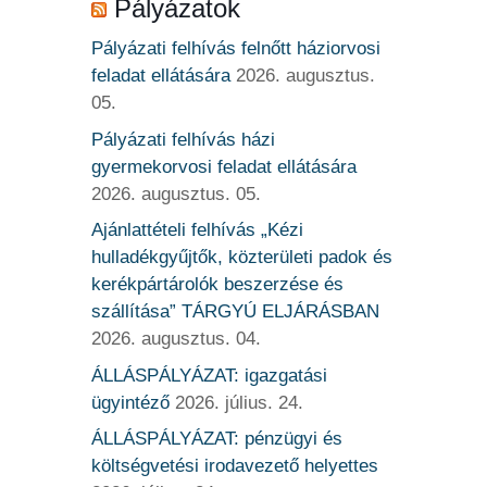
Pályázatok
Pályázati felhívás felnőtt háziorvosi
feladat ellátására
2026. augusztus.
05.
Pályázati felhívás házi
gyermekorvosi feladat ellátására
2026. augusztus. 05.
Ajánlattételi felhívás „Kézi
hulladékgyűjtők, közterületi padok és
kerékpártárolók beszerzése és
szállítása” TÁRGYÚ ELJÁRÁSBAN
2026. augusztus. 04.
ÁLLÁSPÁLYÁZAT: igazgatási
ügyintéző
2026. július. 24.
ÁLLÁSPÁLYÁZAT: pénzügyi és
költségvetési irodavezető helyettes