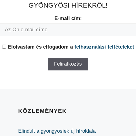
GYÖNGYÖSI HÍREKRŐL!
E-mail cím:
Elolvastam és elfogadom a
felhasználási feltételeket
KÖZLEMÉNYEK
Elindult a gyöngyösiek új híroldala