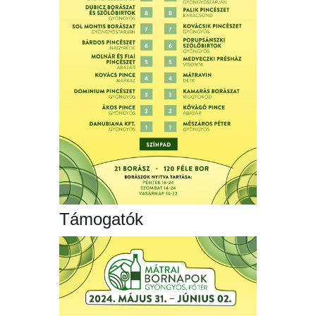
Támogatók