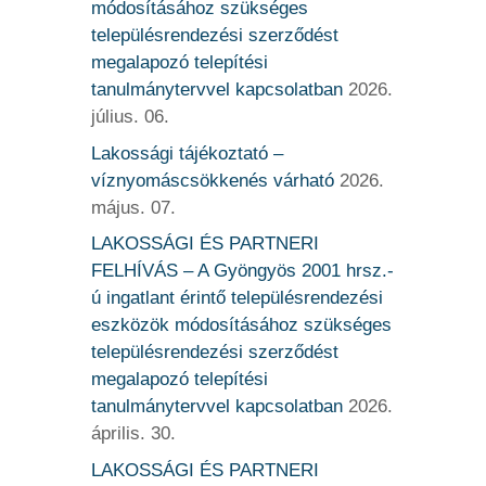
módosításához szükséges
településrendezési szerződést
megalapozó telepítési
tanulmánytervvel kapcsolatban
2026.
július. 06.
Lakossági tájékoztató –
víznyomáscsökkenés várható
2026.
május. 07.
LAKOSSÁGI ÉS PARTNERI
FELHÍVÁS – A Gyöngyös 2001 hrsz.-
ú ingatlant érintő településrendezési
eszközök módosításához szükséges
településrendezési szerződést
megalapozó telepítési
tanulmánytervvel kapcsolatban
2026.
április. 30.
LAKOSSÁGI ÉS PARTNERI