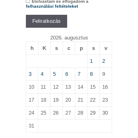
Elolvastam és elfogadom a
felhasználási feltételeket
2026. augusztus
h
K
s
c
p
s
v
1
2
3
4
5
6
7
8
9
10
11
12
13
14
15
16
17
18
19
20
21
22
23
24
25
26
27
28
29
30
31