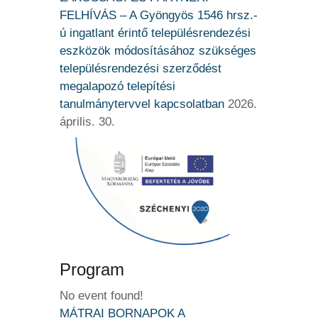
FELHÍVÁS – A Gyöngyös 1546 hrsz.-
ú ingatlant érintő településrendezési
eszközök módosításához szükséges
településrendezési szerződést
megalapozó telepítési
tanulmánytervvel kapcsolatban
2026.
április. 30.
Program
No event found!
MÁTRAI BORNAPOK A