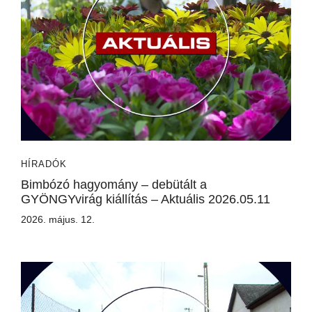
HÍRADÓK
Bimbózó hagyomány – debütált a
GYÖNGYvirág kiállítás – Aktuális 2026.05.11
2026. május. 12.