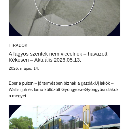
HÍRADÓK
A fagyos szentek nem viccelnek – havazott
Kékesen – Aktuális 2026.05.13.
2026. május. 14.
Eper a pulton – jó termésben bíznak a gazdákÚj lakók –
Wallisi juh és láma költözött GyöngyösreGyöngyösi diákok
a megyei...