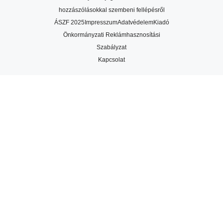
hozzászólásokkal szembeni fellépésről
ÁSZF 2025
Impresszum
Adatvédelem
Kiadó
Önkormányzati Reklámhasznosítási
Szabályzat
Kapcsolat