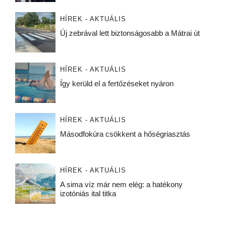
HÍREK - AKTUÁLIS
Új zebrával lett biztonságosabb a Mátrai út
HÍREK - AKTUÁLIS
Így kerüld el a fertőzéseket nyáron
HÍREK - AKTUÁLIS
Másodfokúra csökkent a hőségriasztás
HÍREK - AKTUÁLIS
A sima víz már nem elég: a hatékony
izotóniás ital titka