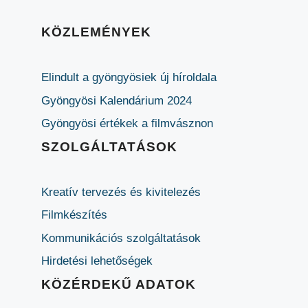
KÖZLEMÉNYEK
Elindult a gyöngyösiek új híroldala
Gyöngyösi Kalendárium 2024
Gyöngyösi értékek a filmvásznon
SZOLGÁLTATÁSOK
Kreatív tervezés és kivitelezés
Filmkészítés
Kommunikációs szolgáltatások
Hirdetési lehetőségek
KÖZÉRDEKŰ ADATOK