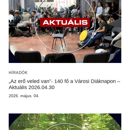
HÍRADÓK
„Az erő veled van”- 140 fő a Városi Diáknapon –
Aktuális 2026.04.30
2026. május. 04.