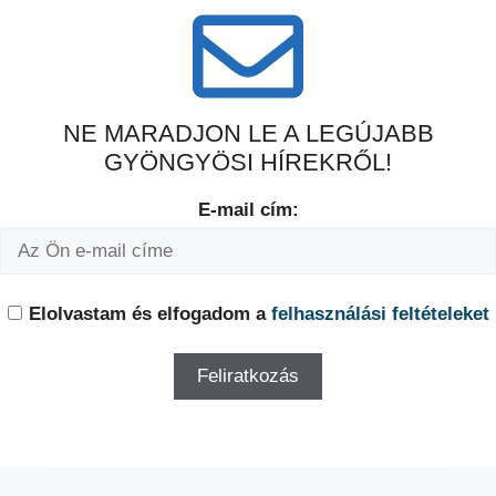
NE MARADJON LE A LEGÚJABB
GYÖNGYÖSI HÍREKRŐL!
E-mail cím:
Elolvastam és elfogadom a
felhasználási feltételeket