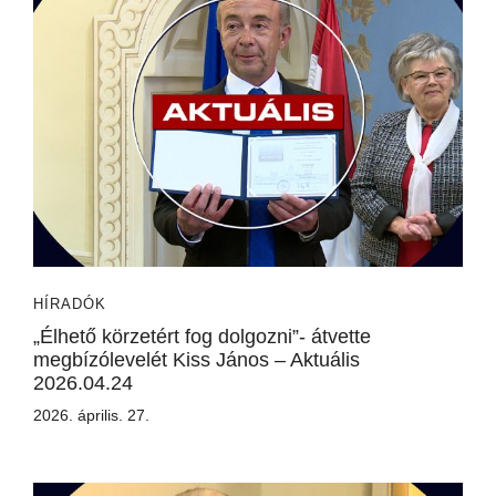
HÍRADÓK
„Élhető körzetért fog dolgozni”- átvette
megbízólevelét Kiss János – Aktuális
2026.04.24
2026. április. 27.