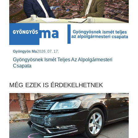
Gyöngyös Ma
2026. 07. 17.
Gyöngyösnek Ismét Teljes Az Alpolgármesteri
Csapata
MÉG EZEK IS ÉRDEKELHETNEK