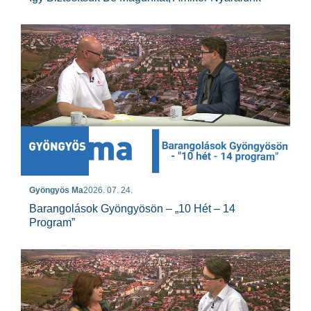
Gyöngyös Ma
2026. 07. 24.
Barangolások Gyöngyösön – „10 Hét – 14
Program”