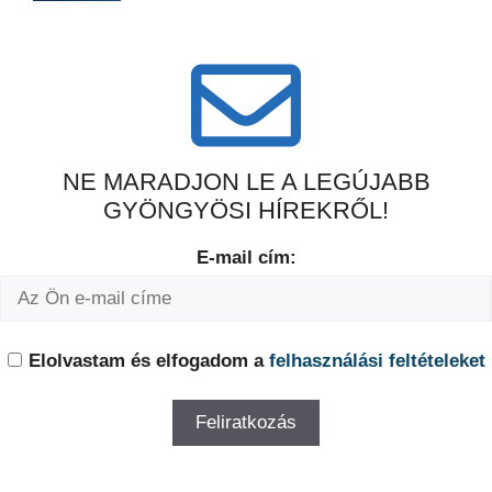
NE MARADJON LE A LEGÚJABB
GYÖNGYÖSI HÍREKRŐL!
E-mail cím:
Elolvastam és elfogadom a
felhasználási feltételeket