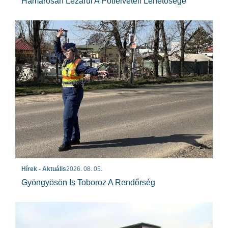
Hamarosan Lezárul A Pótfelvételi Lehetősége
Hírek - Aktuális
2026. 08. 05.
Gyöngyösön Is Toboroz A Rendőrség