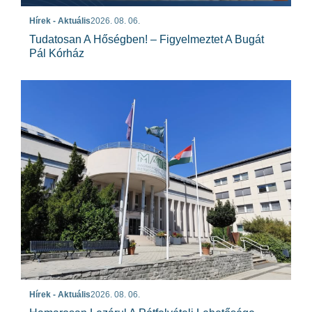
Hírek - Aktuális
2026. 08. 06.
Tudatosan A Hőségben! – Figyelmeztet A Bugát
Pál Kórház
Hírek - Aktuális
2026. 08. 06.