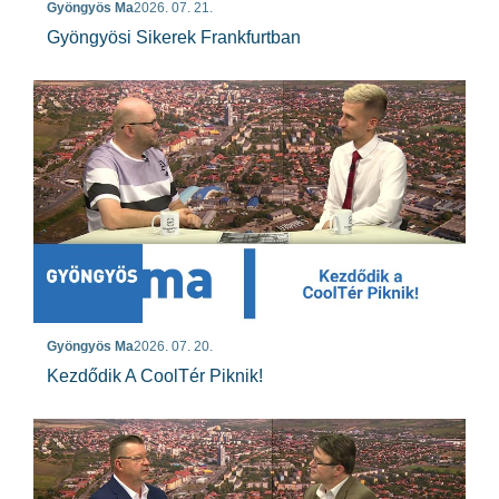
Gyöngyös Ma
2026. 07. 21.
Gyöngyösi Sikerek Frankfurtban
Gyöngyös Ma
2026. 07. 20.
Kezdődik A CoolTér Piknik!