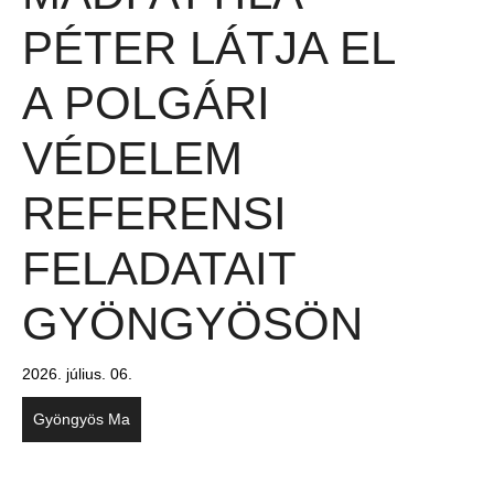
PÉTER LÁTJA EL
A POLGÁRI
VÉDELEM
REFERENSI
FELADATAIT
GYÖNGYÖSÖN
2026. július. 06.
Gyöngyös Ma