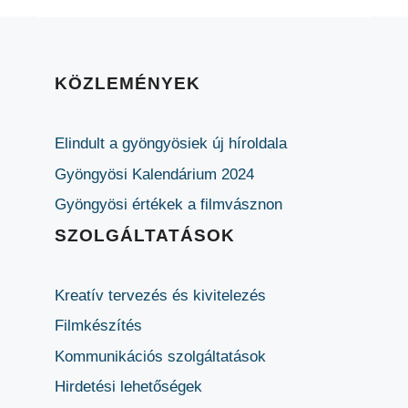
KÖZLEMÉNYEK
Elindult a gyöngyösiek új híroldala
Gyöngyösi Kalendárium 2024
Gyöngyösi értékek a filmvásznon
SZOLGÁLTATÁSOK
Kreatív tervezés és kivitelezés
Filmkészítés
Kommunikációs szolgáltatások
Hirdetési lehetőségek