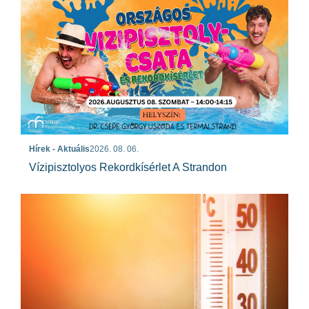
Hírek - Aktuális
2026. 08. 06.
Vízipisztolyos Rekordkísérlet A Strandon