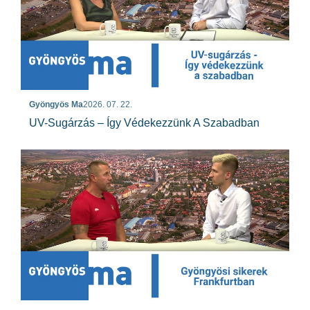
Gyöngyös Ma
2026. 07. 22.
UV-Sugárzás – Így Védekezzünk A Szabadban