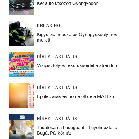
Két autó ütközött Gyöngyösön
BREAKING
Kigyulladt a bozótos Gyöngyössolymos
mellett
HÍREK - AKTUÁLIS
Vízipisztolyos rekordkísérlet a strandon
HÍREK - AKTUÁLIS
Épületzárás és home office a MATE-n
HÍREK - AKTUÁLIS
Tudatosan a hőségben! – figyelmeztet a
Bugát Pál kórház