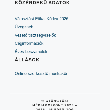
KÖZÉRDEKŰ ADATOK
Választási Etikai Kódex 2026
Üvegzseb
Vezető tisztségviselők
Céginformációk
Éves beszámolók
ÁLLÁSOK
Online szerkesztő munkakör
© GYÖNGYÖSI
MÉDIAKÖZPONT 2023 –
2026 - MINDEN JOG