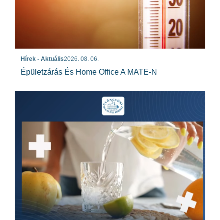
Hírek - Aktuális
2026. 08. 06.
Épületzárás És Home Office A MATE-N