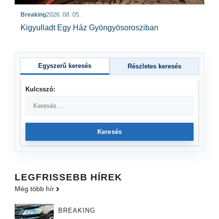
Breaking
2026. 08. 05.
Kigyulladt Egy Ház Gyöngyösorosziban
Egyszerű keresés
Részletes keresés
Kulcsszó:
Keresés
LEGFRISSEBB HÍREK
Még több hír
BREAKING