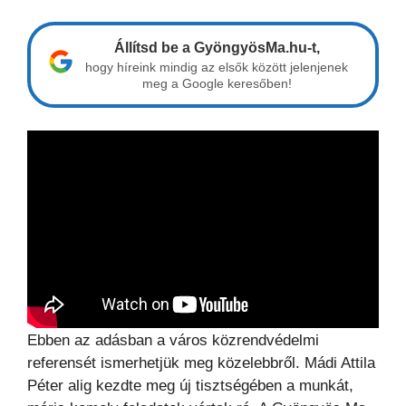
Állítsd be a GyöngyösMa.hu-t,
hogy híreink mindig az elsők között jelenjenek
meg a Google keresőben!
Ebben az adásban a város közrendvédelmi
referensét ismerhetjük meg közelebbről. Mádi Attila
Péter alig kezdte meg új tisztségében a munkát,