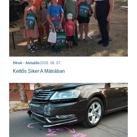
Hírek - Aktuális
2026. 08. 07.
Kettős Siker A Mátrában