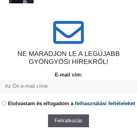
NE MARADJON LE A LEGÚJABB
GYÖNGYÖSI HÍREKRŐL!
E-mail cím:
Elolvastam és elfogadom a
felhasználási feltételeket