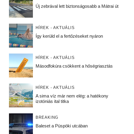
Új zebrával lett biztonságosabb a Mátrai út
HÍREK - AKTUÁLIS
Így kerüld el a fertőzéseket nyáron
HÍREK - AKTUÁLIS
Másodfokúra csökkent a hőségriasztás
HÍREK - AKTUÁLIS
A sima víz már nem elég: a hatékony
izotóniás ital titka
BREAKING
Baleset a Püspöki utcában