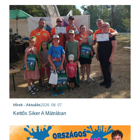
Hírek - Aktuális
2026. 08. 07.
Kettős Siker A Mátrában