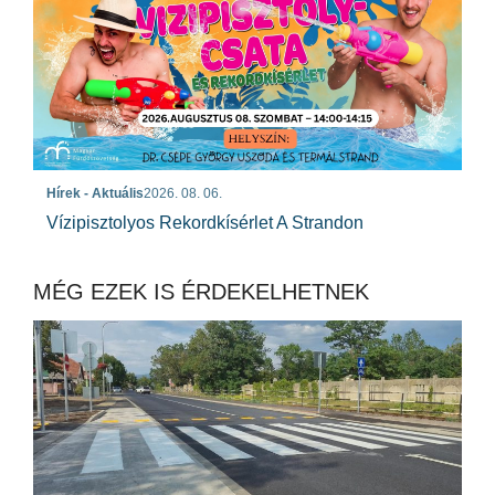
Hírek - Aktuális
2026. 08. 06.
Vízipisztolyos Rekordkísérlet A Strandon
MÉG EZEK IS ÉRDEKELHETNEK