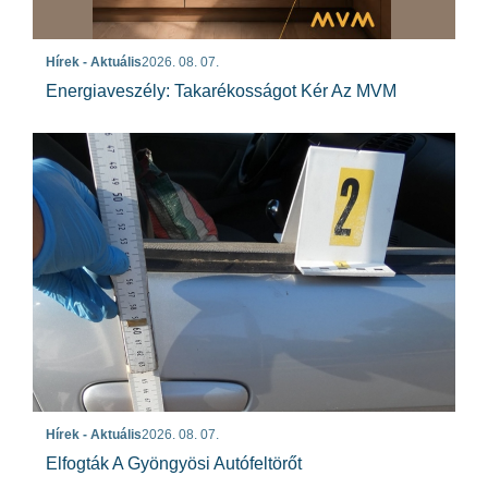
Hírek - Aktuális
2026. 08. 07.
Energiaveszély: Takarékosságot Kér Az MVM
Hírek - Aktuális
2026. 08. 07.
Elfogták A Gyöngyösi Autófeltörőt