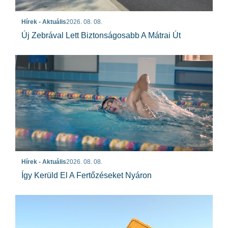
Hírek - Aktuális
2026. 08. 08.
Új Zebrával Lett Biztonságosabb A Mátrai Út
Hírek - Aktuális
2026. 08. 08.
Így Kerüld El A Fertőzéseket Nyáron