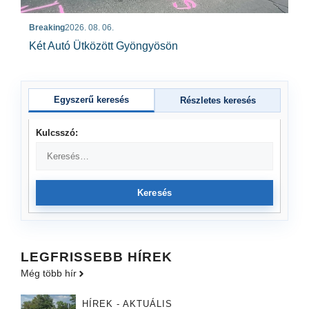
Breaking
2026. 08. 06.
Két Autó Ütközött Gyöngyösön
Egyszerű keresés
Részletes keresés
Kulcsszó:
Keresés
LEGFRISSEBB HÍREK
Még több hír
HÍREK - AKTUÁLIS