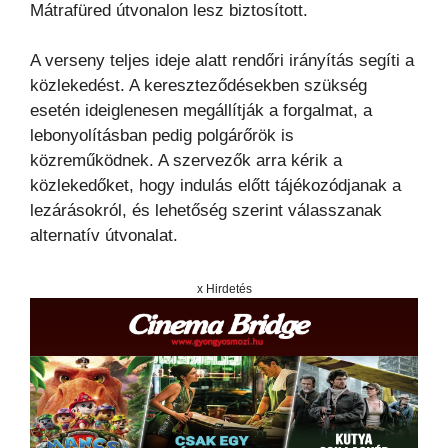
Mátrafüred útvonalon lesz biztosított.
A verseny teljes ideje alatt rendőri irányítás segíti a
közlekedést. A kereszteződésekben szükség
esetén ideiglenesen megállítják a forgalmat, a
lebonyolításban pedig polgárőrök is
közreműködnek. A szervezők arra kérik a
közlekedőket, hogy indulás előtt tájékozódjanak a
lezárásokról, és lehetőség szerint válasszanak
alternatív útvonalat.
x Hirdetés