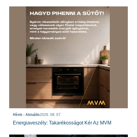
Hírek - Aktuális
2026. 08. 07.
Energiaveszély: Takarékosságot Kér Az MVM