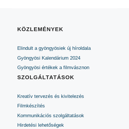
KÖZLEMÉNYEK
Elindult a gyöngyösiek új híroldala
Gyöngyösi Kalendárium 2024
Gyöngyösi értékek a filmvásznon
SZOLGÁLTATÁSOK
Kreatív tervezés és kivitelezés
Filmkészítés
Kommunikációs szolgáltatások
Hirdetési lehetőségek