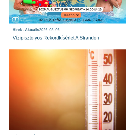
Hírek - Aktuális
2026. 08. 06.
Vízipisztolyos Rekordkísérlet A Strandon