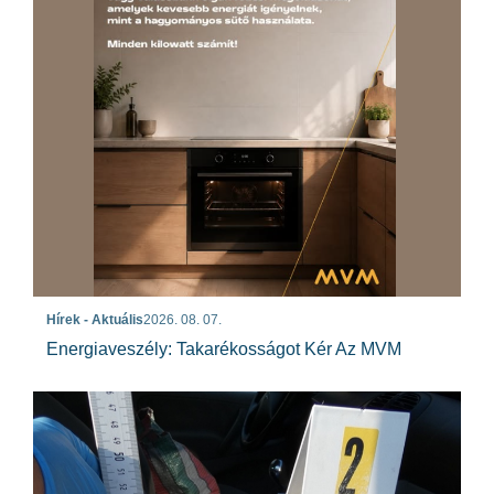
Hírek - Aktuális
2026. 08. 07.
Energiaveszély: Takarékosságot Kér Az MVM