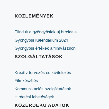
KÖZLEMÉNYEK
Elindult a gyöngyösiek új híroldala
Gyöngyösi Kalendárium 2024
Gyöngyösi értékek a filmvásznon
SZOLGÁLTATÁSOK
Kreatív tervezés és kivitelezés
Filmkészítés
Kommunikációs szolgáltatások
Hirdetési lehetőségek
KÖZÉRDEKŰ ADATOK