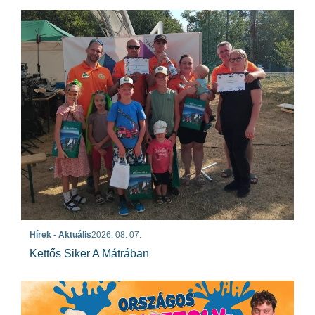
Hírek - Aktuális
2026. 08. 07.
Kettős Siker A Mátrában