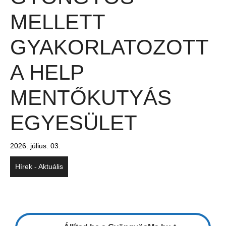
MELLETT
GYAKORLATOZOTT
A HELP
MENTŐKUTYÁS
EGYESÜLET
2026. július. 03.
Hírek - Aktuális