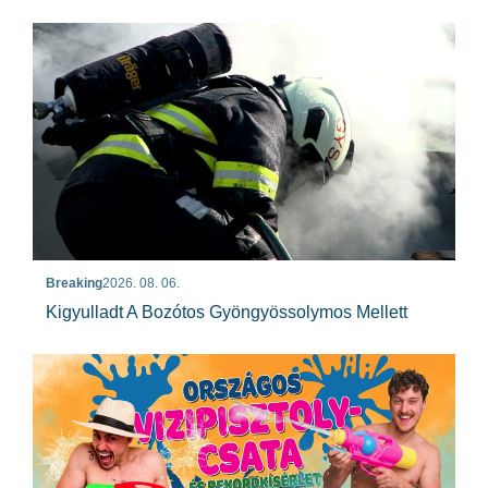
Breaking
2026. 08. 06.
Kigyulladt A Bozótos Gyöngyössolymos Mellett