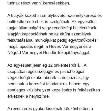
tudnak részt venni keresésekben.
A kutyák között személykövető, személykereső és
holttestkereső ebek is szolgálnak. Az egyesület
tagjai állampolgári vagy rendőrségi bejelentések
alapján kapcsolódnak be az eltűnt személyek
felkutatásába, munkájukat pedig együttműködési
megállapodás segíti a Heves Vármegyei és a
Nógrád Vármegyei Rendőr-főkapitánysággal.
Az egyesület jelenleg 12 önkéntesből áll. A
csapatban egészségügyi és pszichológiai
végzettségű szakemberek is dolgoznak, így
nemcsak a keresési feladatokra, hanem egy
esetleges krízishelyzet kezelésére is felkészülten
érkeznek a helyszínre.
A rendszeres gyakorlásoknak köszönhetően a