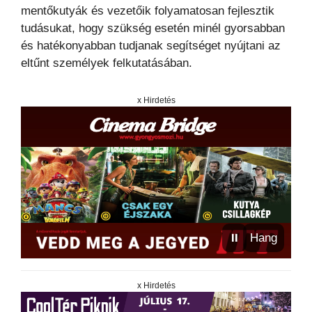
mentőkutyák és vezetőik folyamatosan fejlesztik
tudásukat, hogy szükség esetén minél gyorsabban
és hatékonyabban tudjanak segítséget nyújtani az
eltűnt személyek felkutatásában.
x Hirdetés
⏸
Hang
x Hirdetés