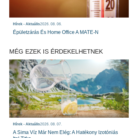
Hírek - Aktuális
2026. 08. 06.
Épületzárás És Home Office A MATE-N
MÉG EZEK IS ÉRDEKELHETNEK
Hírek - Aktuális
2026. 08. 07.
A Sima Víz Már Nem Elég: A Hatékony Izotóniás