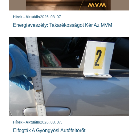
Hírek - Aktuális
2026. 08. 07.
Energiaveszély: Takarékosságot Kér Az MVM
Hírek - Aktuális
2026. 08. 07.
Elfogták A Gyöngyösi Autófeltörőt