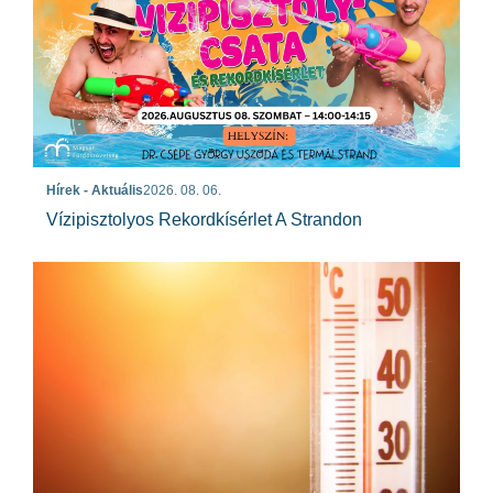
Hírek - Aktuális
2026. 08. 06.
Vízipisztolyos Rekordkísérlet A Strandon