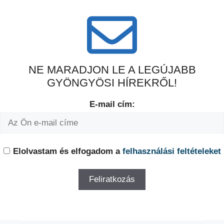
NE MARADJON LE A LEGÚJABB
GYÖNGYÖSI HÍREKRŐL!
E-mail cím:
Elolvastam és elfogadom a
felhasználási feltételeket