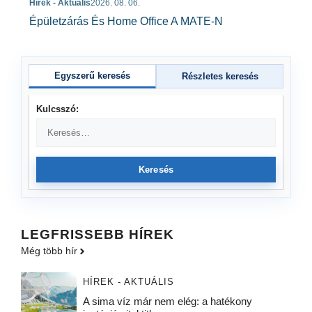
Hírek - Aktuális
2026. 08. 06.
Épületzárás És Home Office A MATE-N
Egyszerű keresés
Részletes keresés
Kulcsszó:
Keresés
LEGFRISSEBB HÍREK
Még több hír
HÍREK - AKTUÁLIS
A sima víz már nem elég: a hatékony