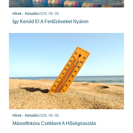
Hírek - Aktuális
2026. 08. 08.
Így Kerüld El A Fertőzéseket Nyáron
Hírek - Aktuális
2026. 08. 08.
Másodfokúra Csökkent A Hőségriasztás