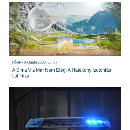
Hírek - Aktuális
2026. 08. 07.
A Sima Víz Már Nem Elég: A Hatékony Izotóniás
Ital Titka