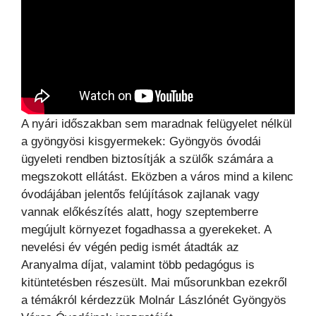
A nyári időszakban sem maradnak felügyelet nélkül
a gyöngyösi kisgyermekek: Gyöngyös óvodái
ügyeleti rendben biztosítják a szülők számára a
megszokott ellátást. Eközben a város mind a kilenc
óvodájában jelentős felújítások zajlanak vagy
vannak előkészítés alatt, hogy szeptemberre
megújult környezet fogadhassa a gyerekeket. A
nevelési év végén pedig ismét átadták az
Aranyalma díjat, valamint több pedagógus is
kitüntetésben részesült. Mai műsorunkban ezekről
a témákról kérdezzük Molnár Lászlónét Gyöngyös