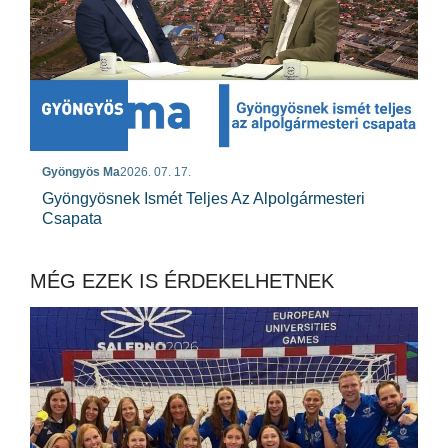
Gyöngyös Ma
2026. 07. 17.
Gyöngyösnek Ismét Teljes Az Alpolgármesteri
Csapata
MÉG EZEK IS ÉRDEKELHETNEK