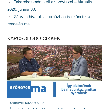
Takarékoskodni kell az ivóvízzel – Aktuális
2026. június 30.
Zárva a hivatal, a kórházban is szünetel a
rendelés ma
KAPCSOLÓDÓ CIKKEK
Gyöngyös Ma
2026. 07. 27.