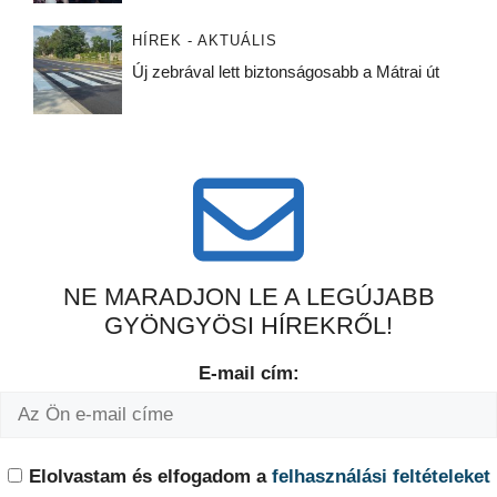
HÍREK - AKTUÁLIS
Új zebrával lett biztonságosabb a Mátrai út
NE MARADJON LE A LEGÚJABB
GYÖNGYÖSI HÍREKRŐL!
E-mail cím:
Elolvastam és elfogadom a
felhasználási feltételeket