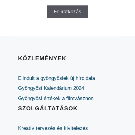
KÖZLEMÉNYEK
Elindult a gyöngyösiek új híroldala
Gyöngyösi Kalendárium 2024
Gyöngyösi értékek a filmvásznon
SZOLGÁLTATÁSOK
Kreatív tervezés és kivitelezés