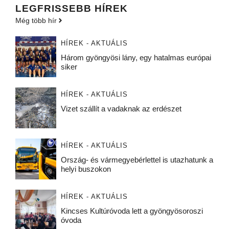
LEGFRISSEBB HÍREK
Még több hír
HÍREK - AKTUÁLIS
Három gyöngyösi lány, egy hatalmas európai
siker
HÍREK - AKTUÁLIS
Vizet szállít a vadaknak az erdészet
HÍREK - AKTUÁLIS
Ország- és vármegyebérlettel is utazhatunk a
helyi buszokon
HÍREK - AKTUÁLIS
Kincses Kultúróvoda lett a gyöngyösoroszi
óvoda