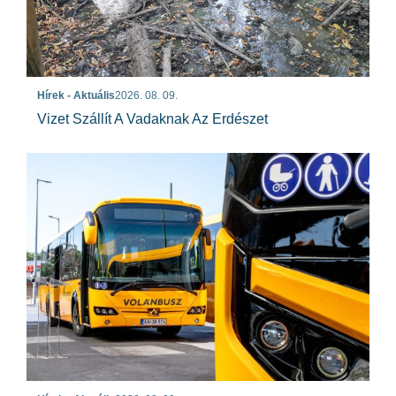
Hírek - Aktuális
2026. 08. 09.
Vizet Szállít A Vadaknak Az Erdészet