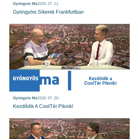
Gyöngyös Ma
2026. 07. 21.
Gyöngyösi Sikerek Frankfurtban
Gyöngyös Ma
2026. 07. 20.
Kezdődik A CoolTér Piknik!