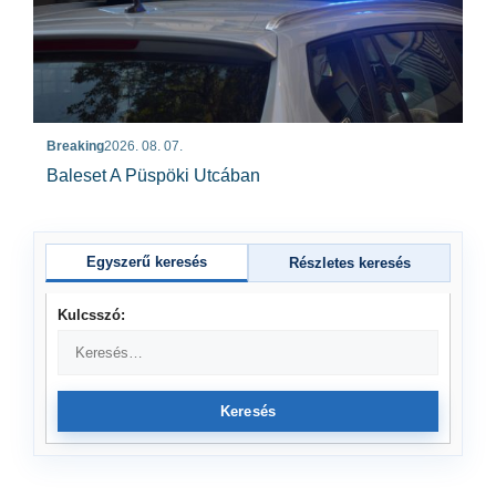
Breaking
2026. 08. 07.
Baleset A Püspöki Utcában
Egyszerű keresés
Részletes keresés
Kulcsszó:
Keresés