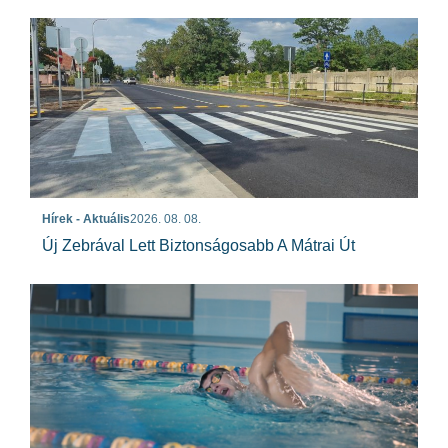
Hírek - Aktuális
2026. 08. 08.
Új Zebrával Lett Biztonságosabb A Mátrai Út