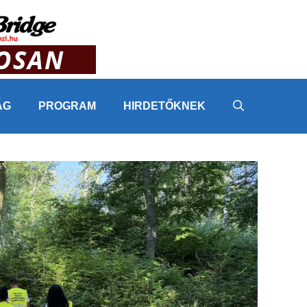
ÁG
PROGRAM
HIRDETŐKNEK