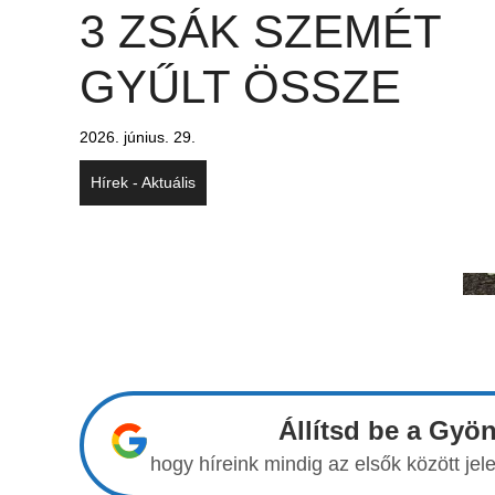
3 ZSÁK SZEMÉT
GYŰLT ÖSSZE
2026. június. 29.
Hírek - Aktuális
Állítsd be a Gyö
hogy híreink mindig az elsők között j