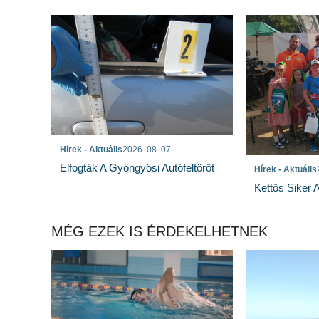
Hírek - Aktuális
2026. 08. 07.
Elfogták A Gyöngyösi Autófeltörőt
Hírek - Aktuális
Kettős Siker 
MÉG EZEK IS ÉRDEKELHETNEK