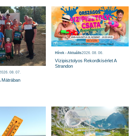
Hírek - Aktuális
2026. 08. 06.
Vízipisztolyos Rekordkísérlet A
Strandon
2026. 08. 07.
A Mátrában