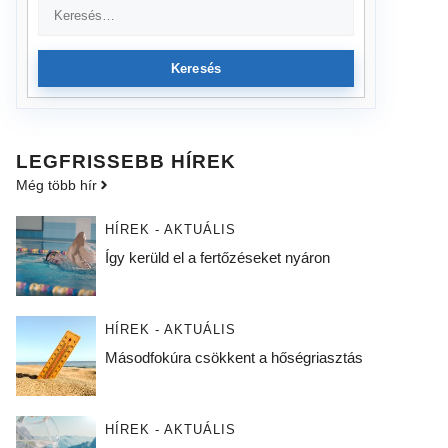
Keresés
LEGFRISSEBB HÍREK
Még több hír
HÍREK - AKTUÁLIS
Így kerüld el a fertőzéseket nyáron
HÍREK - AKTUÁLIS
Másodfokúra csökkent a hőségriasztás
HÍREK - AKTUÁLIS