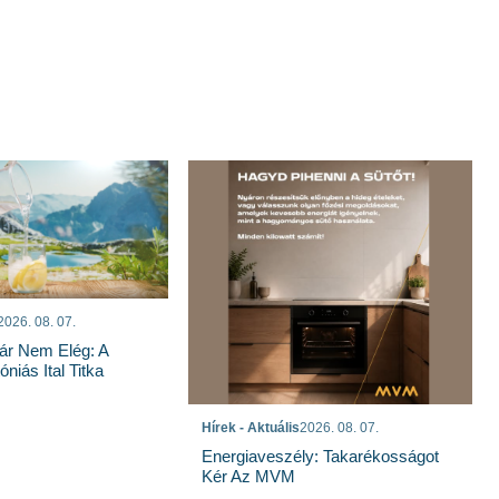
2026. 08. 07.
ár Nem Elég: A
niás Ital Titka
Hírek - Aktuális
2026. 08. 07.
Energiaveszély: Takarékosságot
Kér Az MVM