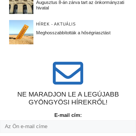
Augusztus 8-án zárva tart az önkormányzati
hivatal
HÍREK - AKTUÁLIS
Meghosszabbították a hőségriasztást
NE MARADJON LE A LEGÚJABB
GYÖNGYÖSI HÍREKRŐL!
E-mail cím: