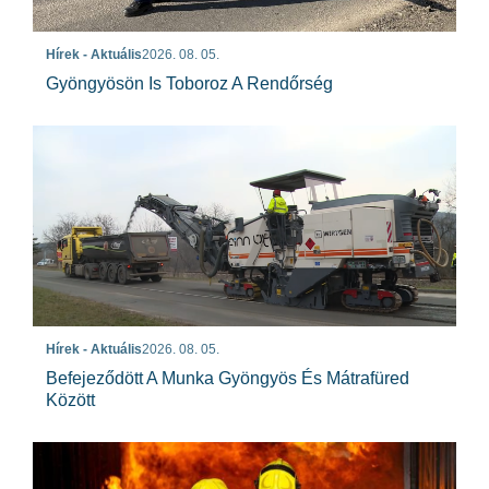
Hírek - Aktuális
2026. 08. 05.
Gyöngyösön Is Toboroz A Rendőrség
Hírek - Aktuális
2026. 08. 05.
Befejeződött A Munka Gyöngyös És Mátrafüred
Között