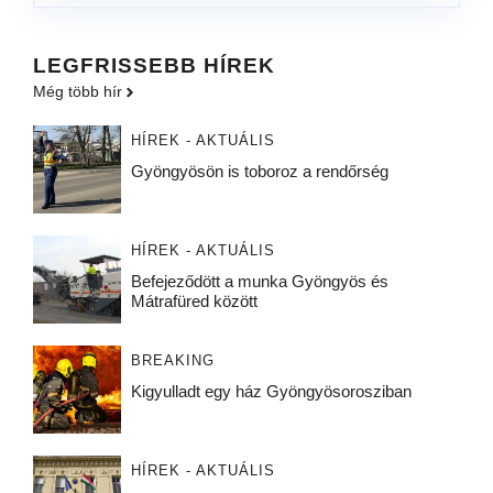
LEGFRISSEBB HÍREK
Még több hír
HÍREK - AKTUÁLIS
Gyöngyösön is toboroz a rendőrség
HÍREK - AKTUÁLIS
Befejeződött a munka Gyöngyös és
Mátrafüred között
BREAKING
Kigyulladt egy ház Gyöngyösorosziban
HÍREK - AKTUÁLIS