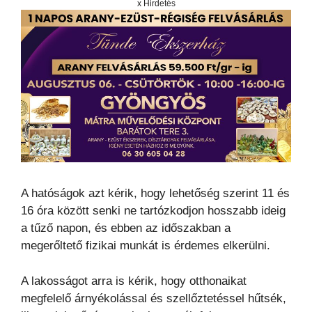
x Hirdetés
A hatóságok azt kérik, hogy lehetőség szerint 11 és
16 óra között senki ne tartózkodjon hosszabb ideig
a tűző napon, és ebben az időszakban a
megerőltető fizikai munkát is érdemes elkerülni.
A lakosságot arra is kérik, hogy otthonaikat
megfelelő árnyékolással és szellőztetéssel hűtsék,