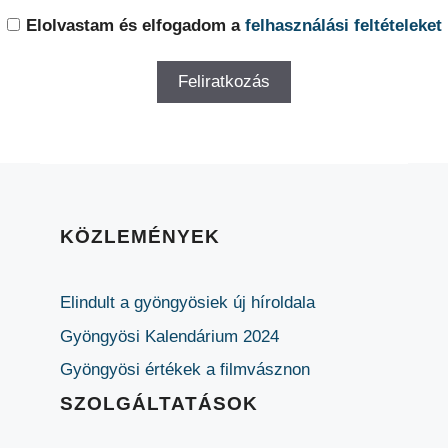
Elolvastam és elfogadom a
felhasználási feltételeket
KÖZLEMÉNYEK
Elindult a gyöngyösiek új híroldala
Gyöngyösi Kalendárium 2024
Gyöngyösi értékek a filmvásznon
SZOLGÁLTATÁSOK