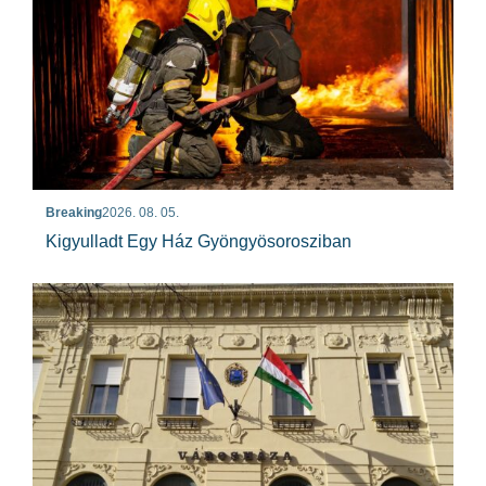
Breaking
2026. 08. 05.
Kigyulladt Egy Ház Gyöngyösorosziban