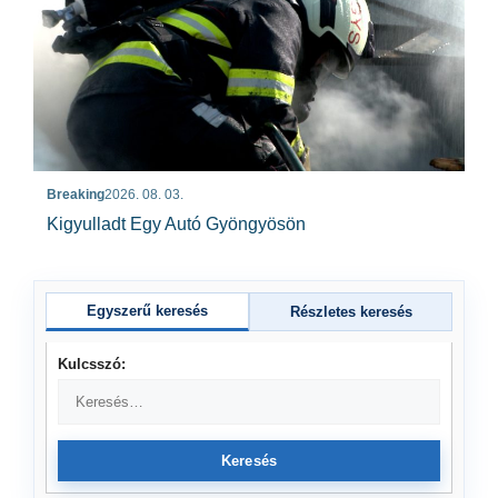
Breaking
2026. 08. 03.
Kigyulladt Egy Autó Gyöngyösön
Egyszerű keresés
Részletes keresés
Kulcsszó:
Keresés