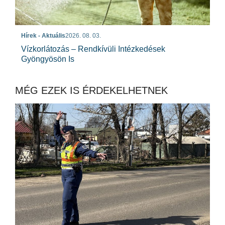
Hírek - Aktuális
2026. 08. 03.
Vízkorlátozás – Rendkívüli Intézkedések
Gyöngyösön Is
MÉG EZEK IS ÉRDEKELHETNEK