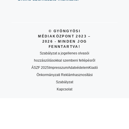
© GYÖNGYÖSI
MÉDIAKÖZPONT 2023 –
2026 - MINDEN JOG
FENNTARTVA!
Szabályzat a jogellenes olvasói
hozzászólásokkal szembeni fellépésről
ÁSZF 2025
Impresszum
Adatvédelem
Kiadó
Önkormányzati Reklámhasznosítási
Szabályzat
Kapcsolat