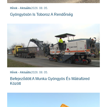
Hírek - Aktuális
2026. 08. 05.
Gyöngyösön Is Toboroz A Rendőrség
Hírek - Aktuális
2026. 08. 05.
Befejeződött A Munka Gyöngyös És Mátrafüred
Között