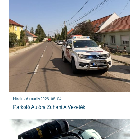
Hírek - Aktuális
2026. 08. 04.
Parkoló Autóra Zuhant A Vezeték