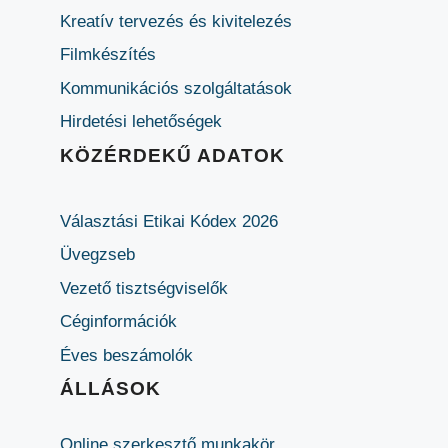
Kreatív tervezés és kivitelezés
Filmkészítés
Kommunikációs szolgáltatások
Hirdetési lehetőségek
KÖZÉRDEKŰ ADATOK
Választási Etikai Kódex 2026
Üvegzseb
Vezető tisztségviselők
Céginformációk
Éves beszámolók
ÁLLÁSOK
Online szerkesztő munkakör