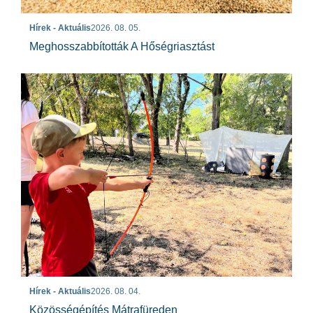
Hírek - Aktuális
2026. 08. 05.
Meghosszabbították A Hőségriasztást
Hírek - Aktuális
2026. 08. 04.
Közösségépítés Mátrafüreden