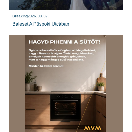
Breaking
2026. 08. 07.
Baleset A Püspöki Utcában