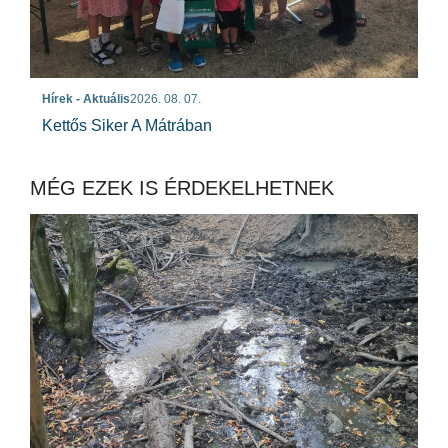
Hírek - Aktuális
2026. 08. 07.
Kettős Siker A Mátrában
MÉG EZEK IS ÉRDEKELHETNEK