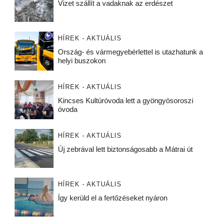
Vizet szállít a vadaknak az erdészet
HÍREK - AKTUÁLIS
Ország- és vármegyebérlettel is utazhatunk a
helyi buszokon
HÍREK - AKTUÁLIS
Kincses Kultúróvoda lett a gyöngyösoroszi
óvoda
HÍREK - AKTUÁLIS
Új zebrával lett biztonságosabb a Mátrai út
HÍREK - AKTUÁLIS
Így kerüld el a fertőzéseket nyáron