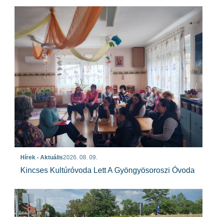
Hírek - Aktuális
2026. 08. 09.
Kincses Kultúróvoda Lett A Gyöngyösoroszi Óvoda