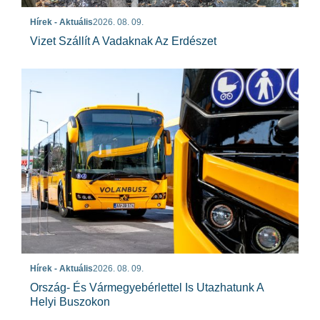
Hírek - Aktuális
2026. 08. 09.
Vizet Szállít A Vadaknak Az Erdészet
Hírek - Aktuális
2026. 08. 09.
Ország- És Vármegyebérlettel Is Utazhatunk A
Helyi Buszokon