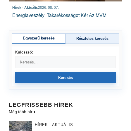
Hírek - Aktuális
2026. 08. 07.
Energiaveszély: Takarékosságot Kér Az MVM
Egyszerű keresés
Részletes keresés
Kulcsszó:
Keresés
LEGFRISSEBB HÍREK
Még több hír
HÍREK - AKTUÁLIS