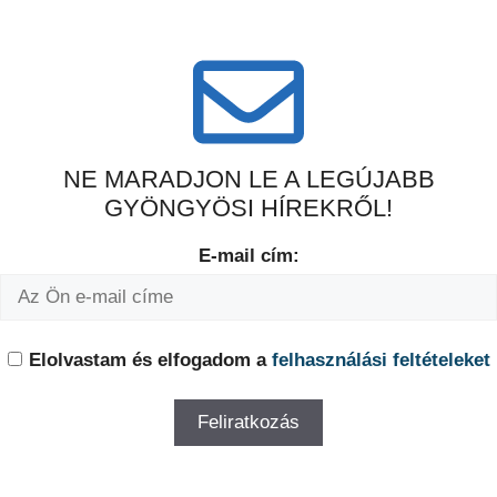
NE MARADJON LE A LEGÚJABB
GYÖNGYÖSI HÍREKRŐL!
E-mail cím:
Elolvastam és elfogadom a
felhasználási feltételeket