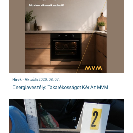
Hírek - Aktuális
2026. 08. 07.
Energiaveszély: Takarékosságot Kér Az MVM