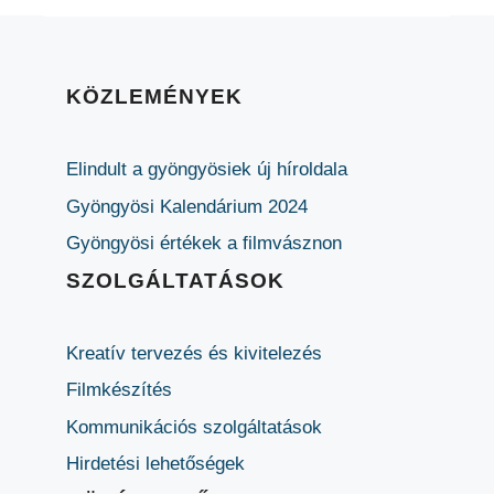
KÖZLEMÉNYEK
Elindult a gyöngyösiek új híroldala
Gyöngyösi Kalendárium 2024
Gyöngyösi értékek a filmvásznon
SZOLGÁLTATÁSOK
Kreatív tervezés és kivitelezés
Filmkészítés
Kommunikációs szolgáltatások
Hirdetési lehetőségek