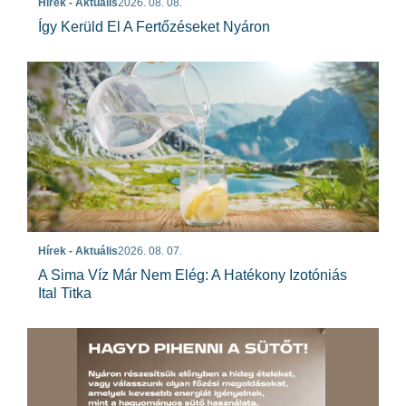
Hírek - Aktuális
2026. 08. 08.
Így Kerüld El A Fertőzéseket Nyáron
Hírek - Aktuális
2026. 08. 07.
A Sima Víz Már Nem Elég: A Hatékony Izotóniás
Ital Titka