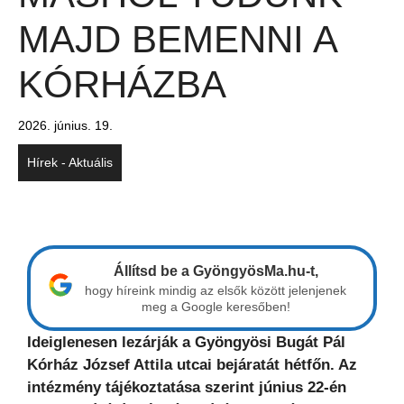
MAJD BEMENNI A
KÓRHÁZBA
2026. június. 19.
Hírek - Aktuális
Állítsd be a GyöngyösMa.hu-t,
hogy híreink mindig az elsők között jelenjenek
meg a Google keresőben!
Ideiglenesen lezárják a Gyöngyösi Bugát Pál
Kórház József Attila utcai bejáratát hétfőn. Az
intézmény tájékoztatása szerint június 22-én