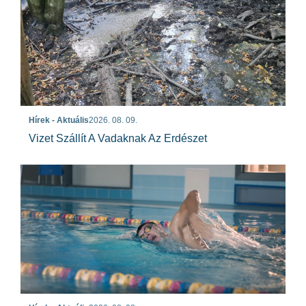
Hírek - Aktuális
2026. 08. 09.
Vizet Szállít A Vadaknak Az Erdészet