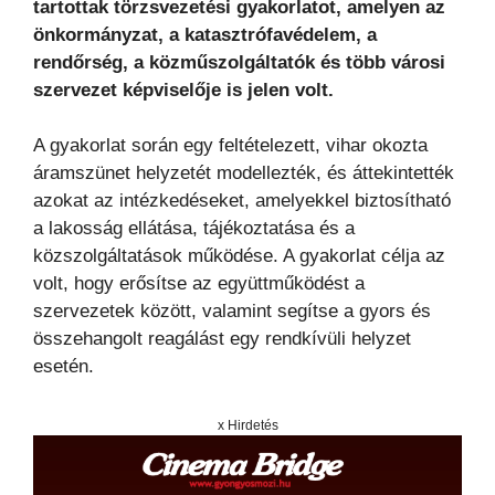
tartottak törzsvezetési gyakorlatot, amelyen az
önkormányzat, a katasztrófavédelem, a
rendőrség, a közműszolgáltatók és több városi
szervezet képviselője is jelen volt.
A gyakorlat során egy feltételezett, vihar okozta
áramszünet helyzetét modellezték, és áttekintették
azokat az intézkedéseket, amelyekkel biztosítható
a lakosság ellátása, tájékoztatása és a
közszolgáltatások működése. A gyakorlat célja az
volt, hogy erősítse az együttműködést a
szervezetek között, valamint segítse a gyors és
összehangolt reagálást egy rendkívüli helyzet
esetén.
x Hirdetés