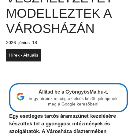
MODELLEZTEK A
VÁROSHÁZÁN
2026. június. 18.
Hírek - Aktuális
Állítsd be a GyöngyösMa.hu-t,
hogy híreink mindig az elsők között jelenjenek
meg a Google keresőben!
Egy esetleges tartós áramszünet kezelésére
készültek fel a gyöngyösi intézmények és
szolgáltatók. A Városháza dísztermében