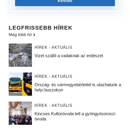
Keresés
LEGFRISSEBB HÍREK
Még több hír
HÍREK - AKTUÁLIS
Vizet szállít a vadaknak az erdészet
HÍREK - AKTUÁLIS
Ország- és vármegyebérlettel is utazhatunk a
helyi buszokon
HÍREK - AKTUÁLIS
Kincses Kultúróvoda lett a gyöngyösoroszi
óvoda