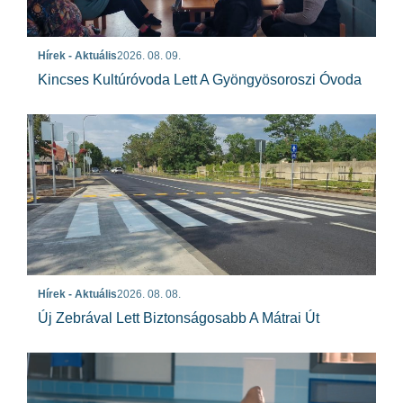
Hírek - Aktuális
2026. 08. 09.
Kincses Kultúróvoda Lett A Gyöngyösoroszi Óvoda
Hírek - Aktuális
2026. 08. 08.
Új Zebrával Lett Biztonságosabb A Mátrai Út