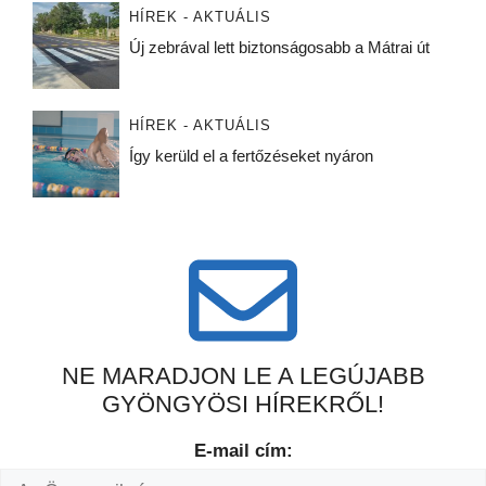
HÍREK - AKTUÁLIS
Új zebrával lett biztonságosabb a Mátrai út
HÍREK - AKTUÁLIS
Így kerüld el a fertőzéseket nyáron
NE MARADJON LE A LEGÚJABB
GYÖNGYÖSI HÍREKRŐL!
E-mail cím: