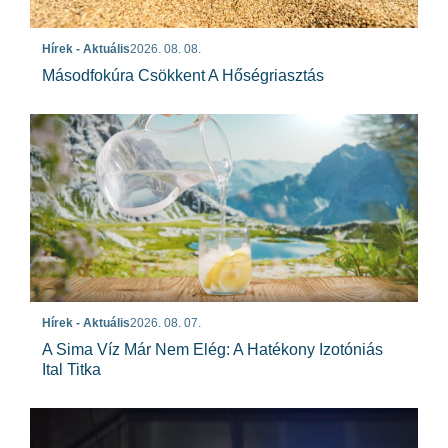
Hírek - Aktuális
2026. 08. 08.
Másodfokúra Csökkent A Hőségriasztás
Hírek - Aktuális
2026. 08. 07.
A Sima Víz Már Nem Elég: A Hatékony Izotóniás
Ital Titka