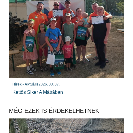
Hírek - Aktuális
2026. 08. 07.
Kettős Siker A Mátrában
MÉG EZEK IS ÉRDEKELHETNEK