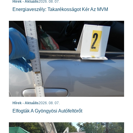
Hírek - Aktuális
2026. 08. 07.
Energiaveszély: Takarékosságot Kér Az MVM
Hírek - Aktuális
2026. 08. 07.
Elfogták A Gyöngyösi Autófeltörőt