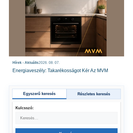
Hírek - Aktuális
2026. 08. 07.
Energiaveszély: Takarékosságot Kér Az MVM
Egyszerű keresés
Részletes keresés
Kulcsszó: