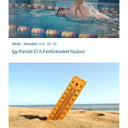
Hírek - Aktuális
2026. 08. 08.
Így Kerüld El A Fertőzéseket Nyáron