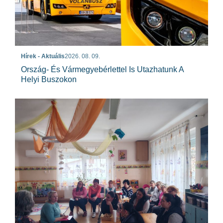
Hírek - Aktuális
2026. 08. 09.
Ország- És Vármegyebérlettel Is Utazhatunk A
Helyi Buszokon