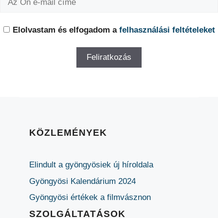
Elolvastam és elfogadom a
felhasználási feltételeket
KÖZLEMÉNYEK
Elindult a gyöngyösiek új híroldala
Gyöngyösi Kalendárium 2024
Gyöngyösi értékek a filmvásznon
SZOLGÁLTATÁSOK