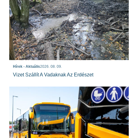
Hírek - Aktuális
2026. 08. 09.
Vizet Szállít A Vadaknak Az Erdészet