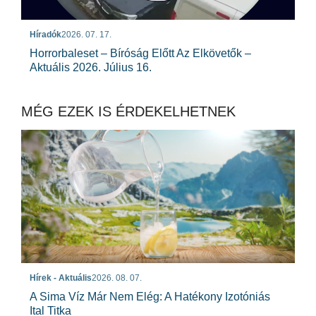
Híradók
2026. 07. 17.
Horrorbaleset – Bíróság Előtt Az Elkövetők –
Aktuális 2026. Július 16.
MÉG EZEK IS ÉRDEKELHETNEK
Hírek - Aktuális
2026. 08. 07.
A Sima Víz Már Nem Elég: A Hatékony Izotóniás
Ital Titka