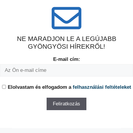
NE MARADJON LE A LEGÚJABB
GYÖNGYÖSI HÍREKRŐL!
E-mail cím:
Elolvastam és elfogadom a
felhasználási feltételeket