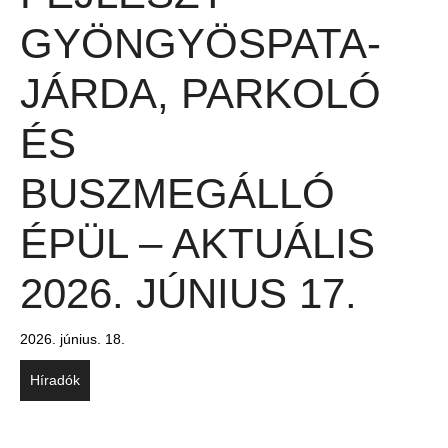
GYÖNGYÖSPATA-
JÁRDA, PARKOLÓ
ÉS
BUSZMEGÁLLÓ
ÉPÜL – AKTUÁLIS
2026. JÚNIUS 17.
2026. június. 18.
Híradók