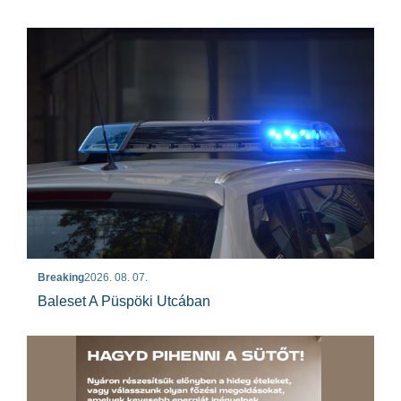
Breaking
2026. 08. 07.
Baleset A Püspöki Utcában