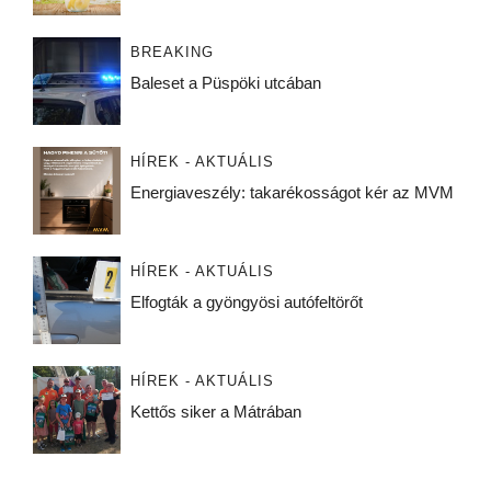
BREAKING
Baleset a Püspöki utcában
HÍREK - AKTUÁLIS
Energiaveszély: takarékosságot kér az MVM
HÍREK - AKTUÁLIS
Elfogták a gyöngyösi autófeltörőt
HÍREK - AKTUÁLIS
Kettős siker a Mátrában