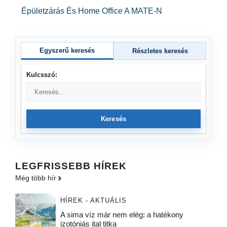
Épületzárás És Home Office A MATE-N
Egyszerű keresés
Részletes keresés
Kulcsszó:
Keresés
LEGFRISSEBB HÍREK
Még több hír
HÍREK - AKTUÁLIS
A sima víz már nem elég: a hatékony
izotóniás ital titka