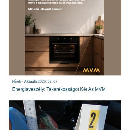
Hírek - Aktuális
2026. 08. 07.
Energiaveszély: Takarékosságot Kér Az MVM