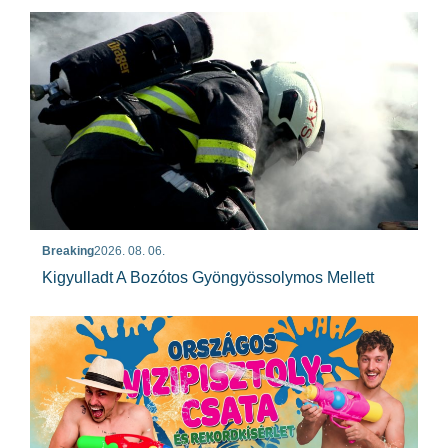
Breaking
2026. 08. 06.
Kigyulladt A Bozótos Gyöngyössolymos Mellett