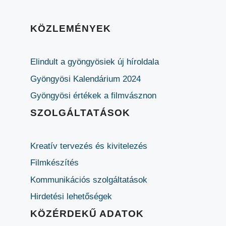
KÖZLEMÉNYEK
Elindult a gyöngyösiek új híroldala
Gyöngyösi Kalendárium 2024
Gyöngyösi értékek a filmvásznon
SZOLGÁLTATÁSOK
Kreatív tervezés és kivitelezés
Filmkészítés
Kommunikációs szolgáltatások
Hirdetési lehetőségek
KÖZÉRDEKŰ ADATOK