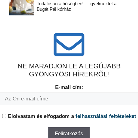
Tudatosan a hőségben! – figyelmeztet a
Bugát Pál kórház
NE MARADJON LE A LEGÚJABB
GYÖNGYÖSI HÍREKRŐL!
E-mail cím:
Elolvastam és elfogadom a
felhasználási feltételeket