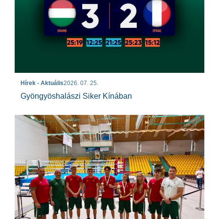
Hírek - Aktuális
2026. 07. 25.
Gyöngyöshalászi Siker Kínában