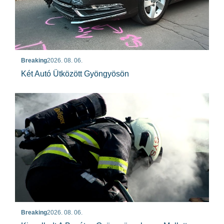
Breaking
2026. 08. 06.
Két Autó Ütközött Gyöngyösön
Breaking
2026. 08. 06.