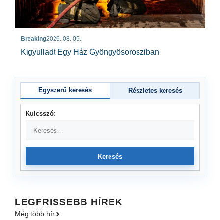
Breaking
2026. 08. 05.
Kigyulladt Egy Ház Gyöngyösorosziban
Egyszerű keresés
Részletes keresés
Kulcsszó:
Keresés
LEGFRISSEBB HÍREK
Még több hír