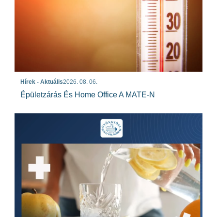
Hírek - Aktuális
2026. 08. 06.
Épületzárás És Home Office A MATE-N