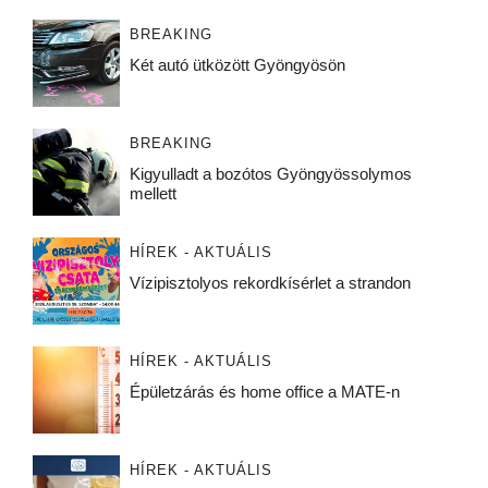
BREAKING
Két autó ütközött Gyöngyösön
BREAKING
Kigyulladt a bozótos Gyöngyössolymos
mellett
HÍREK - AKTUÁLIS
Vízipisztolyos rekordkísérlet a strandon
HÍREK - AKTUÁLIS
Épületzárás és home office a MATE-n
HÍREK - AKTUÁLIS