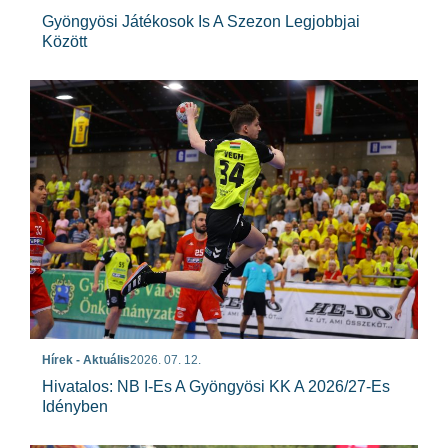
Gyöngyösi Játékosok Is A Szezon Legjobbjai
Között
Hírek - Aktuális
2026. 07. 12.
Hivatalos: NB I-Es A Gyöngyösi KK A 2026/27-Es
Idényben