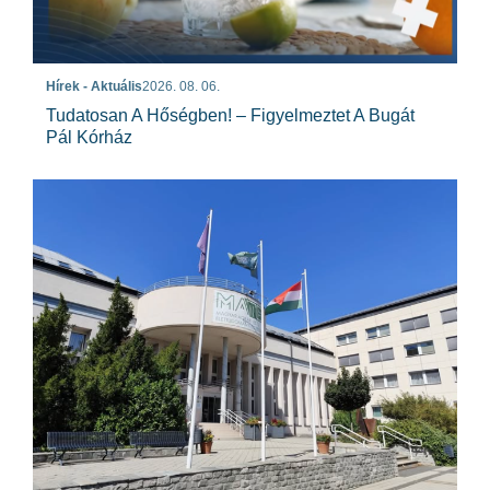
Hírek - Aktuális
2026. 08. 06.
Tudatosan A Hőségben! – Figyelmeztet A Bugát
Pál Kórház