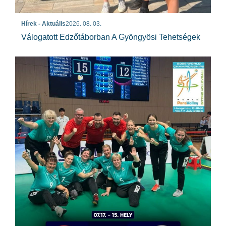
Hírek - Aktuális
2026. 08. 03.
Válogatott Edzőtáborban A Gyöngyösi Tehetségek