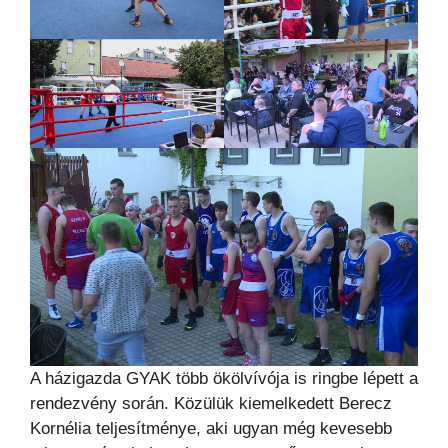
A házigazda GYAK több ökölvívója is ringbe lépett a
rendezvény során. Közülük kiemelkedett Berecz
Kornélia teljesítménye, aki ugyan még kevesebb