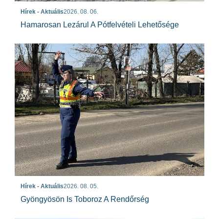
Hírek - Aktuális
2026. 08. 06.
Hamarosan Lezárul A Pótfelvételi Lehetősége
Hírek - Aktuális
2026. 08. 05.
Gyöngyösön Is Toboroz A Rendőrség