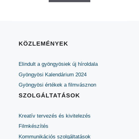
KÖZLEMÉNYEK
Elindult a gyöngyösiek új híroldala
Gyöngyösi Kalendárium 2024
Gyöngyösi értékek a filmvásznon
SZOLGÁLTATÁSOK
Kreatív tervezés és kivitelezés
Filmkészítés
Kommunikációs szolgáltatások